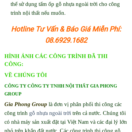
thể sử dụng tấm ốp gỗ nhựa ngoài trời cho công
trình nội thất nếu muốn.
Hotline Tư Vấn & Báo Giá Miễn Phí:
08.6929.1682
HÌNH ẢNH CÁC CÔNG TRÌNH ĐÃ THI
CÔNG:
VỀ CHÚ
NG T
ÔI
CÔNG TY CÔNG TY TNHH NỘI THẤT GIA PHONG
GROUP
Gia Phong Group
là đơn vị phân phối thi công các
công trình
gỗ nhựa ngoài trời
trên cả nước. Chúng tôi
có nhà máy sản xuất đặt tại Việt Nam và các đại lý lớn
nhỏ trên khắp đất nước. Các công trình thi công gỗ