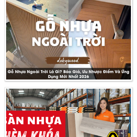
Gỗ Nhựa Ngoài Trời Là Gì? Báo Giá, Ưu Nhược Điểm Và Ứng
Dụng Mới Nhất 2026