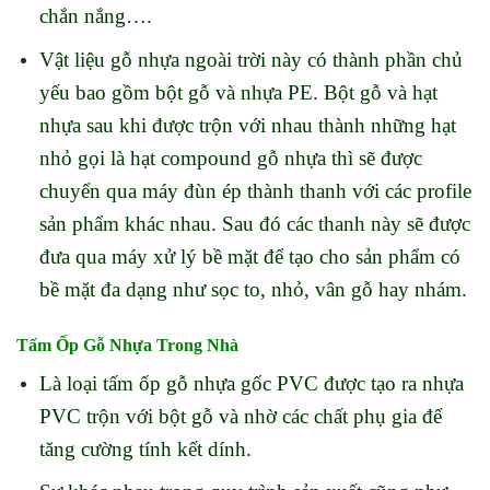
chắn nắng….
Vật liệu gỗ nhựa ngoài trời này có thành phần chủ
yếu bao gồm bột gỗ và nhựa PE. Bột gỗ và hạt
nhựa sau khi được trộn với nhau thành những hạt
nhỏ gọi là hạt compound gỗ nhựa thì sẽ được
chuyển qua máy đùn ép thành thanh với các profile
sản phẩm khác nhau. Sau đó các thanh này sẽ được
đưa qua máy xử lý bề mặt để tạo cho sản phẩm có
bề mặt đa dạng như sọc to, nhỏ, vân gỗ hay nhám.
Tấm Ốp Gỗ Nhựa Trong Nhà
Là loại tấm ốp gỗ nhựa gốc PVC được tạo ra nhựa
PVC trộn với bột gỗ và nhờ các chất phụ gia để
tăng cường tính kết dính.