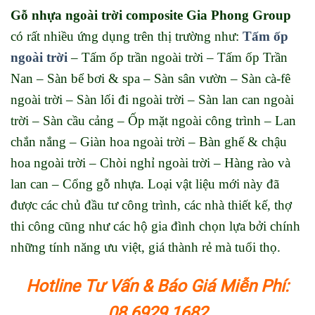
Gỗ nhựa ngoài trời composite Gia Phong Group
có rất nhiều ứng dụng trên thị trường như:
Tấm ốp
ngoài trời
– Tấm ốp trần ngoài trời – Tấm ốp Trần
Nan – Sàn bể bơi & spa – Sàn sân vườn – Sàn cà-fê
ngoài trời – Sàn lối đi ngoài trời – Sàn lan can ngoài
trời – Sàn cầu cảng – Ốp mặt ngoài công trình – Lan
chắn nắng – Giàn hoa ngoài trời – Bàn ghế & chậu
hoa ngoài trời – Chòi nghỉ ngoài trời – Hàng rào và
lan can – Cổng gỗ nhựa. Loại vật liệu mới này đã
được các chủ đầu tư công trình, các nhà thiết kế, thợ
thi công cũng như các hộ gia đình chọn lựa bởi chính
những tính năng ưu việt, giá thành rẻ mà tuổi thọ.
Hotline Tư Vấn & Báo Giá Miễn Phí:
08.6929.1682