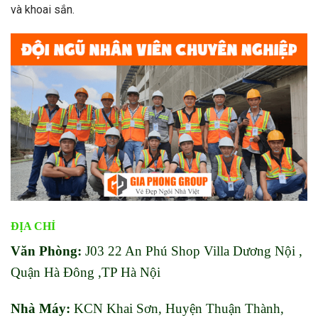
và khoai sắn.
ĐỊA CHỈ
Văn Phòng:
J03 22 An Phú Shop Villa Dương Nội ,
Quận Hà Đông ,TP Hà Nội
Nhà Máy:
KCN Khai Sơn, Huyện Thuận Thành,