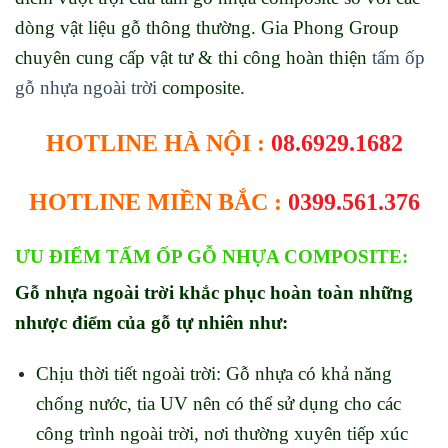
dòng vật liệu gỗ thông thường.
Gia Phong Group
chuyên cung cấp vật tư & thi công hoàn thiện
tấm ốp
gỗ nhựa ngoài trời
composite.
HOTLINE HÀ NỘI :
08.6929.1682
HOTLINE MIỀN BẮC :
0399.561.376
ƯU ĐIỂM TẤM ỐP GỖ NHỰA COMPOSITE:
Gỗ nhựa ngoài trời khắc phục hoàn toàn những
nhược điểm của gỗ tự nhiên như:
Chịu thời tiết ngoài trời: Gỗ nhựa có khả năng
chống nước, tia UV nên có thể sử dụng cho các
công trình ngoài trời, nơi thường xuyên tiếp xúc