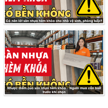
Có nên lót sàn nhựa hèm khóa cho nhà vệ sinh, phòng bếp?
Nhược điểm của sàn nhựa hèm khóa – Người mua cần biết
trước khi chọn