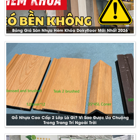
Bảng Giá Sàn Nhựa Hèm Khóa Dokyfloor Mới Nhất 2026
Gỗ Nhựa Cao Cấp 2 Lớp Là Gì? Vì Sao Được Ưa Chuộng
Trong Trang Trí Ngoài Trời