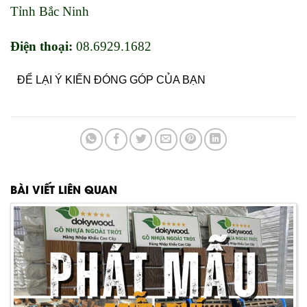
Tỉnh Bắc Ninh
Điện thoại:
08.6929.1682
ĐỂ LẠI Ý KIẾN ĐÓNG GÓP CỦA BẠN
BÀI VIẾT LIÊN QUAN