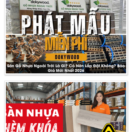
Sàn Gỗ Nhựa Ngoài Trời Là Gì? Có Nên Lắp Đặt Không? Báo
Giá Mới Nhất 2026