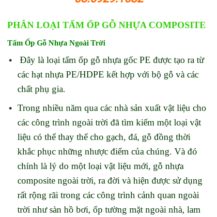
PHÂN LOẠI TẤM ỐP GỖ NHỰA COMPOSITE
Tấm Ốp Gỗ Nhựa Ngoài Trời
Đây là loại tấm ốp gỗ nhựa gốc PE được tạo ra từ
các hạt nhựa PE/HDPE kết hợp với bộ gỗ và các
chất phụ gia.
Trong nhiều năm qua các nhà sản xuất vật liệu cho
các công trình ngoài trời đã tìm kiếm một loại vật
liệu có thể thay thế cho gạch, đá, gỗ đồng thời
khắc phục những nhược điểm của chúng. Và đó
chính là lý do một loại vật liệu mới, gỗ nhựa
composite ngoài trời, ra đời và hiện được sử dụng
rất rộng rãi trong các công trình cảnh quan ngoài
trời như sàn hồ bơi, ốp tường mặt ngoài nhà, lam