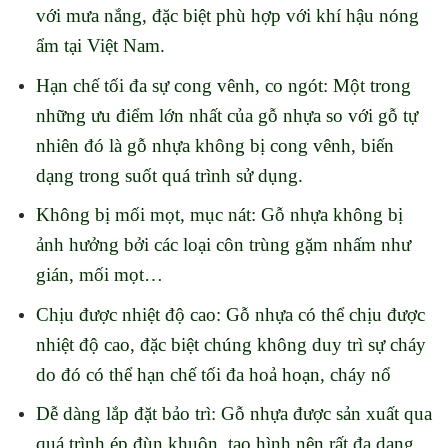
với mưa nắng, đặc biệt phù hợp với khí hậu nóng
ẩm tại Việt Nam.
Hạn chế tối đa sự cong vênh, co ngót: Một trong
những ưu điểm lớn nhất của gỗ nhựa so với gỗ tự
nhiên đó là gỗ nhựa không bị cong vênh, biến
dạng trong suốt quá trình sử dụng.
Không bị mối mọt, mục nát: Gỗ nhựa không bị
ảnh hưởng bởi các loại côn trùng gặm nhấm như
gián, mối mọt…
Chịu được nhiệt độ cao: Gỗ nhựa có thể chịu được
nhiệt độ cao, đặc biệt chúng không duy trì sự cháy
do đó có thể hạn chế tối đa hoả hoạn, cháy nổ
Dễ dàng lắp đặt bảo trì: Gỗ nhựa được sản xuất qua
quá trình ép đùn khuôn, tạo hình nên rất đa dạng