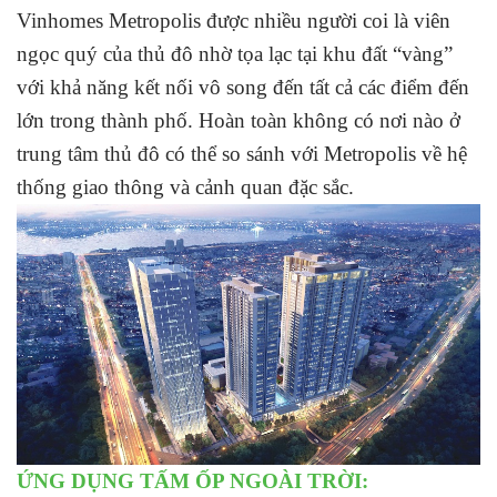
Vinhomes Metropolis được nhiều người coi là viên
ngọc quý của thủ đô nhờ tọa lạc tại khu đất “vàng”
với khả năng kết nối vô song đến tất cả các điểm đến
lớn trong thành phố. Hoàn toàn không có nơi nào ở
trung tâm thủ đô có thể so sánh với Metropolis về hệ
thống giao thông và cảnh quan đặc sắc.
ỨNG DỤNG TẤM ỐP NGOÀI TRỜI: