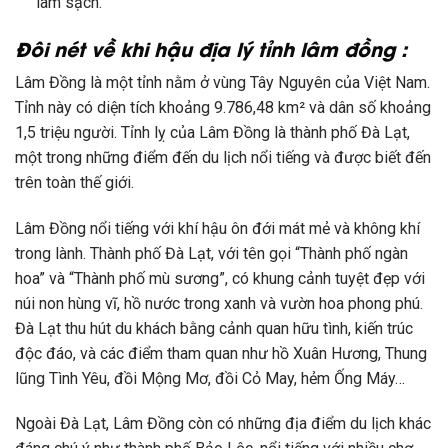
làm sạch.
Đôi nét về khi hậu địa lý tỉnh lâm đồng :
Lâm Đồng là một tỉnh nằm ở vùng Tây Nguyên của Việt Nam.
Tỉnh này có diện tích khoảng 9.786,48 km² và dân số khoảng
1,5 triệu người. Tỉnh lỵ của Lâm Đồng là thành phố Đà Lạt,
một trong những điểm đến du lịch nổi tiếng và được biết đến
trên toàn thế giới.
Lâm Đồng nổi tiếng với khí hậu ôn đới mát mẻ và không khí
trong lành. Thành phố Đà Lạt, với tên gọi “Thành phố ngàn
hoa” và “Thành phố mù sương”, có khung cảnh tuyệt đẹp với
núi non hùng vĩ, hồ nước trong xanh và vườn hoa phong phú.
Đà Lạt thu hút du khách bằng cảnh quan hữu tình, kiến trúc
độc đáo, và các điểm tham quan như hồ Xuân Hương, Thung
lũng Tình Yêu, đồi Mộng Mơ, đồi Cỏ May, hẻm Ống Máy…
Ngoài Đà Lạt, Lâm Đồng còn có những địa điểm du lịch khác