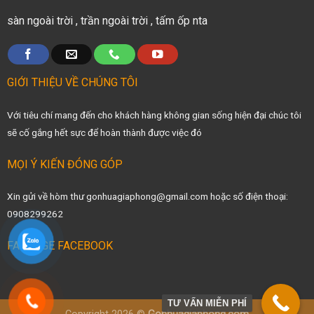
sàn ngoài trời
,
trần ngoài trời
,
tấm ốp nta
GIỚI THIỆU VỀ CHÚNG TÔI
Với tiêu chí mang đến cho khách hàng không gian sống hiện đại chúc tôi
sẽ cố gắng hết sực để hoàn thành được việc đó
MỌI Ý KIẾN ĐÓNG GÓP
Xin gửi về hòm thư gonhuagiaphong@gmail.com hoặc số điện thoại:
0908299262
FANPAGE FACEBOOK
TƯ VẤN MIỄN PHÍ