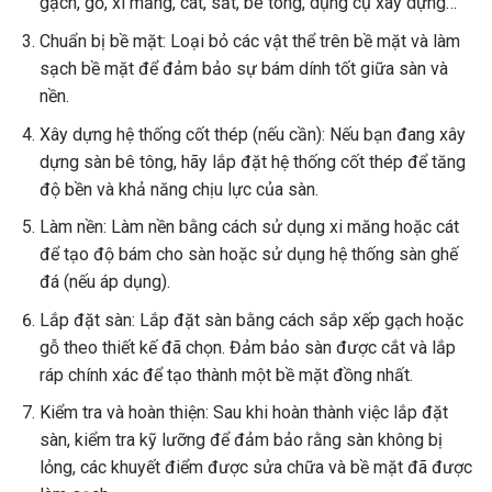
gạch, gỗ, xi măng, cát, sắt, bê tông, dụng cụ xây dựng…
Chuẩn bị bề mặt: Loại bỏ các vật thể trên bề mặt và làm
sạch bề mặt để đảm bảo sự bám dính tốt giữa sàn và
nền.
Xây dựng hệ thống cốt thép (nếu cần): Nếu bạn đang xây
dựng sàn bê tông, hãy lắp đặt hệ thống cốt thép để tăng
độ bền và khả năng chịu lực của sàn.
Làm nền: Làm nền bằng cách sử dụng xi măng hoặc cát
để tạo độ bám cho sàn hoặc sử dụng hệ thống sàn ghế
đá (nếu áp dụng).
Lắp đặt sàn: Lắp đặt sàn bằng cách sắp xếp gạch hoặc
gỗ theo thiết kế đã chọn. Đảm bảo sàn được cắt và lắp
ráp chính xác để tạo thành một bề mặt đồng nhất.
Kiểm tra và hoàn thiện: Sau khi hoàn thành việc lắp đặt
sàn, kiểm tra kỹ lưỡng để đảm bảo rằng sàn không bị
lỏng, các khuyết điểm được sửa chữa và bề mặt đã được