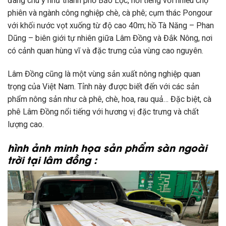
đáng chú ý như thành phố Bảo Lộc, nổi tiếng với nhiều chợ
phiên và ngành công nghiệp chè, cà phê; cụm thác Pongour
với khối nước vọt xuống từ độ cao 40m; hồ Tà Năng – Phan
Dũng – biên giới tự nhiên giữa Lâm Đồng và Đắk Nông, nơi
có cảnh quan hùng vĩ và đặc trưng của vùng cao nguyên.
Lâm Đồng cũng là một vùng sản xuất nông nghiệp quan
trọng của Việt Nam. Tỉnh này được biết đến với các sản
phẩm nông sản như cà phê, chè, hoa, rau quả… Đặc biệt, cà
phê Lâm Đồng nổi tiếng với hương vị đặc trưng và chất
lượng cao.
hình ảnh minh họa sản phẩm sàn ngoài
trời tại lâm đồng :