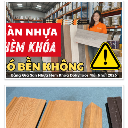
Bảng Giá Sàn Nhựa Hèm Khóa Dokyfloor Mới Nhất 2026