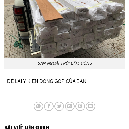
SÀN NGOÀI TRỜI LÂM ĐỒNG
ĐỂ LẠI Ý KIẾN ĐÓNG GÓP CỦA BẠN
BÀI VIẾT LIÊN QUAN