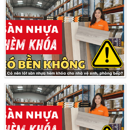
Có nên lót sàn nhựa hèm khóa cho nhà vệ sinh, phòng bếp?