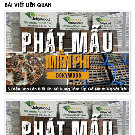
BÀI VIẾT LIÊN QUAN
5 Điều Bạn Lên Biết Khi Sử Dụng Tấm Ốp Gỗ Nhựa Ngoài Trời