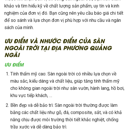
khảo và tìm hiểu kỹ về chất lượng sản phẩm, uy tín và kinh
nghiệm của đơn vị đó. Bạn cũng nên yêu cầu báo giá chi tiết
để so sánh và lựa chọn đơn vị phù hợp với nhu cầu và ngân
sách của mình.
ƯU ĐIỂM VÀ NHƯỚC ĐIỂM CỦA SÀN
NGOÀI TRỜI TẠI ĐỊA PHƯƠNG QUẢNG
NGÃI
ƯU ĐIỂM
Tính thẩm mỹ cao: Sàn ngoài trời có nhiều lựa chọn về
màu sắc, kiểu dáng và chất liệu, giúp tăng tính thẩm mỹ
cho không gian ngoài trời như sân vườn, hành lang, hồ bơi,
khu vực tiếp khách, …
Bền đẹp và dễ bảo trì: Sàn ngoài trời thường được làm
bằng các chất liệu như gỗ, đá, composite, sắt, và có khả
năng chịu được môi trường thời tiết khắc nghiệt, chống
trầy xước và dễ dàng bảo trì.