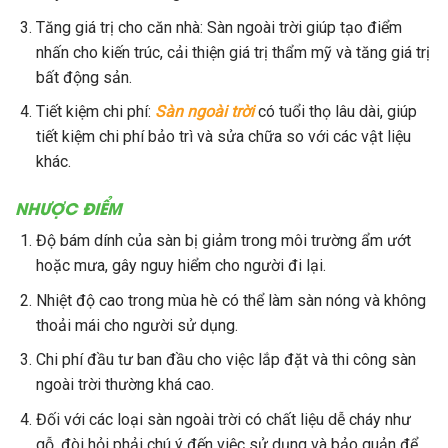
Tăng giá trị cho căn nhà: Sàn ngoài trời giúp tạo điểm
nhấn cho kiến trúc, cải thiện giá trị thẩm mỹ và tăng giá trị
bất động sản.
Tiết kiệm chi phí:
Sàn ngoài trời
có tuổi thọ lâu dài, giúp
tiết kiệm chi phí bảo trì và sửa chữa so với các vật liệu
khác.
NHƯỢC ĐIỂM
Độ bám dính của sàn bị giảm trong môi trường ẩm ướt
hoặc mưa, gây nguy hiểm cho người đi lại.
Nhiệt độ cao trong mùa hè có thể làm sàn nóng và không
thoải mái cho người sử dụng.
Chi phí đầu tư ban đầu cho việc lắp đặt và thi công sàn
ngoài trời thường khá cao.
Đối với các loại sàn ngoài trời có chất liệu dễ cháy như
gỗ, đòi hỏi phải chú ý đến việc sử dụng và bảo quản để