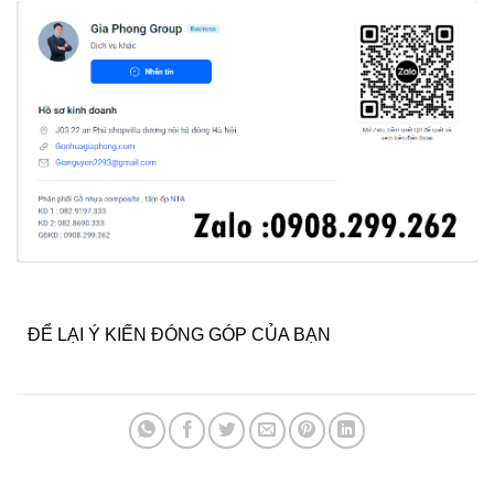
ĐỂ LẠI Ý KIẾN ĐÓNG GÓP CỦA BẠN