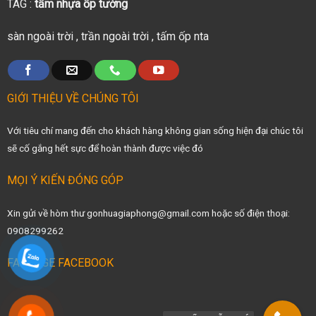
TAG :
tấm nhựa ốp tường
sàn ngoài trời
,
trần ngoài trời
,
tấm ốp nta
GIỚI THIỆU VỀ CHÚNG TÔI
Với tiêu chí mang đến cho khách hàng không gian sống hiện đại chúc tôi
sẽ cố gắng hết sực để hoàn thành được việc đó
MỌI Ý KIẾN ĐÓNG GÓP
Xin gửi về hòm thư gonhuagiaphong@gmail.com hoặc số điện thoại:
0908299262
FANPAGE FACEBOOK