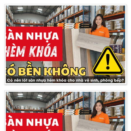
Có nên lót sàn nhựa hèm khóa cho nhà vệ sinh, phòng bếp?