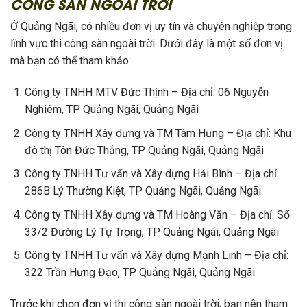
CÔNG SÀN NGOÀI TRỜI
Ở Quảng Ngãi, có nhiều đơn vị uy tín và chuyên nghiệp trong
lĩnh vực thi công sàn ngoài trời. Dưới đây là một số đơn vị
mà bạn có thể tham khảo:
Công ty TNHH MTV Đức Thịnh – Địa chỉ: 06 Nguyễn
Nghiêm, TP Quảng Ngãi, Quảng Ngãi
Công ty TNHH Xây dựng và TM Tâm Hưng – Địa chỉ: Khu
đô thị Tôn Đức Thắng, TP Quảng Ngãi, Quảng Ngãi
Công ty TNHH Tư vấn và Xây dựng Hải Bình – Địa chỉ:
286B Lý Thường Kiệt, TP Quảng Ngãi, Quảng Ngãi
Công ty TNHH Xây dựng và TM Hoàng Văn – Địa chỉ: Số
33/2 Đường Lý Tự Trọng, TP Quảng Ngãi, Quảng Ngãi
Công ty TNHH Tư vấn và Xây dựng Mạnh Linh – Địa chỉ:
322 Trần Hưng Đạo, TP Quảng Ngãi, Quảng Ngãi
Trước khi chọn đơn vị thi công sàn ngoài trời, bạn nên tham