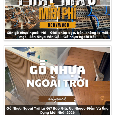
Sàn gỗ nhựa ngoài trời – Giải pháp đẹp, bền, không lo mối
mọt – Sàn Nhựa Vân Gỗ – Gỗ nhựa ngoài trời
Gỗ Nhựa Ngoài Trời Là Gì? Báo Giá, Ưu Nhược Điểm Và Ứng
Dụng Mới Nhất 2026