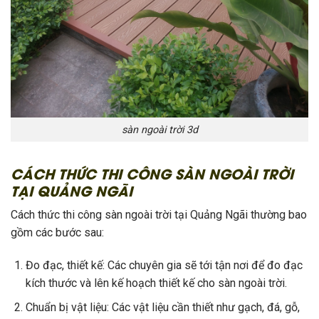
sàn ngoài trời 3d
CÁCH THỨC THI CÔNG SÀN NGOÀI TRỜI
TẠI QUẢNG NGÃI
Cách thức thi công sàn ngoài trời tại Quảng Ngãi thường bao
gồm các bước sau:
Đo đạc, thiết kế: Các chuyên gia sẽ tới tận nơi để đo đạc
kích thước và lên kế hoạch thiết kế cho sàn ngoài trời.
Chuẩn bị vật liệu: Các vật liệu cần thiết như gạch, đá, gỗ,