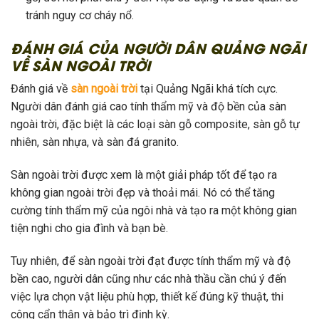
tránh nguy cơ cháy nổ.
ĐÁNH GIÁ CỦA NGƯỜI DÂN QUẢNG NGÃI
VỀ SÀN NGOÀI TRỜI
Đánh giá về
sàn ngoài trời
tại Quảng Ngãi khá tích cực.
Người dân đánh giá cao tính thẩm mỹ và độ bền của sàn
ngoài trời, đặc biệt là các loại sàn gỗ composite, sàn gỗ tự
nhiên, sàn nhựa, và sàn đá granito.
Sàn ngoài trời được xem là một giải pháp tốt để tạo ra
không gian ngoài trời đẹp và thoải mái. Nó có thể tăng
cường tính thẩm mỹ của ngôi nhà và tạo ra một không gian
tiện nghi cho gia đình và bạn bè.
Tuy nhiên, để sàn ngoài trời đạt được tính thẩm mỹ và độ
bền cao, người dân cũng như các nhà thầu cần chú ý đến
việc lựa chọn vật liệu phù hợp, thiết kế đúng kỹ thuật, thi
công cẩn thận và bảo trì định kỳ.