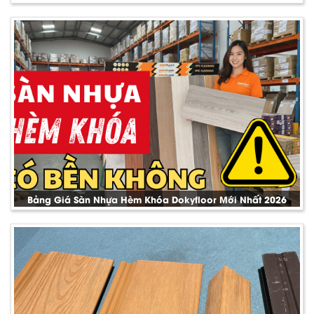
Bảng Giá Sàn Nhựa Hèm Khóa Dokyfloor Mới Nhất 2026