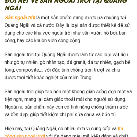
NGÃI
Sàn ngoài trời
là một sản phẩm đang được ưa chuộng tại
Quảng Ngãi và cả nước. Đây là loại sàn được thiết kế để sử
dụng cho các khu vực ngoài trời như sân vườn, hồ bơi, ban
công, hay các khuôn viên công cộng.
Sàn ngoài trời tại Quảng Ngãi được làm từ các loại vật liệu
như gỗ tự nhiên, gỗ nhân tạo, đá granit, đá tự nhiên, gạch bê
tông, composite,… với đặc tính chống trơn trượt và chịu
được thời tiết khắc nghiệt của miền Trung.
Sàn ngoài trời giúp tạo nên một không gian sống đẹp mắt và
tiện nghi, mang lại cảm giác thoải mái cho người sử dụng.
Ngoài ra, sản phẩm này còn có tính năng chống thấm nước
và bền đẹp, giúp tiết kiệm chi phí sửa chữa và bảo trì.
Hiện nay, tại Quảng Ngãi, có nhiều đơn vị cung cấp và
thi
công sàn ngoài trời
với đa dạng mẫu mã, kiểu dáng và chất