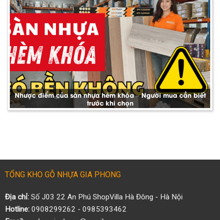
Nhược điểm của sàn nhựa hèm khóa – Người mua cần biết
trước khi chọn
TỔNG KHO GỖ NHỰA GIA PHONG
Địa chỉ:
Số J03 22 An Phú ShopVilla Hà Đông - Hà Nội
Hotline:
0908299262 - 0985393462