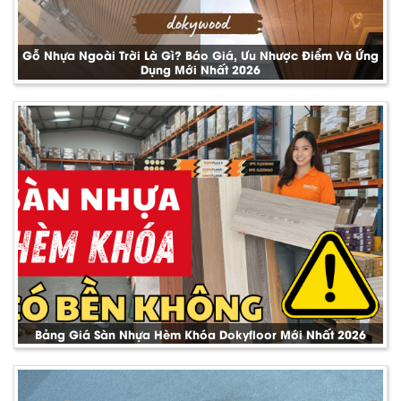
Gỗ Nhựa Ngoài Trời Là Gì? Báo Giá, Ưu Nhược Điểm Và Ứng
Dụng Mới Nhất 2026
Bảng Giá Sàn Nhựa Hèm Khóa Dokyfloor Mới Nhất 2026