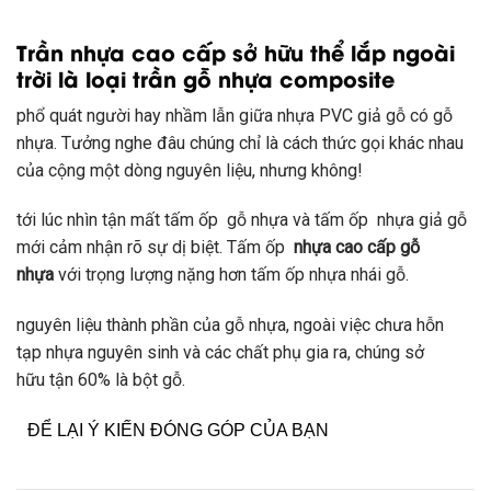
Trần
nhựa cao cấp
sở hữu
thể lắp ngoài
trời là
loại
trần gỗ nhựa composite
phổ quát
người hay
nhầm lẫn
giữa nhựa PVC
giả
gỗ
có
gỗ
nhựa. Tưởng
nghe đâu
chúng chỉ là
cách thức
gọi khác nhau
của
cộng
một
dòng
nguyên liệu
, nhưng không!
tới
lúc
nhìn tận mất tấm ốp gỗ nhựa và tấm ốp nhựa
giả
gỗ
mới cảm nhận rõ sự
dị biệt
. Tấm ốp
nhựa cao cấp gỗ
nhựa
với
trọng lượng nặng hơn tấm ốp nhựa
nhái
gỗ.
nguyên liệu
thành phần của gỗ nhựa, ngoài việc chưa
hỗn
tạp
nhựa nguyên sinh và
các
chất phụ gia ra, chúng
sở
hữu
tận 60% là bột gỗ.
ĐỂ LẠI Ý KIẾN ĐÓNG GÓP CỦA BẠN