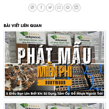
BÀI VIẾT LIÊN QUAN
5 Điều Bạn Lên Biết Khi Sử Dụng Tấm Ốp Gỗ Nhựa Ngoài Trời