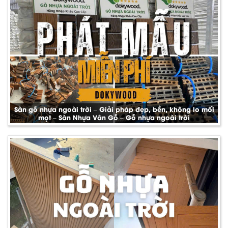
Sàn gỗ nhựa ngoài trời – Giải pháp đẹp, bền, không lo mối
mọt – Sàn Nhựa Vân Gỗ – Gỗ nhựa ngoài trời