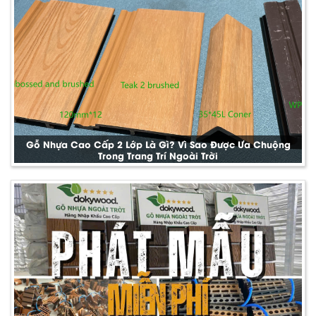
Gỗ Nhựa Cao Cấp 2 Lớp Là Gì? Vì Sao Được Ưa Chuộng
Trong Trang Trí Ngoài Trời