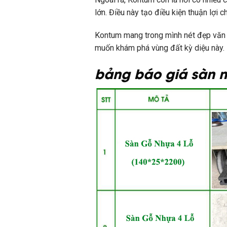
lớn. Điều này tạo điều kiện thuận lợi 
Kontum mang trong mình nét đẹp văn 
muốn khám phá vùng đất kỳ diệu này.
bảng báo giá sàn nh