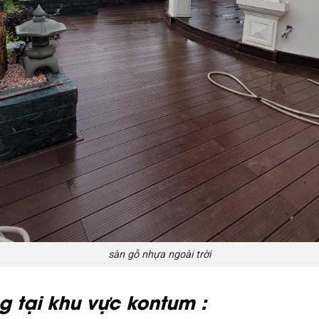
sàn gỗ nhựa ngoài trời
 tại khu vực kontum :