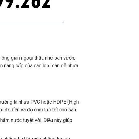
hông gian ngoại thất, như sân vườn,
bản nâng cấp của các loại sàn gỗ nhựa
, thường là nhựa PVC hoặc HDPE (High-
ại độ bền và độ chịu lực tốt cho sàn.
hấm nước tuyệt vời. Điều này giúp
chống tia UV, giúp chống lại tác