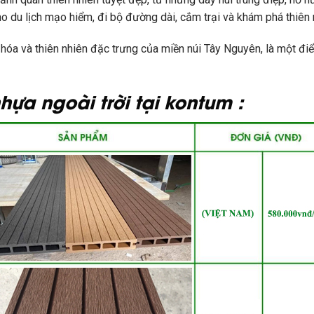
cho du lịch mạo hiểm, đi bộ đường dài, cắm trại và khám phá thiên 
hóa và thiên nhiên đặc trưng của miền núi Tây Nguyên, là một đ
ựa ngoài trời tại kontum :