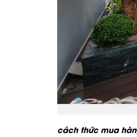
cách thức mua hàng