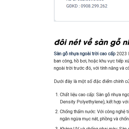
đôi nét về sàn gỗ n
Sàn gỗ nhựa ngoài trời cao cấp
2023 l
ban công, hồ bơi, hoặc khu vực tiếp x
ngoài trời trước đó, với tính năng và 
Dưới đây là một số đặc điểm chính củ
Chất liệu cao cấp: Sàn gỗ nhựa ng
Density Polyethylene), kết hợp với 
Chống thấm nước: Với công nghệ ti
ngăn ngừa mục nát, phồng và chốn
Kháng UV và chống phai màu: Sàn g