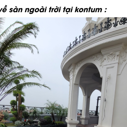
ề sàn ngoài trời tại kontum :