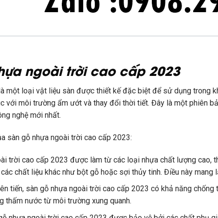
hựa ngoài trời cao cấp 2023
à một loại vật liệu sàn được thiết kế đặc biệt để sử dụng trong k
úc với môi trường ẩm ướt và thay đổi thời tiết. Đây là một phiên 
công nghệ mới nhất.
a sàn gỗ nhựa ngoài trời cao cấp 2023:
oài trời cao cấp 2023 được làm từ các loại nhựa chất lượng cao
các chất liệu khác như bột gỗ hoặc sợi thủy tinh. Điều này mang l
ên tiến, sàn gỗ nhựa ngoài trời cao cấp 2023 có khả năng chống t
g thấm nước từ môi trường xung quanh.
ỗ nhựa ngoài trời cao cấp 2023 được bảo vệ bởi các chất phụ gia 