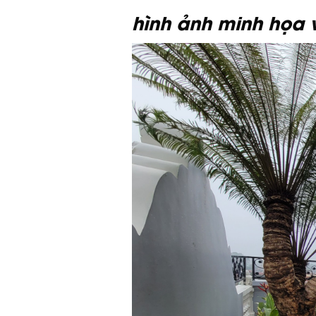
hình ảnh minh họa v