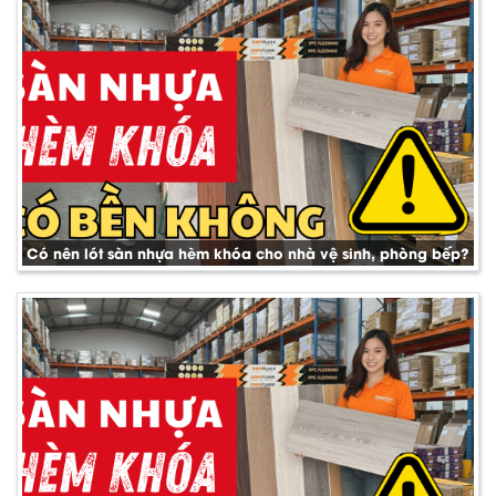
Có nên lót sàn nhựa hèm khóa cho nhà vệ sinh, phòng bếp?