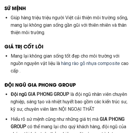
SỨ MỆNH
Giúp hàng triệu triệu người Việt cải thiện môi trường sống,
mang lại không gian sống gần gũi với thiên nhiên và thân
thiện môi trường.
GIÁ TRỊ CỐT LÕI
Mang lại không gian sống tốt đẹp cho môi trường với
nguồn nguyên vật liệu là
hàng rào gỗ nhựa composite
cao
cấp .
ĐỘI NGŨ GIA PHONG GROUP
Đội ngũ GIA PHONG GROUP
là đội ngũ nhân viên chuyên
nghiệp, sáng tạo và nhiệt huyết bao gồm các kiến trúc sư,
kỹ sư, chuyên viên làm NỘI NGOẠI THẤT
Hiểu rõ sứ mệnh cũng như những giá trị mà
GIA PHONG
GROUP
có thể mang lại cho quý khách hàng, đội ngũ của