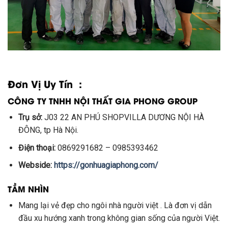
Đơn Vị Uy Tín :
CÔNG TY TNHH NỘI THẤT GIA PHONG GROUP
Trụ sở:
J03 22 AN PHÚ SHOPVILLA DƯƠNG NỘI HÀ
ĐÔNG, tp Hà Nội.
Điện thoại:
0869291682 – 0985393462
Webside:
https://gonhuagiaphong.com/
TẦM NHÌN
Mang lại vẻ đẹp cho ngôi nhà người việt . Là đơn vị dẫn
đầu xu hướng xanh trong không gian sống của người Việt.