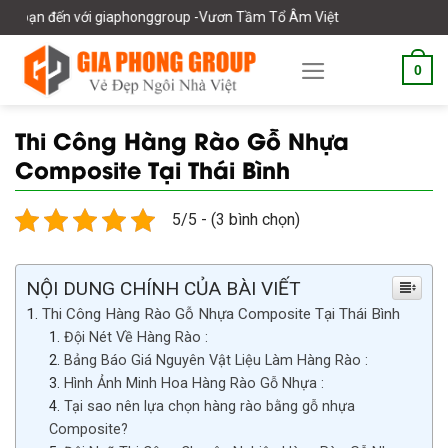
Skip
 giaphonggroup -Vươn Tầm Tổ Âm Việt
to
content
0
Thi Công Hàng Rào Gỗ Nhựa
Composite Tại Thái Bình
5/5 - (3 bình chọn)
NỘI DUNG CHÍNH CỦA BÀI VIẾT
Thi Công Hàng Rào Gỗ Nhựa Composite Tại Thái Bình
Đội Nét Về Hàng Rào :
Bảng Báo Giá Nguyên Vật Liệu Làm Hàng Rào :
Hình Ảnh Minh Hoa Hàng Rào Gỗ Nhựa :
Tại sao nên lựa chọn hàng rào bằng gỗ nhựa
Composite?