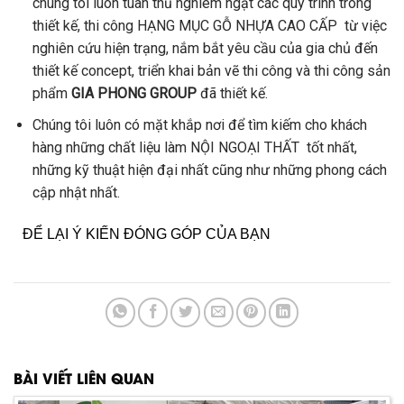
chúng tôi luôn tuân thủ nghiêm ngặt các quy trình trong
thiết kế, thi công HẠNG MỤC GỖ NHỰA CAO CẤP từ việc
nghiên cứu hiện trạng, nắm bắt yêu cầu của gia chủ đến
thiết kế concept, triển khai bản vẽ thi công và thi công sản
phẩm
GIA PHONG GROUP
đã thiết kế.
Chúng tôi luôn có mặt khắp nơi để tìm kiếm cho khách
hàng những chất liệu làm NỘI NGOẠI THẤT tốt nhất,
những kỹ thuật hiện đại nhất cũng như những phong cách
cập nhật nhất.
ĐỂ LẠI Ý KIẾN ĐÓNG GÓP CỦA BẠN
BÀI VIẾT LIÊN QUAN