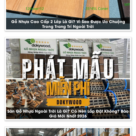
Gỗ Nhựa Cao Cấp 2 Lớp Là Gì? Vì Sao Được Ưa Chuộng
Trong Trang Trí Ngoài Trời
Sàn Gỗ Nhựa Ngoài Trời Là Gì? Có Nên Lắp Đặt Không? Báo
Giá Mới Nhất 2026