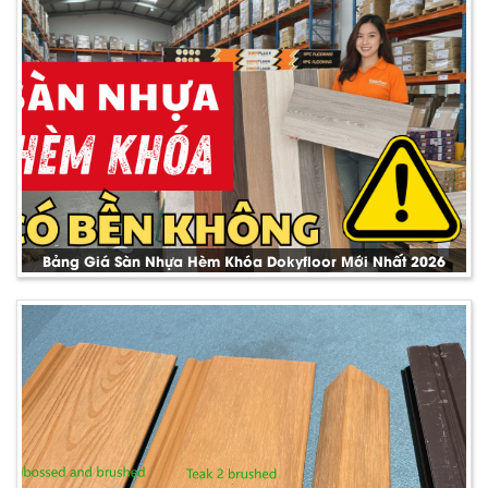
Bảng Giá Sàn Nhựa Hèm Khóa Dokyfloor Mới Nhất 2026