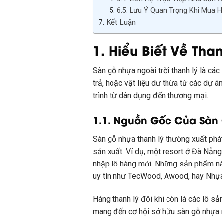
6.5. Lưu Ý Quan Trọng Khi Mua 
Kết Luận
1. Hiểu Biết Về Tha
Sàn gỗ nhựa ngoài trời thanh lý là cá
trả, hoặc vật liệu dư thừa từ các dự 
trình từ dân dụng đến thương mại.
1.1. Nguồn Gốc Của Sàn
Sàn gỗ nhựa thanh lý thường xuất phá
sản xuất. Ví dụ, một resort ở Đà Nẵn
nhập lô hàng mới. Những sản phẩm này
uy tín như TecWood, Awood, hay Nhựa 
Hàng thanh lý đôi khi còn là các lô s
mang đến cơ hội sở hữu sàn gỗ nhựa n