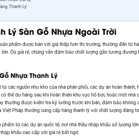
Hàng Thanh Lý
nh Lý Sàn Gỗ Nhựa Ngoài Trời
c sản phẩm được bán với giá thấp hơn thị trường, thường đến từ hà
án lớn. Dù giá rẻ, chúng vẫn đảm bảo chất lượng gần tương đương
 Gỗ Nhựa Thanh Lý
t từ các nguồn như kho của nhà phân phối, các dự án hoàn thành, 
g có thể dư hàng sau khi hoàn thiện khu vực hồ bơi, hoặc một nhà
 thường được kiểm tra kỹ lưỡng trước khi bán, đảm bảo không có
Việt Pháp thường cung cấp hàng thanh lý với chất lượng đáng tin
ản phẩm từ các dự án quốc tế, nơi nhà thầu nhập khẩu số lượng lớ
hập khẩu cao cấp với giá rẻ bất ngờ.