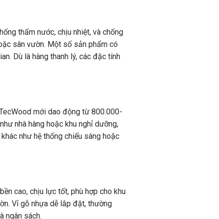
hống thấm nước, chịu nhiệt, và chống
 hoặc sân vườn. Một số sản phẩm có
n. Dù là hàng thanh lý, các đặc tính
ựa TecWood mới dao động từ 800.000-
 như nhà hàng hoặc khu nghỉ dưỡng,
c khác như hệ thống chiếu sáng hoặc
bền cao, chịu lực tốt, phù hợp cho khu
ờn. Vỉ gỗ nhựa dễ lắp đặt, thường
à ngân sách.