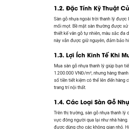
1.2. Đặc Tính Kỹ Thuật 
Sàn gỗ nhựa ngoài trời thanh lý được
mối mọt. Bề mặt sàn thường được xử 
thiết kế vân gỗ tự nhiên, màu sắc đa 
này vẫn được giữ nguyên, đảm bảo hiệ
1.3. Lợi Ích Kinh Tế Khi 
Mua sàn gỗ nhựa thanh lý giúp bạn ti
1.200.000 VNĐ/m², nhưng hàng thanh l
số tiền tiết kiệm có thể lên đến hàng
trang trí nội thất.
1.4. Các Loại Sàn Gỗ Nh
Trên thị trường, sàn gỗ nhựa thanh lý 
vực đông người qua lại như nhà hàng. 
được dùng cho các không gian nhỏ. Hi