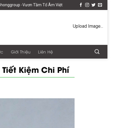
ơn Tầm Tổ Âm Việt
Upload Image...
ức
Giới Thiệu
Liên Hệ
Tiết Kiệm Chi Phí