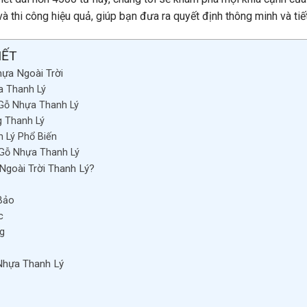
à thi công hiệu quả, giúp bạn đưa ra quyết định thông minh và tiế
IẾT
hựa Ngoài Trời
a Thanh Lý
 Gỗ Nhựa Thanh Lý
g Thanh Lý
h Lý Phổ Biến
 Gỗ Nhựa Thanh Lý
Ngoài Trời Thanh Lý?
Bảo
c
g
Nhựa Thanh Lý