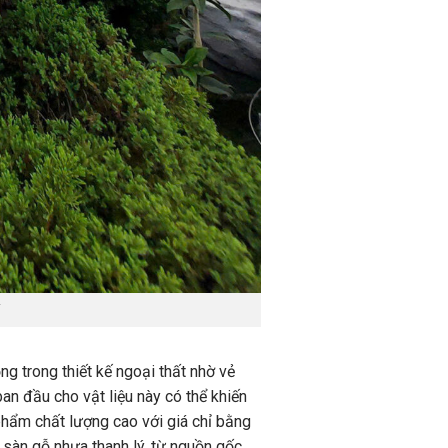
 trong thiết kế ngoại thất nhờ vẻ
ban đầu cho vật liệu này có thể khiến
phẩm chất lượng cao với giá chỉ bằng
 sàn gỗ nhựa thanh lý, từ nguồn gốc,