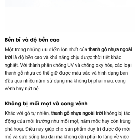
Bền bỉ và độ bền cao
Một trong những ưu điểm lớn nhất của
thanh gỗ nhựa ngoài
trời
là độ bền cao và khả năng chịu được thời tiết khắc
nghiệt. Với thành phần chống UV và chống oxy hóa, các loại
thanh gỗ nhựa có thể giữ được màu sắc và hình dạng ban
đầu qua nhiều năm sử dụng mà không bị phai màu, cong
vênh hay nứt nẻ.
Không bị mối mọt và cong vênh
Khác với gỗ tự nhiên,
thanh gỗ nhựa ngoài trời
không bị tác
động của môi trường như mối mọt, nấm mốc hay côn trùng
phá hoại. Điều này giúp cho sản phẩm duy trì được độ mới
mẻ và sức sống lâu dài mà không cần phải lo lắng về việc