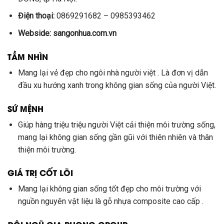
Điện thoại:
0869291682 – 0985393462
Webside: sangonhua.com.vn
TẦM NHÌN
Mang lại vẻ đẹp cho ngôi nhà người việt . Là đơn vị dẫn
đầu xu hướng xanh trong không gian sống của người Việt.
SỨ MỆNH
Giúp hàng triệu triệu người Việt cải thiện môi trường sống,
mang lại không gian sống gần gũi với thiên nhiên và thân
thiện môi trường.
GIÁ TRỊ CỐT LÕI
Mang lại không gian sống tốt đẹp cho môi trường với
nguồn nguyên vật liệu là gỗ nhựa composite cao cấp .