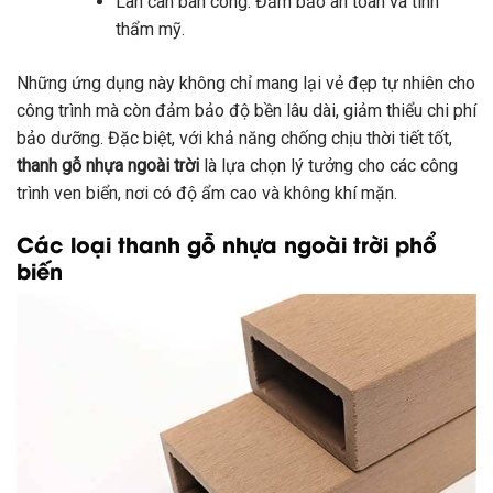
Lan can ban công: Đảm bảo an toàn và tính
thẩm mỹ.
Những ứng dụng này không chỉ mang lại vẻ đẹp tự nhiên cho
công trình mà còn đảm bảo độ bền lâu dài, giảm thiểu chi phí
bảo dưỡng. Đặc biệt, với khả năng chống chịu thời tiết tốt,
thanh gỗ nhựa ngoài trời
là lựa chọn lý tưởng cho các công
trình ven biển, nơi có độ ẩm cao và không khí mặn.
Các loại thanh gỗ nhựa ngoài trời phổ
biến