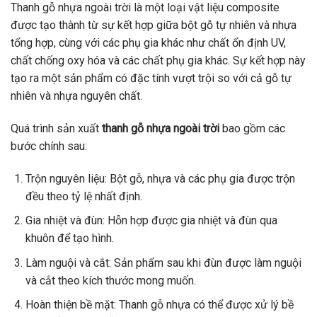
Thanh gỗ nhựa ngoài trời là một loại vật liệu composite
được tạo thành từ sự kết hợp giữa bột gỗ tự nhiên và nhựa
tổng hợp, cùng với các phụ gia khác như chất ổn định UV,
chất chống oxy hóa và các chất phụ gia khác. Sự kết hợp này
tạo ra một sản phẩm có đặc tính vượt trội so với cả gỗ tự
nhiên và nhựa nguyên chất.
Quá trình sản xuất
thanh gỗ nhựa ngoài trời
bao gồm các
bước chính sau:
Trộn nguyên liệu: Bột gỗ, nhựa và các phụ gia được trộn
đều theo tỷ lệ nhất định.
Gia nhiệt và đùn: Hỗn hợp được gia nhiệt và đùn qua
khuôn để tạo hình.
Làm nguội và cắt: Sản phẩm sau khi đùn được làm nguội
và cắt theo kích thước mong muốn.
Hoàn thiện bề mặt: Thanh gỗ nhựa có thể được xử lý bề