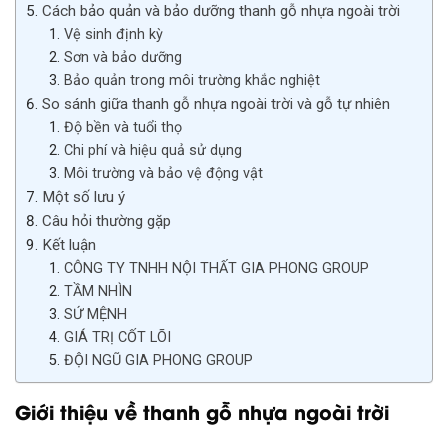
Cách bảo quản và bảo dưỡng thanh gỗ nhựa ngoài trời
Vệ sinh định kỳ
Sơn và bảo dưỡng
Bảo quản trong môi trường khắc nghiệt
So sánh giữa thanh gỗ nhựa ngoài trời và gỗ tự nhiên
Độ bền và tuổi thọ
Chi phí và hiệu quả sử dụng
Môi trường và bảo vệ động vật
Một số lưu ý
Câu hỏi thường gặp
Kết luận
CÔNG TY TNHH NỘI THẤT GIA PHONG GROUP
TẦM NHÌN
SỨ MỆNH
GIÁ TRỊ CỐT LÕI
ĐỘI NGŨ GIA PHONG GROUP
Giới thiệu về thanh gỗ nhựa ngoài trời