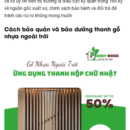
và có uy tín trên thị trường là điều cực kỳ quan trọng. Hỏi kỹ
về nguồn gốc xuất xứ, chính sách bảo hành và đổi trả để
tránh các rủi ro không mong muốn.
Cách bảo quản và bảo dưỡng thanh gỗ
nhựa ngoài trời