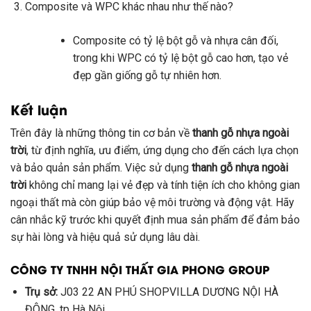
Composite và WPC khác nhau như thế nào?
Composite có tỷ lệ bột gỗ và nhựa cân đối,
trong khi WPC có tỷ lệ bột gỗ cao hơn, tạo vẻ
đẹp gần giống gỗ tự nhiên hơn.
Kết luận
Trên đây là những thông tin cơ bản về
thanh gỗ nhựa ngoài
trời
, từ định nghĩa, ưu điểm, ứng dụng cho đến cách lựa chọn
và bảo quản sản phẩm. Việc sử dụng
thanh gỗ nhựa ngoài
trời
không chỉ mang lại vẻ đẹp và tính tiện ích cho không gian
ngoại thất mà còn giúp bảo vệ môi trường và động vật. Hãy
cân nhắc kỹ trước khi quyết định mua sản phẩm để đảm bảo
sự hài lòng và hiệu quả sử dụng lâu dài.
CÔNG TY TNHH NỘI THẤT GIA PHONG GROUP
Trụ sở:
J03 22 AN PHÚ SHOPVILLA DƯƠNG NỘI HÀ
ĐÔNG, tp Hà Nội.