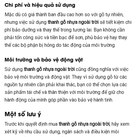
Chi phí và hiệu quả sử dụng
Mặc dù có giá thành ban đầu cao hơn so với gỗ tự nhiên,
nhưng việc sử dụng
thanh gỗ nhựa ngoài trời
sẽ tiết kiệm chi
phí bảo dưỡng và thay thế trong tương lai. Bạn không cần
phải tốn công sức và tiền bạc để sơn, phủ bảo vệ hay thay
thế các bộ phận bị hỏng do tác động của môi trường.
Môi trường và bảo vệ động vật
Sử dụng
thanh gỗ nhựa ngoài trời
cũng đồng nghĩa với việc
bảo vệ môi trường và động vật. Thay vì sử dụng gỗ từ các
nguồn tự nhiên cần phải khai thác, bạn có thể chọn lựa các
sản phẩm tái chế và thân thiện với môi trường để giữ cho
hành động của mình góp phần vào bảo vệ hành tinh.
Một số lưu ý
Trước khi quyết định mua
thanh gỗ nhựa ngoài trời
, hãy xem
xét kỹ về nhu cầu sử dụng, ngân sách và điều kiện môi