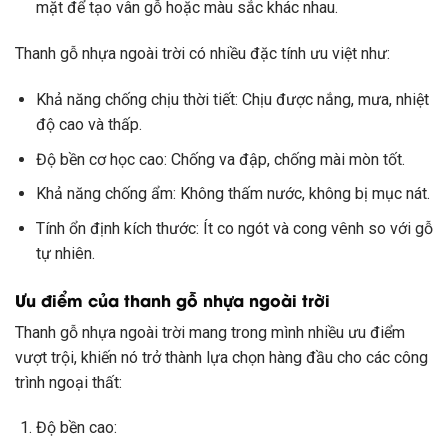
mặt để tạo vân gỗ hoặc màu sắc khác nhau.
Thanh gỗ nhựa ngoài trời có nhiều đặc tính ưu việt như:
Khả năng chống chịu thời tiết: Chịu được nắng, mưa, nhiệt
độ cao và thấp.
Độ bền cơ học cao: Chống va đập, chống mài mòn tốt.
Khả năng chống ẩm: Không thấm nước, không bị mục nát.
Tính ổn định kích thước: Ít co ngót và cong vênh so với gỗ
tự nhiên.
Ưu điểm của thanh gỗ nhựa ngoài trời
Thanh gỗ nhựa ngoài trời mang trong mình nhiều ưu điểm
vượt trội, khiến nó trở thành lựa chọn hàng đầu cho các công
trình ngoại thất:
Độ bền cao: