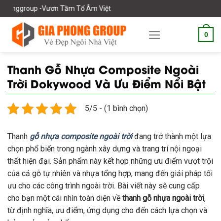
Skip
-Vươn Tầm Tổ Âm Việt
to
content
0
Thanh Gỗ Nhựa Composite Ngoài
Trời Dokywood Và Ưu Điểm Nổi Bật
5/5 - (1 bình chọn)
Thanh
gỗ nhựa composite ngoài trời
đang trở thành một lựa
chọn phổ biến trong ngành xây dựng và trang trí nội ngoại
thất hiện đại. Sản phẩm này kết hợp những ưu điểm vượt trội
của cả gỗ tự nhiên và nhựa tổng hợp, mang đến giải pháp tối
ưu cho các công trình ngoài trời. Bài viết này sẽ cung cấp
cho bạn một cái nhìn toàn diện về
thanh gỗ nhựa ngoài trời
,
từ định nghĩa, ưu điểm, ứng dụng cho đến cách lựa chọn và