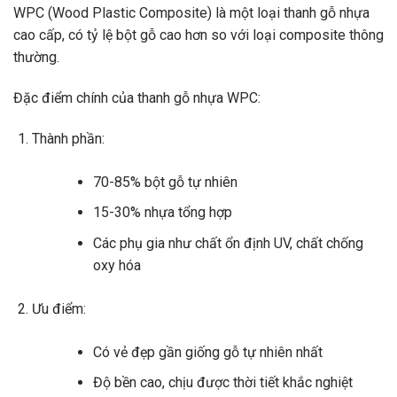
WPC (Wood Plastic Composite) là một loại thanh gỗ nhựa
cao cấp, có tỷ lệ bột gỗ cao hơn so với loại composite thông
thường.
Đặc điểm chính của thanh gỗ nhựa WPC:
Thành phần:
70-85% bột gỗ tự nhiên
15-30% nhựa tổng hợp
Các phụ gia như chất ổn định UV, chất chống
oxy hóa
Ưu điểm:
Có vẻ đẹp gần giống gỗ tự nhiên nhất
Độ bền cao, chịu được thời tiết khắc nghiệt