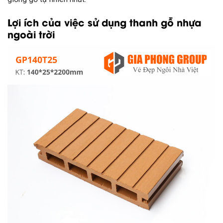
Lợi ích của việc sử dụng thanh gỗ nhựa
ngoài trời