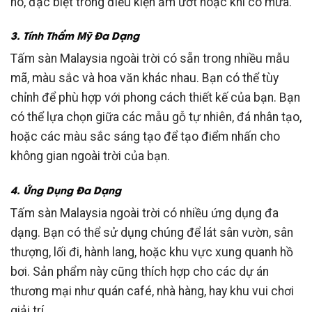
nó, đặc biệt trong điều kiện ẩm ướt hoặc khi có mưa.
3. Tính Thẩm Mỹ Đa Dạng
Tấm sàn Malaysia ngoài trời có sẵn trong nhiều mẫu
mã, màu sắc và hoa văn khác nhau. Bạn có thể tùy
chỉnh để phù hợp với phong cách thiết kế của bạn. Bạn
có thể lựa chọn giữa các mẫu gỗ tự nhiên, đá nhân tạo,
hoặc các màu sắc sáng tạo để tạo điểm nhấn cho
không gian ngoài trời của bạn.
4. Ứng Dụng Đa Dạng
Tấm sàn Malaysia ngoài trời có nhiều ứng dụng đa
dạng. Bạn có thể sử dụng chúng để lát sân vườn, sân
thượng, lối đi, hành lang, hoặc khu vực xung quanh hồ
bơi. Sản phẩm này cũng thích hợp cho các dự án
thương mại như quán café, nhà hàng, hay khu vui chơi
giải trí.