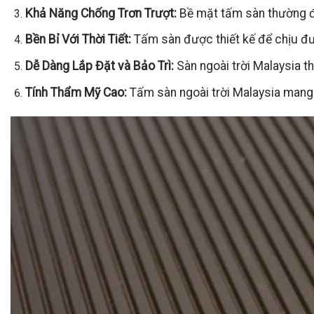
Khả Năng Chống Trơn Trượt:
Bề mặt tấm sàn thường đư
Bền Bỉ Với Thời Tiết:
Tấm sàn được thiết kế để chịu đượ
Dễ Dàng Lắp Đặt và Bảo Trì:
Sàn ngoài trời Malaysia th
Tính Thẩm Mỹ Cao:
Tấm sàn ngoài trời Malaysia mang đ