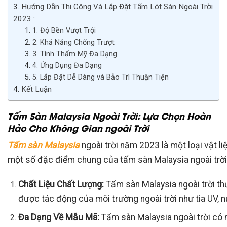
Hướng Dẫn Thi Công Và Lắp Đặt Tấm Lót Sàn Ngoài Trời
2023 :
1. Độ Bền Vượt Trội
2. Khả Năng Chống Trượt
3. Tính Thẩm Mỹ Đa Dạng
4. Ứng Dụng Đa Dạng
5. Lắp Đặt Dễ Dàng và Bảo Trì Thuận Tiện
Kết Luận
Tấm Sàn Malaysia Ngoài Trời: Lựa Chọn Hoàn
Hảo Cho Không Gian ngoài Trời
Tấm sàn Malaysia
ngoài trời năm 2023 là một loại vật li
một số đặc điểm chung của tấm sàn Malaysia ngoài trời
Chất Liệu Chất Lượng:
Tấm sàn Malaysia ngoài trời th
được tác động của môi trường ngoài trời như tia UV, nư
Đa Dạng Về Mẫu Mã:
Tấm sàn Malaysia ngoài trời có n