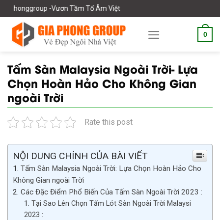
Skip
-Vươn Tầm Tổ Âm Việt
to
content
0
Tấm Sàn Malaysia Ngoài Trời- Lựa
Chọn Hoàn Hảo Cho Không Gian
ngoài Trời
Rate this post
NỘI DUNG CHÍNH CỦA BÀI VIẾT
Tấm Sàn Malaysia Ngoài Trời: Lựa Chọn Hoàn Hảo Cho
Không Gian ngoài Trời
Các Đặc Điểm Phổ Biến Của Tấm Sàn Ngoài Trời 2023 :
Tại Sao Lên Chọn Tấm Lót Sàn Ngoài Trời Malaysi
2023 :