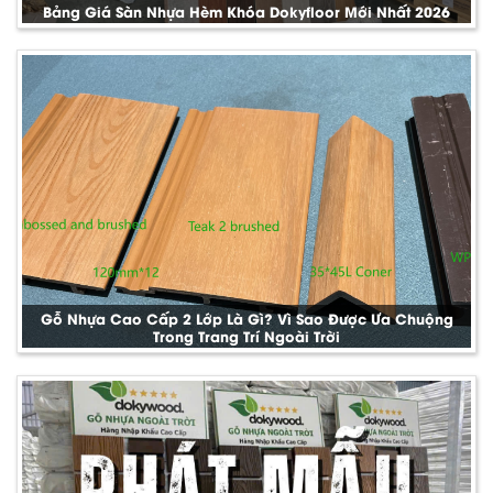
Bảng Giá Sàn Nhựa Hèm Khóa Dokyfloor Mới Nhất 2026
Gỗ Nhựa Cao Cấp 2 Lớp Là Gì? Vì Sao Được Ưa Chuộng
Trong Trang Trí Ngoài Trời