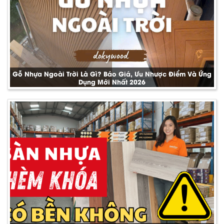
Gỗ Nhựa Ngoài Trời Là Gì? Báo Giá, Ưu Nhược Điểm Và Ứng
Dụng Mới Nhất 2026