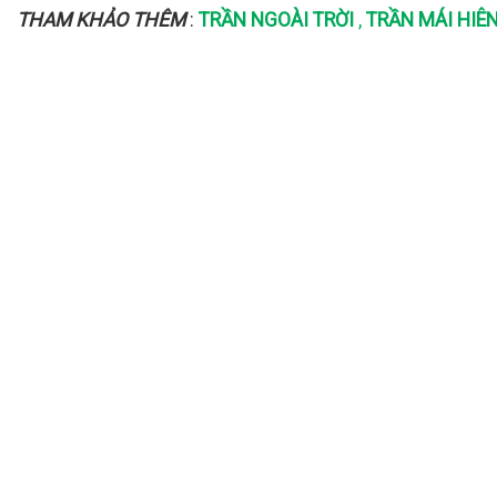
THAM KHẢO THÊM
:
TRẦN NGOÀI TRỜI
,
TRẦN MÁI HIÊ