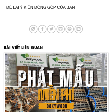
ĐỂ LẠI Ý KIẾN ĐÓNG GÓP CỦA BẠN
BÀI VIẾT LIÊN QUAN