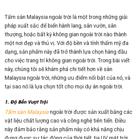
Tấm sàn Malaysia ngoài trời là một trong những giải
pháp xuất sắc để biến hành lang, sân vườn, sân
thượng, hoặc bất kỳ không gian ngoài trời nào thành
một nơi đẹp và thú vị. Với độ bền và tính thẩm mỹ đa
dạng, sản phẩm này đã trở thành lựa chọn hàng đầu
cho việc trang trí không gian ngoài trời. Trong bài viết
này, chúng tôi sẽ khám phá chi tiết hơn về sàn
Malaysia ngoài trời, những ưu điểm nổi bật của nó, và
tại sao nó là lựa chọn tốt cho mọi dự án ngoài trời.
1. Độ Bền Vượt Trội
Tấm sàn Malaysia
ngoài trời được sản xuất bằng các
vật liệu chất lượng cao và công nghệ tiên tiến. Điều
này đảm bảo rằng sản phẩm này có khả năng chịu
đựng được sự tác động của thời tiết, tia UV mặt trời,