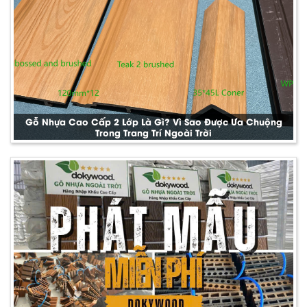
Gỗ Nhựa Cao Cấp 2 Lớp Là Gì? Vì Sao Được Ưa Chuộng
Trong Trang Trí Ngoài Trời