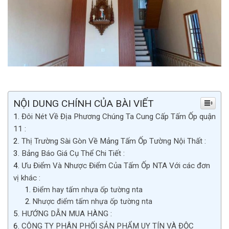
NỘI DUNG CHÍNH CỦA BÀI VIẾT
Đôi Nét Về Địa Phương Chúng Ta Cung Cấp Tấm Ốp quận
11 :
Thị Trường Sài Gòn Về Mảng Tấm Ốp Tường Nội Thất :
Bảng Báo Giá Cụ Thể Chi Tiết :
Ưu Điểm Và Nhược Điểm Của Tấm Ốp NTA Với các đơn
vị khác :
Điểm hay tấm nhựa ốp tường nta
Nhược điểm tấm nhựa ốp tường nta
HƯỚNG DẪN MUA HÀNG :
CÔNG TY PHÂN PHỐI SẢN PHẨM UY TÍN VÀ ĐỘC