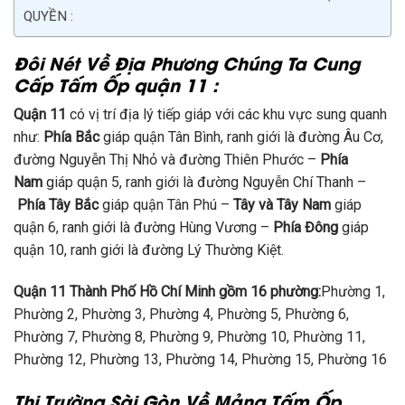
QUYỀN :
Đôi Nét Về Địa Phương Chúng Ta Cung
Cấp Tấm Ốp quận 11 :
Quận 11
có vị trí địa lý tiếp giáp với các khu vực sung quanh
như:
Phía Bắc
giáp quận Tân Bình, ranh giới là đường Âu Cơ,
đường Nguyễn Thị Nhỏ và đường Thiên Phước –
Phía
Nam
giáp quận 5, ranh giới là đường Nguyễn Chí Thanh –
Phía Tây Bắc
giáp quận Tân Phú –
Tây và Tây Nam
giáp
quận 6, ranh giới là đường Hùng Vương –
Phía Đông
giáp
quận 10, ranh giới là đường Lý Thường Kiệt.
Quận 11 Thành Phố Hồ Chí Minh gồm 16 phường:
Phường 1,
Phường 2, Phường 3, Phường 4, Phường 5, Phường 6,
Phường 7, Phường 8, Phường 9, Phường 10, Phường 11,
Phường 12, Phường 13, Phường 14, Phường 15, Phường 16
Thị Trường Sài Gòn Về Mảng Tấm Ốp