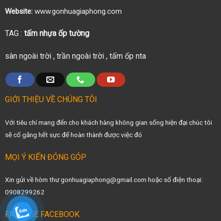
Website:
www.gonhuagiaphong.com
TAG :
tấm nhựa ốp tường
sàn ngoài trời
,
trần ngoài trời
,
tấm ốp nta
GIỚI THIỆU VỀ CHÚNG TÔI
Với tiêu chí mang đến cho khách hàng không gian sống hiện đại chúc tôi
sẽ cố gắng hết sực để hoàn thành được việc đó
MỌI Ý KIẾN ĐÓNG GÓP
Xin gửi về hòm thư gonhuagiaphong@gmail.com hoặc số điện thoại:
0908299262
FANPAGE FACEBOOK