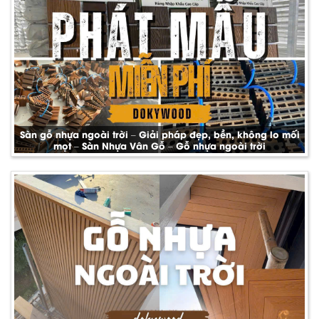
Sàn gỗ nhựa ngoài trời – Giải pháp đẹp, bền, không lo mối
mọt – Sàn Nhựa Vân Gỗ – Gỗ nhựa ngoài trời