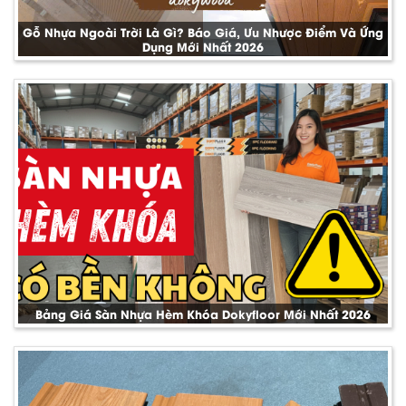
Gỗ Nhựa Ngoài Trời Là Gì? Báo Giá, Ưu Nhược Điểm Và Ứng
Dụng Mới Nhất 2026
Bảng Giá Sàn Nhựa Hèm Khóa Dokyfloor Mới Nhất 2026