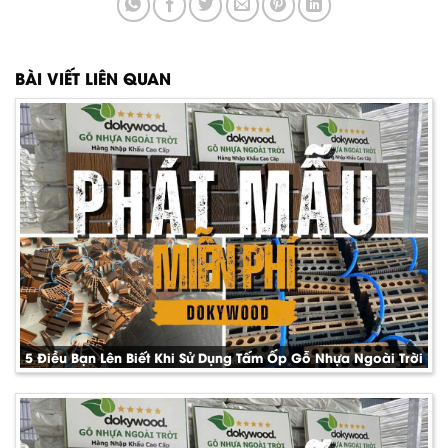
BÀI VIẾT LIÊN QUAN
5 Điều Bạn Lên Biết Khi Sử Dụng Tấm Ốp Gỗ Nhựa Ngoài Trời