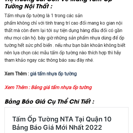
Tường Nội Thất :
Tấm nhựa ốp tường là
1
trong
các
sản
phẩm
không
chỉ
với
tính
trang trí
cao đối
mang
ko
gian nội
thất mà còn
đem lại
tới
sự
tiện dụng
hàng đầu
đối
có
gần
như
mọi căn hộ.
bây giờ
những
sản phẩm nhựa
dùng
để ốp
tường
hết sức
phổ biến
.
nếu như
bạn băn khoăn
không
biết
nên
lựa chọn
các
mẫu
tấm ốp tường nào
thích hợp
thì hãy
tham khảo ngay
các
thông báo
sau đây nhé.
Xem Thêm :
giá tấm nhựa ốp tường
Xem Thêm :
Bảng giá tấm nhựa ốp tường
Bảng Báo Giá Cụ Thể Chi Tiết :