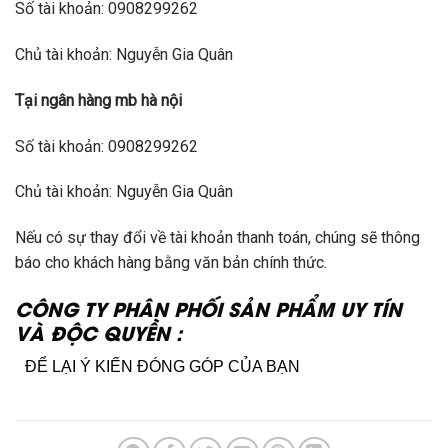
Số tài khoản: 0908299262
​Chủ tài khoản: Nguyễn Gia Quân
Tại ngân hàng mb hà nội
​Số tài khoản: 0908299262
Chủ tài khoản: Nguyễn Gia Quân
Nếu có sự thay đổi về tài khoản thanh toán, chúng sẽ thông
báo cho khách hàng bằng văn bản chính thức.
CÔNG TY PHÂN PHỐI SẢN PHẨM UY TÍN
VÀ ĐỘC QUYỀN :
ĐỂ LẠI Ý KIẾN ĐÓNG GÓP CỦA BẠN