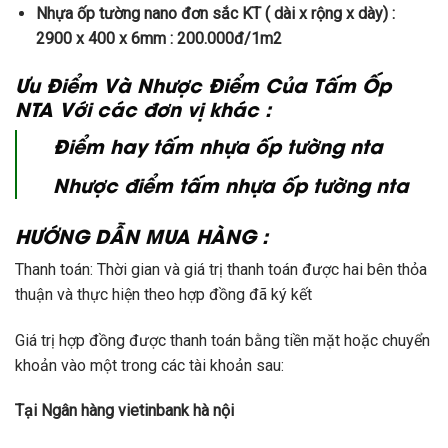
Nhựa ốp tường nano đơn sắc KT ( dài x rộng x dày) :
2900 x 400 x 6mm : 200.000đ/1m2
Ưu Điểm Và Nhược Điểm Của Tấm Ốp
NTA Với các đơn vị khác :
Điểm hay tấm nhựa ốp tường nta
Nhược điểm tấm nhựa ốp tường nta
HƯỚNG DẪN MUA HÀNG :
Thanh toán: Thời gian và giá trị thanh toán được hai bên thỏa
thuận và thực hiện theo hợp đồng đã ký kết
Giá trị hợp đồng được thanh toán bằng tiền mặt hoặc chuyển
khoản vào một trong các tài khoản sau:
Tại Ngân hàng vietinbank hà nội