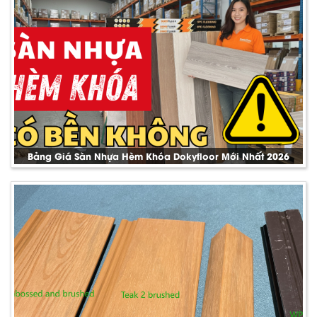
Bảng Giá Sàn Nhựa Hèm Khóa Dokyfloor Mới Nhất 2026