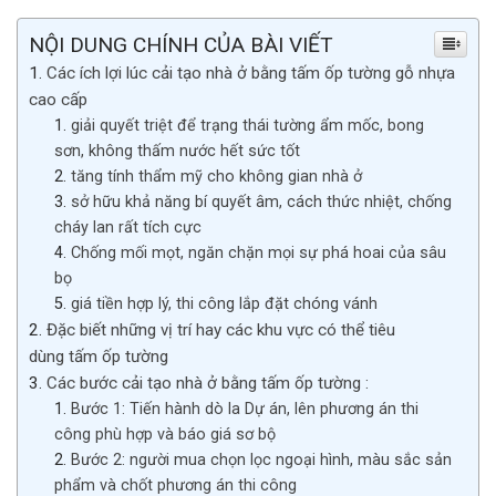
NỘI DUNG CHÍNH CỦA BÀI VIẾT
Các ích lợi lúc cải tạo nhà ở bằng tấm ốp tường gỗ nhựa
cao cấp
giải quyết triệt để trạng thái tường ẩm mốc, bong
sơn, không thấm nước hết sức tốt
tăng tính thẩm mỹ cho không gian nhà ở
sở hữu khả năng bí quyết âm, cách thức nhiệt, chống
cháy lan rất tích cực
Chống mối mọt, ngăn chặn mọi sự phá hoai của sâu
bọ
giá tiền hợp lý, thi công lắp đặt chóng vánh
Đặc biết những vị trí hay các khu vực có thể tiêu
dùng tấm ốp tường
Các bước cải tạo nhà ở bằng tấm ốp tường :
Bước 1: Tiến hành dò la Dự án, lên phương án thi
công phù hợp và báo giá sơ bộ
Bước 2: người mua chọn lọc ngoại hình, màu sắc sản
phẩm và chốt phương án thi công