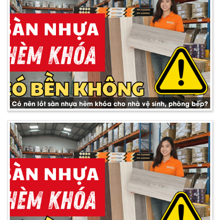
Có nên lót sàn nhựa hèm khóa cho nhà vệ sinh, phòng bếp?