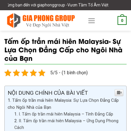
Skip
ến với giaphonggroup -Vươn Tầm Tổ Âm Việt
to
content
0
Tấm ốp trần mái hiên Malaysia- Sự
Lựa Chọn Đẳng Cấp cho Ngôi Nhà
của Bạn
5/5 - (1 bình chọn)
NỘI DUNG CHÍNH CỦA BÀI VIẾT
Tấm ốp trần mái hiên Malaysia: Sự Lựa Chọn Đẳng Cấp
cho Ngôi Nhà của Bạn
I. Tấm ốp trần mái hiên Malaysia – Tính Đẳng Cấp
II. Tấm ốp trần mái hiên Malaysia – Ứng Dụng Phong
Cách