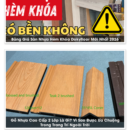
Bảng Giá Sàn Nhựa Hèm Khóa Dokyfloor Mới Nhất 2026
Gỗ Nhựa Cao Cấp 2 Lớp Là Gì? Vì Sao Được Ưa Chuộng
Trong Trang Trí Ngoài Trời