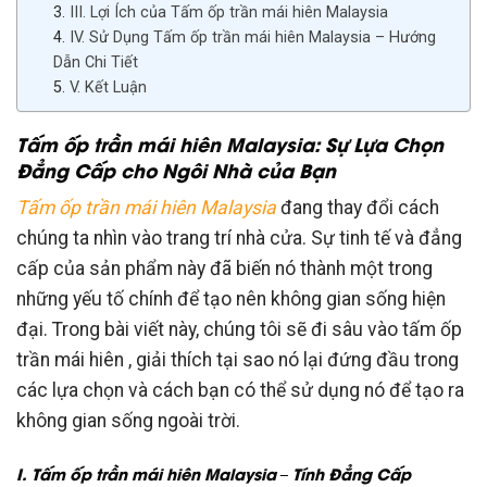
III. Lợi Ích của Tấm ốp trần mái hiên Malaysia
IV. Sử Dụng Tấm ốp trần mái hiên Malaysia – Hướng
Dẫn Chi Tiết
V. Kết Luận
Tấm ốp trần mái hiên Malaysia: Sự Lựa Chọn
Đẳng Cấp cho Ngôi Nhà của Bạn
Tấm ốp trần mái hiên Malaysia
đang thay đổi cách
chúng ta nhìn vào trang trí nhà cửa. Sự tinh tế và đẳng
cấp của sản phẩm này đã biến nó thành một trong
những yếu tố chính để tạo nên không gian sống hiện
đại. Trong bài viết này, chúng tôi sẽ đi sâu vào tấm ốp
trần mái hiên , giải thích tại sao nó lại đứng đầu trong
các lựa chọn và cách bạn có thể sử dụng nó để tạo ra
không gian sống ngoài trời.
I. Tấm ốp trần mái hiên Malaysia – Tính Đẳng Cấp