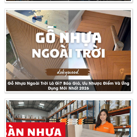
Gỗ Nhựa Ngoài Trời Là Gì? Báo Giá, Ưu Nhược Điểm Và Ứng
Dụng Mới Nhất 2026