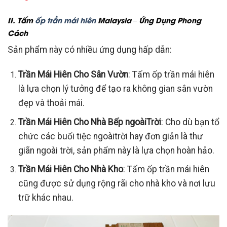
II. Tấm
ốp trần mái hiên
Malaysia – Ứng Dụng Phong
Cách
Sản phẩm này có nhiều ứng dụng hấp dẫn:
Trần Mái Hiên Cho Sân Vườn
: Tấm ốp trần mái hiên
là lựa chọn lý tưởng để tạo ra không gian sân vườn
đẹp và thoải mái.
Trần Mái Hiên Cho Nhà Bếp ngoàiTrời
: Cho dù bạn tổ
chức các buổi tiệc ngoàitrời hay đơn giản là thư
giãn ngoài trời, sản phẩm này là lựa chọn hoàn hảo.
Trần Mái Hiên Cho Nhà Kho
: Tấm ốp trần mái hiên
cũng được sử dụng rộng rãi cho nhà kho và nơi lưu
trữ khác nhau.