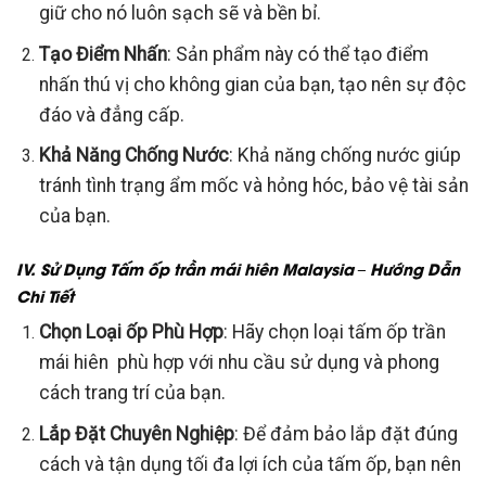
giữ cho nó luôn sạch sẽ và bền bỉ.
Tạo Điểm Nhấn
: Sản phẩm này có thể tạo điểm
nhấn thú vị cho không gian của bạn, tạo nên sự độc
đáo và đẳng cấp.
Khả Năng Chống Nước
: Khả năng chống nước giúp
tránh tình trạng ẩm mốc và hỏng hóc, bảo vệ tài sản
của bạn.
IV. Sử Dụng Tấm ốp trần mái hiên Malaysia – Hướng Dẫn
Chi Tiết
Chọn Loại ốp Phù Hợp
: Hãy chọn loại tấm ốp trần
mái hiên phù hợp với nhu cầu sử dụng và phong
cách trang trí của bạn.
Lắp Đặt Chuyên Nghiệp
: Để đảm bảo lắp đặt đúng
cách và tận dụng tối đa lợi ích của tấm ốp, bạn nên