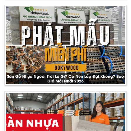
Sàn Gỗ Nhựa Ngoài Trời Là Gì? Có Nên Lắp Đặt Không? Báo
Giá Mới Nhất 2026