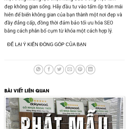
đẹp không gian sống. Hãy đầu tư vào tấm ốp trần mái
hiên để biến không gian của bạn thành một nơi đẹp và
đầy đẳng cấp, đồng thời đảm bảo tối ưu hóa SEO
bằng cách phân bố cụm từ khóa một cách hợp lý.
ĐỂ LẠI Ý KIẾN ĐÓNG GÓP CỦA BẠN
BÀI VIẾT LIÊN QUAN