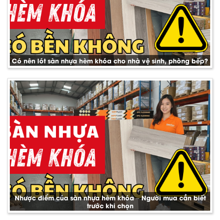
Có nên lót sàn nhựa hèm khóa cho nhà vệ sinh, phòng bếp?
Nhược điểm của sàn nhựa hèm khóa – Người mua cần biết
trước khi chọn