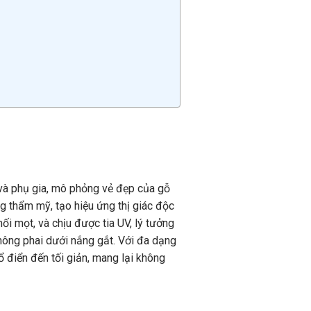
 và phụ gia, mô phỏng vẻ đẹp của gỗ
 thẩm mỹ, tạo hiệu ứng thị giác độc
i mọt, và chịu được tia UV, lý tưởng
ông phai dưới nắng gắt. Với đa dạng
 điển đến tối giản, mang lại không