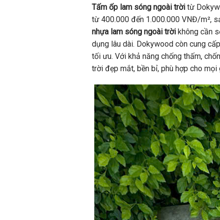
Tấm ốp lam sóng ngoài trời
từ Dokywoo
từ 400.000 đến 1.000.000 VNĐ/m², sản 
nhựa lam sóng ngoài trời
không cần sơ
dụng lâu dài. Dokywood còn cung cấ
tối ưu. Với khả năng chống thấm, chốn
trời đẹp mắt, bền bỉ, phù hợp cho mọi 