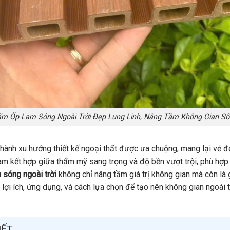
m Ốp Lam Sóng Ngoài Trời Đẹp Lung Linh, Nâng Tầm Không Gian S
hành xu hướng thiết kế ngoại thất được ưa chuộng, mang lại vẻ đẹ
kết hợp giữa thẩm mỹ sang trọng và độ bền vượt trội, phù hợp với
 sóng ngoài trời
không chỉ nâng tầm giá trị không gian mà còn là gi
 lợi ích, ứng dụng, và cách lựa chọn để tạo nên không gian ngoài 
IẾT