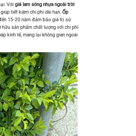
oại. Với
giá lam sóng nhựa ngoài trời
iúp tiết kiệm chi phí dài hạn.
Ốp
 đến 15-20 năm đảm bảo giá trị sử
ở hữu sản phẩm chất lượng với chi phí
háp kinh tế, mang lại không gian ngoài