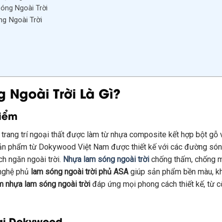
óng Ngoài Trời
g Ngoài Trời
 Ngoài Trời
Là Gì?
Điểm
u trang trí ngoại thất được làm từ nhựa composite kết hợp bột gỗ
Sản phẩm từ Dokywood Việt Nam được thiết kế với các đường sóng
ch ngăn ngoài trời.
Nhựa lam sóng ngoài trời
chống thấm, chống mố
 nghệ phủ
lam sóng ngoài trời phủ ASA
giúp sản phẩm bền màu, kh
m nhựa lam sóng ngoài trời
đáp ứng mọi phong cách thiết kế, từ cổ
Tại Dokywood