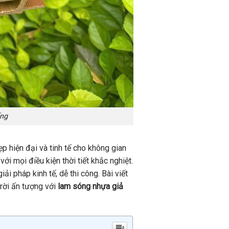
ống
p hiện đại và tinh tế cho không gian
 mọi điều kiện thời tiết khắc nghiệt.
ải pháp kinh tế, dễ thi công. Bài viết
trời ấn tượng với
lam sóng nhựa giả