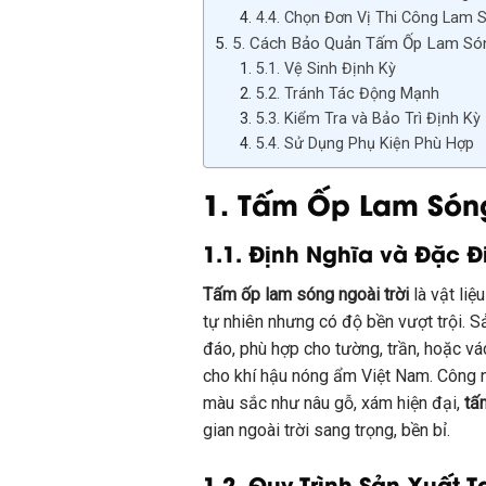
4.4. Chọn Đơn Vị Thi Công Lam S
5. Cách Bảo Quản Tấm Ốp Lam Són
5.1. Vệ Sinh Định Kỳ
5.2. Tránh Tác Động Mạnh
5.3. Kiểm Tra và Bảo Trì Định Kỳ
5.4. Sử Dụng Phụ Kiện Phù Hợp
1.
Tấm Ốp Lam Sóng
1.1. Định Nghĩa và Đặc 
Tấm ốp lam sóng ngoài trời
là vật liệ
tự nhiên nhưng có độ bền vượt trội. 
đáo, phù hợp cho tường, trần, hoặc vá
cho khí hậu nóng ẩm Việt Nam. Công
màu sắc như nâu gỗ, xám hiện đại,
tấ
gian ngoài trời sang trọng, bền bỉ.
1.2. Quy Trình Sản Xuất 