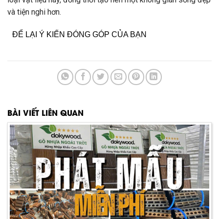
và tiện nghi hơn.
ĐỂ LẠI Ý KIẾN ĐÓNG GÓP CỦA BẠN
BÀI VIẾT LIÊN QUAN