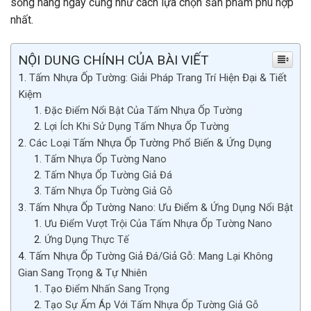
sống hàng ngày cũng như cách lựa chọn sản phẩm phù hợp
nhất.
NỘI DUNG CHÍNH CỦA BÀI VIẾT
Tấm Nhựa Ốp Tường: Giải Pháp Trang Trí Hiện Đại & Tiết
Kiệm
Đặc Điểm Nổi Bật Của Tấm Nhựa Ốp Tường
Lợi Ích Khi Sử Dụng Tấm Nhựa Ốp Tường
Các Loại Tấm Nhựa Ốp Tường Phổ Biến & Ứng Dụng
Tấm Nhựa Ốp Tường Nano
Tấm Nhựa Ốp Tường Giả Đá
Tấm Nhựa Ốp Tường Giả Gỗ
Tấm Nhựa Ốp Tường Nano: Ưu Điểm & Ứng Dụng Nổi Bật
Ưu Điểm Vượt Trội Của Tấm Nhựa Ốp Tường Nano
Ứng Dụng Thực Tế
Tấm Nhựa Ốp Tường Giả Đá/Giả Gỗ: Mang Lại Không
Gian Sang Trọng & Tự Nhiên
Tạo Điểm Nhấn Sang Trọng
Tạo Sự Ấm Áp Với Tấm Nhựa Ốp Tường Giả Gỗ