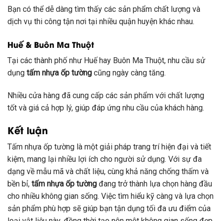
Bạn có thể dễ dàng tìm thấy các sản phẩm chất lượng và
dịch vụ thi công tận nơi tại nhiều quận huyện khác nhau.
Huế & Buôn Ma Thuột
Tại các thành phố như Huế hay Buôn Ma Thuột, nhu cầu sử
dụng
tấm nhựa ốp tường
cũng ngày càng tăng.
Nhiều cửa hàng đã cung cấp các sản phẩm với chất lượng
tốt và giá cả hợp lý, giúp đáp ứng nhu cầu của khách hàng.
Kết luận
Tấm nhựa ốp tường là một giải pháp trang trí hiện đại và tiết
kiệm, mang lại nhiều lợi ích cho người sử dụng. Với sự đa
dạng về mẫu mã và chất liệu, cùng khả năng chống thấm và
bền bỉ,
tấm nhựa ốp tường
đang trở thành lựa chọn hàng đầu
cho nhiều không gian sống. Việc tìm hiểu kỹ càng và lựa chọn
sản phẩm phù hợp sẽ giúp bạn tận dụng tối đa ưu điểm của
loại vật liệu này, đồng thời tạo nên một không gian sống đẹp