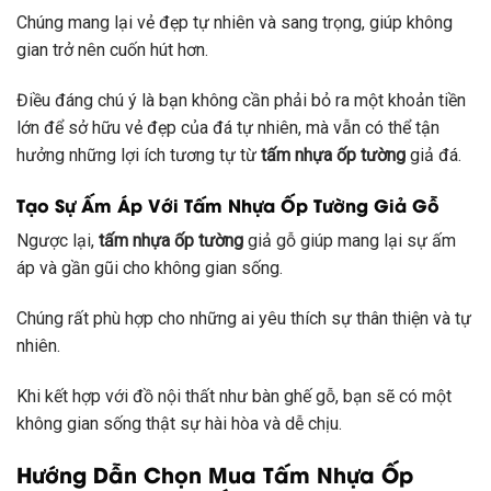
Chúng mang lại vẻ đẹp tự nhiên và sang trọng, giúp không
gian trở nên cuốn hút hơn.
Điều đáng chú ý là bạn không cần phải bỏ ra một khoản tiền
lớn để sở hữu vẻ đẹp của đá tự nhiên, mà vẫn có thể tận
hưởng những lợi ích tương tự từ
tấm nhựa ốp tường
giả đá.
Tạo Sự Ấm Áp Với Tấm Nhựa Ốp Tường Giả Gỗ
Ngược lại,
tấm nhựa ốp tường
giả gỗ giúp mang lại sự ấm
áp và gần gũi cho không gian sống.
Chúng rất phù hợp cho những ai yêu thích sự thân thiện và tự
nhiên.
Khi kết hợp với đồ nội thất như bàn ghế gỗ, bạn sẽ có một
không gian sống thật sự hài hòa và dễ chịu.
Hướng Dẫn Chọn Mua Tấm Nhựa Ốp