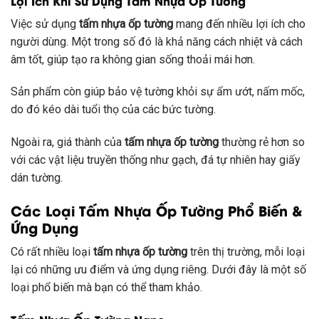
Lợi Ích Khi Sử Dụng Tấm Nhựa Ốp Tường
Việc sử dụng
tấm nhựa ốp tường
mang đến nhiều lợi ích cho
người dùng. Một trong số đó là khả năng cách nhiệt và cách
âm tốt, giúp tạo ra không gian sống thoải mái hơn.
Sản phẩm còn giúp bảo vệ tường khỏi sự ẩm ướt, nấm mốc,
do đó kéo dài tuổi thọ của các bức tường.
Ngoài ra, giá thành của
tấm nhựa ốp tường
thường rẻ hơn so
với các vật liệu truyền thống như gạch, đá tự nhiên hay giấy
dán tường.
Các Loại Tấm Nhựa Ốp Tường Phổ Biến &
Ứng Dụng
Có rất nhiều loại
tấm nhựa ốp tường
trên thị trường, mỗi loại
lại có những ưu điểm và ứng dụng riêng. Dưới đây là một số
loại phổ biến mà bạn có thể tham khảo.