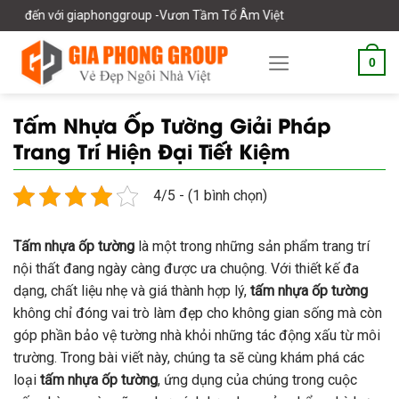
Skip
iaphonggroup -Vươn Tầm Tổ Âm Việt
to
content
0
Tấm Nhựa Ốp Tường Giải Pháp
Trang Trí Hiện Đại Tiết Kiệm
4/5 - (1 bình chọn)
Tấm nhựa ốp tường
là một trong những sản phẩm trang trí
nội thất đang ngày càng được ưa chuộng. Với thiết kế đa
dạng, chất liệu nhẹ và giá thành hợp lý,
tấm nhựa ốp tường
không chỉ đóng vai trò làm đẹp cho không gian sống mà còn
góp phần bảo vệ tường nhà khỏi những tác động xấu từ môi
trường. Trong bài viết này, chúng ta sẽ cùng khám phá các
loại
tấm nhựa ốp tường
, ứng dụng của chúng trong cuộc