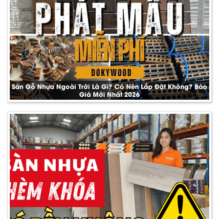
Sàn Gỗ Nhựa Ngoài Trời Là Gì? Có Nên Lắp Đặt Không? Báo
Giá Mới Nhất 2026