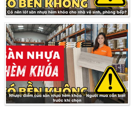
Có nên lót sàn nhựa hèm khóa cho nhà vệ sinh, phòng bếp?
Nhược điểm của sàn nhựa hèm khóa – Người mua cần biết
trước khi chọn