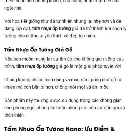
điểm nhấn như phòng khách, cầu thang hoặc mặt tiền của
ngôi nhà.
Với họa tiết giống như đá tự nhiên nhưng lại nhẹ hơn và dễ
dàng lắp đặt,
tấm nhựa ốp tường
giả đá trở thành lựa chọn lý
tưởng cho những ai yêu thích vẻ đẹp tự nhiên.
Tấm Nhựa Ốp Tường Giả Gỗ
Nếu bạn muốn mang lại sự ấm áp cho không gian sống của
mình,
tấm nhựa ốp tường
giả gỗ là một giải pháp tuyệt vời.
Chúng không chỉ có hình dáng và màu sắc giống như gỗ tự
nhiên mà còn bền bỉ hơn, chống mối mọt và ẩm mốc.
Sản phẩm này thường được sử dụng trong các không gian
như phòng ngủ, phòng ăn hoặc những nơi cần sự gần gũi và
thân thiện.
Tấm Nhựa Ốp Tường Nano: Ưu Điểm &