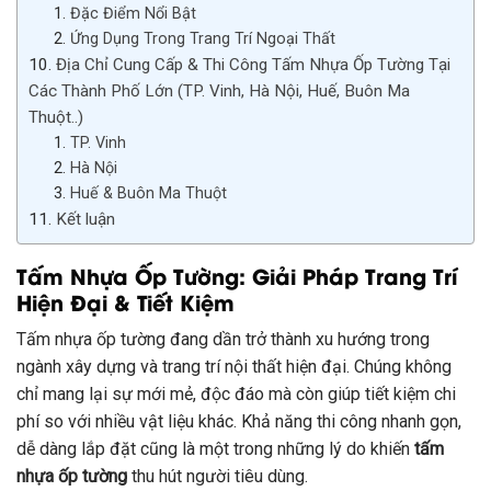
Đặc Điểm Nổi Bật
Ứng Dụng Trong Trang Trí Ngoại Thất
Địa Chỉ Cung Cấp & Thi Công Tấm Nhựa Ốp Tường Tại
Các Thành Phố Lớn (TP. Vinh, Hà Nội, Huế, Buôn Ma
Thuột..)
TP. Vinh
Hà Nội
Huế & Buôn Ma Thuột
Kết luận
Tấm Nhựa Ốp Tường: Giải Pháp Trang Trí
Hiện Đại & Tiết Kiệm
Tấm nhựa ốp tường đang dần trở thành xu hướng trong
ngành xây dựng và trang trí nội thất hiện đại. Chúng không
chỉ mang lại sự mới mẻ, độc đáo mà còn giúp tiết kiệm chi
phí so với nhiều vật liệu khác. Khả năng thi công nhanh gọn,
dễ dàng lắp đặt cũng là một trong những lý do khiến
tấm
nhựa ốp tường
thu hút người tiêu dùng.