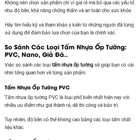
Không nên chọn sản phẩm chỉ vì giá rẻ mà bỏ qua các yếu tố
như độ bền, khả năng chống thấm và an toàn cho sức khỏe.
Hãy tìm hiểu kỹ và tham khảo ý kiến từ những người đã từng
sử dụng để đảm bảo lựa chọn của bạn là chính xác.
So Sánh Các Loại Tấm Nhựa Ốp Tường:
PVC, Nano, Giả Đá..
Việc so sánh các loại
tấm nhựa ốp tường
sẽ giúp bạn có cái
nhìn tổng quan hơn về từng sản phẩm.
Tấm Nhựa Ốp Tường PVC
Tấm nhựa ốp tường PVC là loại phổ biến nhất hiện nay với
nhiều ưu điểm như giá thành rẻ, dễ thi công và bảo trì.
Tuy nhiên, độ bền có thể không cao bằng các loại tấm chất
liệu khác.