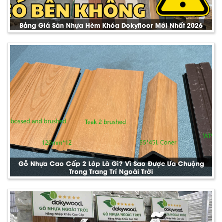
Bảng Giá Sàn Nhựa Hèm Khóa Dokyfloor Mới Nhất 2026
Gỗ Nhựa Cao Cấp 2 Lớp Là Gì? Vì Sao Được Ưa Chuộng
Trong Trang Trí Ngoài Trời