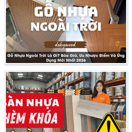
Gỗ Nhựa Ngoài Trời Là Gì? Báo Giá, Ưu Nhược Điểm Và Ứng
Dụng Mới Nhất 2026