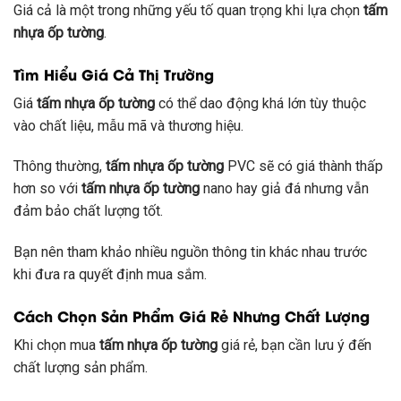
Giá cả là một trong những yếu tố quan trọng khi lựa chọn
tấm
nhựa ốp tường
.
Tìm Hiểu Giá Cả Thị Trường
Giá
tấm nhựa ốp tường
có thể dao động khá lớn tùy thuộc
vào chất liệu, mẫu mã và thương hiệu.
Thông thường,
tấm nhựa ốp tường
PVC sẽ có giá thành thấp
hơn so với
tấm nhựa ốp tường
nano hay giả đá nhưng vẫn
đảm bảo chất lượng tốt.
Bạn nên tham khảo nhiều nguồn thông tin khác nhau trước
khi đưa ra quyết định mua sắm.
Cách Chọn Sản Phẩm Giá Rẻ Nhưng Chất Lượng
Khi chọn mua
tấm nhựa ốp tường
giá rẻ, bạn cần lưu ý đến
chất lượng sản phẩm.