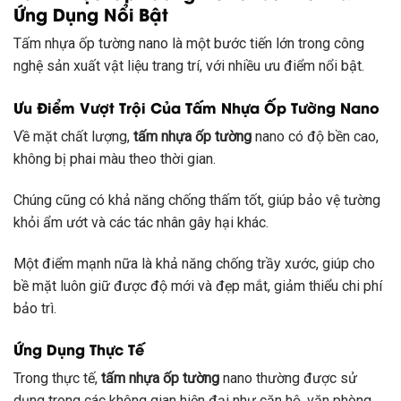
Ứng Dụng Nổi Bật
Tấm nhựa ốp tường nano là một bước tiến lớn trong công
nghệ sản xuất vật liệu trang trí, với nhiều ưu điểm nổi bật.
Ưu Điểm Vượt Trội Của Tấm Nhựa Ốp Tường Nano
Về mặt chất lượng,
tấm nhựa ốp tường
nano có độ bền cao,
không bị phai màu theo thời gian.
Chúng cũng có khả năng chống thấm tốt, giúp bảo vệ tường
khỏi ẩm ướt và các tác nhân gây hại khác.
Một điểm mạnh nữa là khả năng chống trầy xước, giúp cho
bề mặt luôn giữ được độ mới và đẹp mắt, giảm thiểu chi phí
bảo trì.
Ứng Dụng Thực Tế
Trong thực tế,
tấm nhựa ốp tường
nano thường được sử
dụng trong các không gian hiện đại như căn hộ, văn phòng