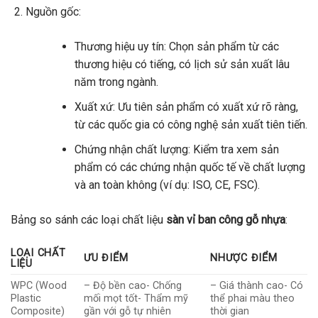
Nguồn gốc:
Thương hiệu uy tín: Chọn sản phẩm từ các
thương hiệu có tiếng, có lịch sử sản xuất lâu
năm trong ngành.
Xuất xứ: Ưu tiên sản phẩm có xuất xứ rõ ràng,
từ các quốc gia có công nghệ sản xuất tiên tiến.
Chứng nhận chất lượng: Kiểm tra xem sản
phẩm có các chứng nhận quốc tế về chất lượng
và an toàn không (ví dụ: ISO, CE, FSC).
Bảng so sánh các loại chất liệu
sàn vỉ ban công gỗ nhựa
:
LOẠI CHẤT
ƯU ĐIỂM
NHƯỢC ĐIỂM
LIỆU
WPC (Wood
– Độ bền cao- Chống
– Giá thành cao- Có
Plastic
mối mọt tốt- Thẩm mỹ
thể phai màu theo
Composite)
gần với gỗ tự nhiên
thời gian