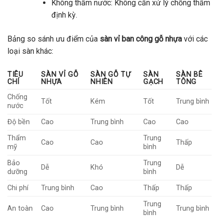
Không thấm nước: Không cần xử lý chống thấm
định kỳ.
Bảng so sánh ưu điểm của
sàn vỉ ban công gỗ nhựa
với các
loại sàn khác:
TIÊU
SÀN VỈ GỖ
SÀN GỖ TỰ
SÀN
SÀN BÊ
CHÍ
NHỰA
NHIÊN
GẠCH
TÔNG
Chống
Tốt
Kém
Tốt
Trung bình
nước
Độ bền
Cao
Trung bình
Cao
Cao
Thẩm
Trung
Cao
Cao
Thấp
mỹ
bình
Bảo
Trung
Dễ
Khó
Dễ
dưỡng
bình
Chi phí
Trung bình
Cao
Thấp
Thấp
Trung
An toàn
Cao
Trung bình
Trung bình
bình