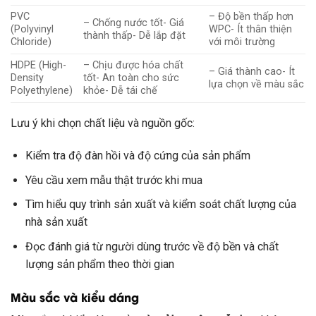
PVC
– Độ bền thấp hơn
– Chống nước tốt- Giá
(Polyvinyl
WPC- Ít thân thiện
thành thấp- Dễ lắp đặt
Chloride)
với môi trường
HDPE (High-
– Chịu được hóa chất
– Giá thành cao- Ít
Density
tốt- An toàn cho sức
lựa chọn về màu sắc
Polyethylene)
khỏe- Dễ tái chế
Lưu ý khi chọn chất liệu và nguồn gốc:
Kiểm tra độ đàn hồi và độ cứng của sản phẩm
Yêu cầu xem mẫu thật trước khi mua
Tìm hiểu quy trình sản xuất và kiểm soát chất lượng của
nhà sản xuất
Đọc đánh giá từ người dùng trước về độ bền và chất
lượng sản phẩm theo thời gian
Màu sắc và kiểu dáng