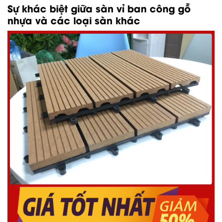
Sự khác biệt giữa sàn vỉ ban công gỗ
nhựa và các loại sàn khác