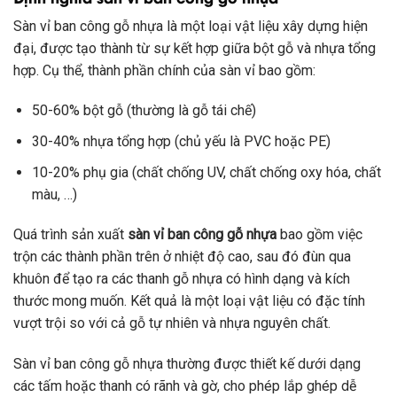
Sàn vỉ ban công gỗ nhựa là một loại vật liệu xây dựng hiện
đại, được tạo thành từ sự kết hợp giữa bột gỗ và nhựa tổng
hợp. Cụ thể, thành phần chính của sàn vỉ bao gồm:
50-60% bột gỗ (thường là gỗ tái chế)
30-40% nhựa tổng hợp (chủ yếu là PVC hoặc PE)
10-20% phụ gia (chất chống UV, chất chống oxy hóa, chất
màu, …)
Quá trình sản xuất
sàn vỉ ban công gỗ nhựa
bao gồm việc
trộn các thành phần trên ở nhiệt độ cao, sau đó đùn qua
khuôn để tạo ra các thanh gỗ nhựa có hình dạng và kích
thước mong muốn. Kết quả là một loại vật liệu có đặc tính
vượt trội so với cả gỗ tự nhiên và nhựa nguyên chất.
Sàn vỉ ban công gỗ nhựa thường được thiết kế dưới dạng
các tấm hoặc thanh có rãnh và gờ, cho phép lắp ghép dễ