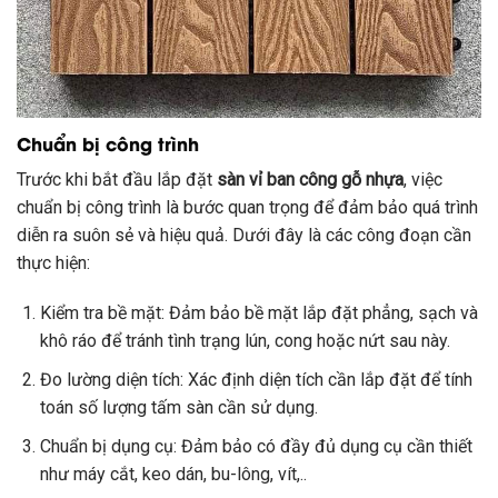
Chuẩn bị công trình
Trước khi bắt đầu lắp đặt
sàn vỉ ban công gỗ nhựa
, việc
chuẩn bị công trình là bước quan trọng để đảm bảo quá trình
diễn ra suôn sẻ và hiệu quả. Dưới đây là các công đoạn cần
thực hiện:
Kiểm tra bề mặt: Đảm bảo bề mặt lắp đặt phẳng, sạch và
khô ráo để tránh tình trạng lún, cong hoặc nứt sau này.
Đo lường diện tích: Xác định diện tích cần lắp đặt để tính
toán số lượng tấm sàn cần sử dụng.
Chuẩn bị dụng cụ: Đảm bảo có đầy đủ dụng cụ cần thiết
như máy cắt, keo dán, bu-lông, vít,..