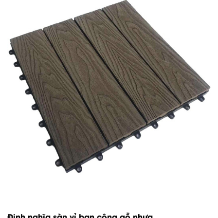
Định nghĩa sàn vỉ ban công gỗ nhựa