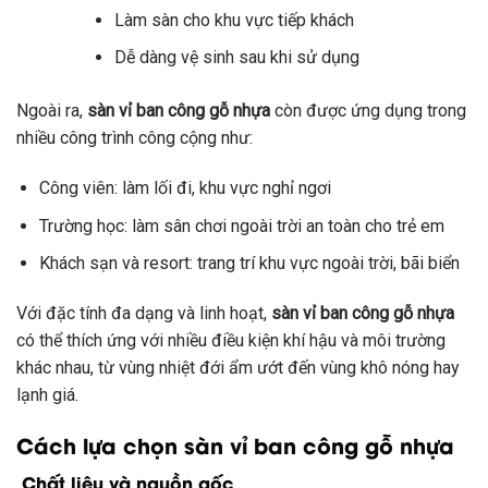
Làm sàn cho khu vực tiếp khách
Dễ dàng vệ sinh sau khi sử dụng
Ngoài ra,
sàn vỉ ban công gỗ nhựa
còn được ứng dụng trong
nhiều công trình công cộng như:
Công viên: làm lối đi, khu vực nghỉ ngơi
Trường học: làm sân chơi ngoài trời an toàn cho trẻ em
Khách sạn và resort: trang trí khu vực ngoài trời, bãi biển
Với đặc tính đa dạng và linh hoạt,
sàn vỉ ban công gỗ nhựa
có thể thích ứng với nhiều điều kiện khí hậu và môi trường
khác nhau, từ vùng nhiệt đới ẩm ướt đến vùng khô nóng hay
lạnh giá.
Cách lựa chọn sàn vỉ ban công gỗ nhựa
Chất liệu và nguồn gốc