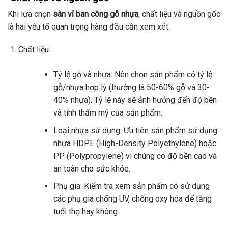
Khi lựa chọn
sàn vỉ ban công gỗ nhựa
, chất liệu và nguồn gốc
là hai yếu tố quan trọng hàng đầu cần xem xét:
Chất liệu:
Tỷ lệ gỗ và nhựa: Nên chọn sản phẩm có tỷ lệ
gỗ/nhựa hợp lý (thường là 50-60% gỗ và 30-
40% nhựa). Tỷ lệ này sẽ ảnh hưởng đến độ bền
và tính thẩm mỹ của sản phẩm.
Loại nhựa sử dụng: Ưu tiên sản phẩm sử dụng
nhựa HDPE (High-Density Polyethylene) hoặc
PP (Polypropylene) vì chúng có độ bền cao và
an toàn cho sức khỏe.
Phụ gia: Kiểm tra xem sản phẩm có sử dụng
các phụ gia chống UV, chống oxy hóa để tăng
tuổi thọ hay không.