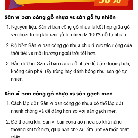
Sàn vỉ ban công gỗ nhựa vs sàn gỗ tự nhiên
Nguyên liệu: Sàn vỉ ban công gỗ nhựa là kết hợp giữa gỗ
và nhựa, trong khi sàn gỗ tự nhiên là 100% gỗ tự nhiên.
Độ bền: Sàn vỉ ban công gỗ nhựa chịu được tác động của
thời tiết và môi trường ngoài trời tốt hơn.
Bảo dưỡng: Sàn vỉ ban công gỗ nhựa dễ bảo dưỡng hơn,
không cần phải tẩy trùng hay đánh bóng như sàn gỗ tự
nhiên.
Sàn vỉ ban công gỗ nhựa vs sàn gạch men
Cách lắp đặt: Sàn vỉ ban công gỗ nhựa có thể lắp đặt
nhanh chóng và dễ dàng hơn so với sàn gạch men.
Độ thoáng khí: Sàn vỉ ban công gỗ nhựa có khả năng
thoáng khí tốt hơn, giúp hạn chế sự ẩm ướt và mốc phát
triển.