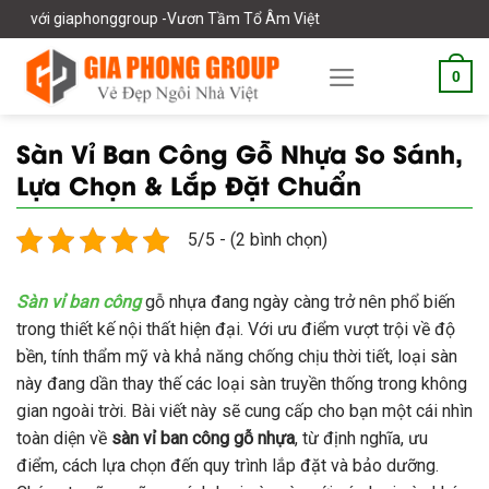
Skip
ggroup -Vươn Tầm Tổ Âm Việt
to
content
0
Sàn Vỉ Ban Công Gỗ Nhựa So Sánh,
Lựa Chọn & Lắp Đặt Chuẩn
5/5 - (2 bình chọn)
Sàn vỉ ban công
gỗ nhựa đang ngày càng trở nên phổ biến
trong thiết kế nội thất hiện đại. Với ưu điểm vượt trội về độ
bền, tính thẩm mỹ và khả năng chống chịu thời tiết, loại sàn
này đang dần thay thế các loại sàn truyền thống trong không
gian ngoài trời. Bài viết này sẽ cung cấp cho bạn một cái nhìn
toàn diện về
sàn vỉ ban công gỗ nhựa
, từ định nghĩa, ưu
điểm, cách lựa chọn đến quy trình lắp đặt và bảo dưỡng.