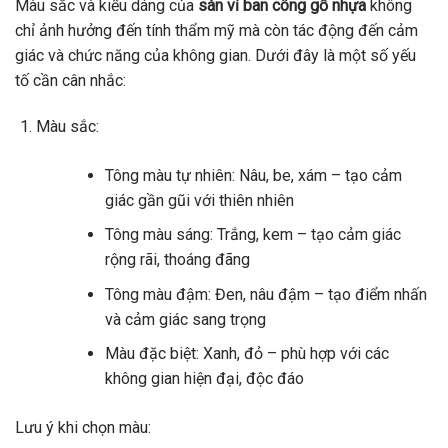
Màu sắc và kiểu dáng của
sàn vỉ ban công gỗ nhựa
không
chỉ ảnh hưởng đến tính thẩm mỹ mà còn tác động đến cảm
giác và chức năng của không gian. Dưới đây là một số yếu
tố cần cân nhắc:
Màu sắc:
Tông màu tự nhiên: Nâu, be, xám – tạo cảm
giác gần gũi với thiên nhiên
Tông màu sáng: Trắng, kem – tạo cảm giác
rộng rãi, thoáng đãng
Tông màu đậm: Đen, nâu đậm – tạo điểm nhấn
và cảm giác sang trọng
Màu đặc biệt: Xanh, đỏ – phù hợp với các
không gian hiện đại, độc đáo
Lưu ý khi chọn màu: