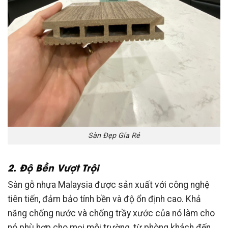
Sàn Đẹp Gía Rẻ
2. Độ Bền Vượt Trội
Sàn gỗ nhựa Malaysia được sản xuất với công nghệ
tiên tiến, đảm bảo tính bền và độ ổn định cao. Khả
năng chống nước và chống trầy xước của nó làm cho
nó phù hợp cho mọi môi trường, từ phòng khách đến