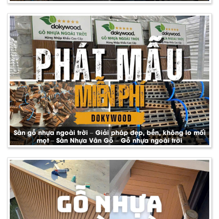
Sàn gỗ nhựa ngoài trời – Giải pháp đẹp, bền, không lo mối
mọt – Sàn Nhựa Vân Gỗ – Gỗ nhựa ngoài trời