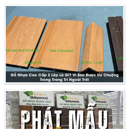
Gỗ Nhựa Cao Cấp 2 Lớp Là Gì? Vì Sao Được Ưa Chuộng
Trong Trang Trí Ngoài Trời