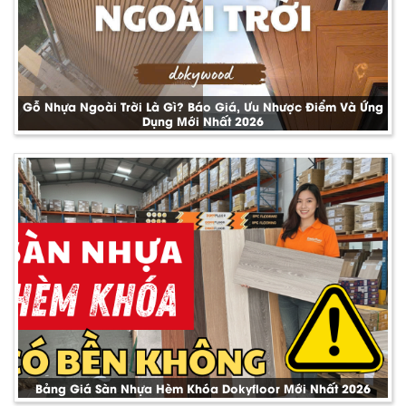
Gỗ Nhựa Ngoài Trời Là Gì? Báo Giá, Ưu Nhược Điểm Và Ứng
Dụng Mới Nhất 2026
Bảng Giá Sàn Nhựa Hèm Khóa Dokyfloor Mới Nhất 2026