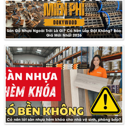
Sàn Gỗ Nhựa Ngoài Trời Là Gì? Có Nên Lắp Đặt Không? Báo
Giá Mới Nhất 2026
Có nên lót sàn nhựa hèm khóa cho nhà vệ sinh, phòng bếp?