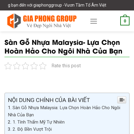
Skip
 với giaphonggroup -Vươn Tầm Tổ Âm Việt
to
content
0
Sàn Gỗ Nhựa Malaysia- Lựa Chọn
Hoàn Hảo Cho Ngôi Nhà Của Bạn
Rate this post
NỘI DUNG CHÍNH CỦA BÀI VIẾT
Sàn Gỗ Nhựa Malaysia: Lựa Chọn Hoàn Hảo Cho Ngôi
Nhà Của Bạn
1. Tính Thẩm Mỹ Tự Nhiên
2. Độ Bền Vượt Trội