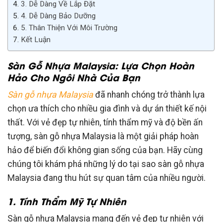
3. Dễ Dàng Về Lắp Đặt
4. Dễ Dàng Bảo Dưỡng
5. Thân Thiện Với Môi Trường
Kết Luận
Sàn Gỗ Nhựa Malaysia: Lựa Chọn Hoàn
Hảo Cho Ngôi Nhà Của Bạn
Sàn gỗ nhựa Malaysia
đã nhanh chóng trở thành lựa
chọn ưa thích cho nhiều gia đình và dự án thiết kế nội
thất. Với vẻ đẹp tự nhiên, tính thẩm mỹ và độ bền ấn
tượng, sàn gỗ nhựa Malaysia là một giải pháp hoàn
hảo để biến đổi không gian sống của bạn. Hãy cùng
chúng tôi khám phá những lý do tại sao sàn gỗ nhựa
Malaysia đang thu hút sự quan tâm của nhiều người.
1. Tính Thẩm Mỹ Tự Nhiên
Sàn gỗ nhựa Malaysia mang đến vẻ đẹp tự nhiên với