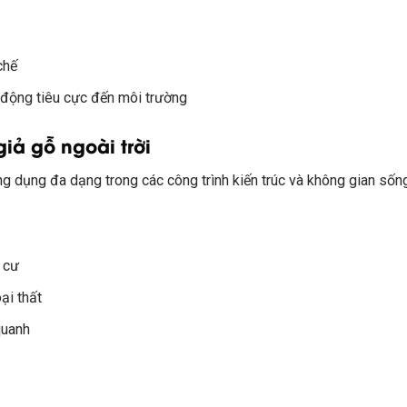
chế
 động tiêu cực đến môi trường
iả gỗ ngoài trời
ng dụng đa dạng trong các công trình kiến trúc và không gian sốn
 cư
ại thất
quanh