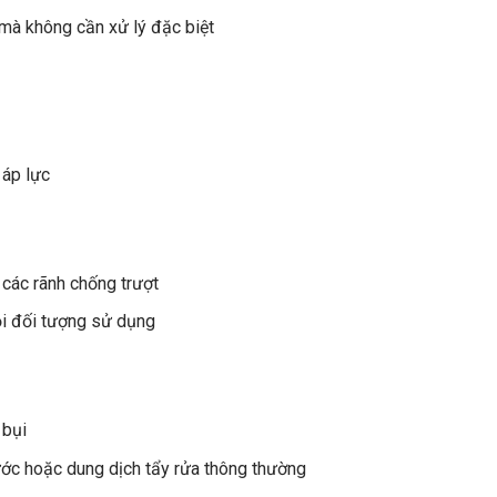
mà không cần xử lý đặc biệt
 áp lực
 các rãnh chống trượt
i đối tượng sử dụng
 bụi
ớc hoặc dung dịch tẩy rửa thông thường