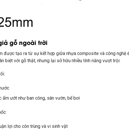
iả gỗ ngoài trời
m được tạo ra từ sự kết hợp giữa nhựa composite và công nghệ ép 
n biệt với gỗ thật, nhưng lại sở hữu nhiều tính năng vượt trội:
ối:
 nước
c ẩm ướt như ban công, sân vườn, bể bơi
ốc:
ận lợi cho côn trùng và vi sinh vật