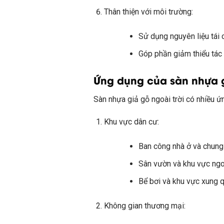
Thân thiện với môi trường:
Sử dụng nguyên liệu tái 
Góp phần giảm thiểu tác
Ứng dụng của sàn nhựa g
Sàn nhựa giả gỗ ngoài trời có nhiều ứ
Khu vực dân cư:
Ban công nhà ở và chung
Sân vườn và khu vực ngo
Bể bơi và khu vực xung 
Không gian thương mại: