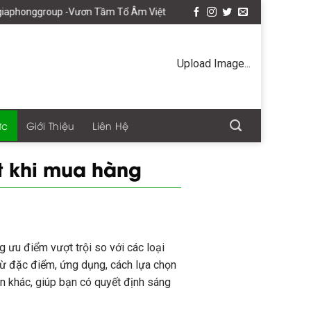
up -Vươn Tầm Tổ Âm Việt
Upload Image...
ức
Giới Thiệu
Liên Hệ
ết khi mua hàng
g ưu điểm vượt trội so với các loại
 từ đặc điểm, ứng dụng, cách lựa chọn
n khác, giúp bạn có quyết định sáng