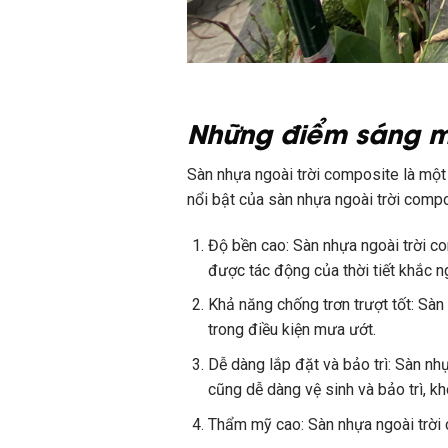
Những điểm sáng mà 
Sàn nhựa ngoài trời composite là một 
nổi bật của sàn nhựa ngoài trời compo
Độ bền cao: Sàn nhựa ngoài trời 
được tác động của thời tiết khắc n
Khả năng chống trơn trượt tốt: Sàn
trong điều kiện mưa ướt.
Dễ dàng lắp đặt và bảo trì: Sàn nhự
cũng dễ dàng vệ sinh và bảo trì, 
Thẩm mỹ cao: Sàn nhựa ngoài trời 