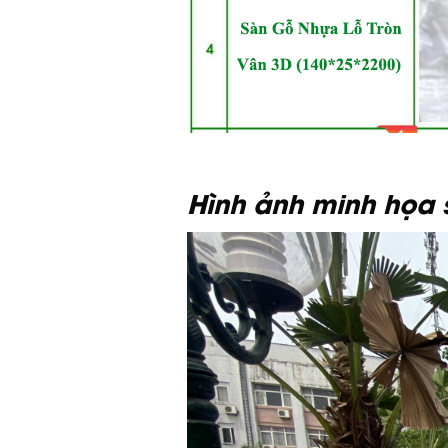
Hình ảnh minh họa s