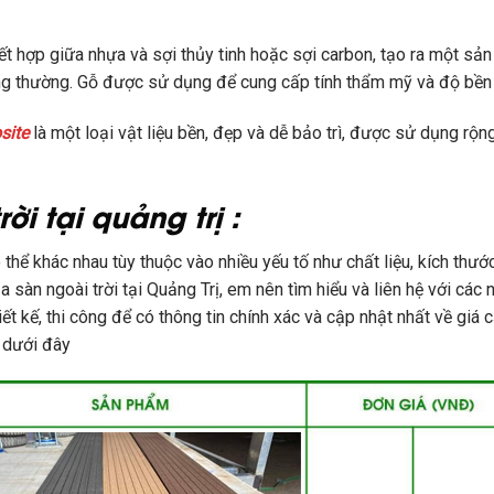
ết hợp giữa nhựa và sợi thủy tinh hoặc sợi carbon, tạo ra một s
ông thường. Gỗ được sử dụng để cung cấp tính thẩm mỹ và độ bền
site
là một loại vật liệu bền, đẹp và dễ bảo trì, được sử dụng rộn
ời tại quảng trị :
ó thể khác nhau tùy thuộc vào nhiều yếu tố như chất liệu, kích thư
a sàn ngoài trời tại Quảng Trị, em nên tìm hiểu và liên hệ với các
iết kế, thi công để có thông tin chính xác và cập nhật nhất về gi
 dưới đây