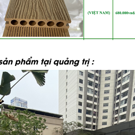
ản phẩm tại quảng trị :