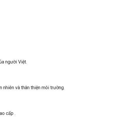
ủa người Việt.
n nhiên và thân thiện môi trường.
ao cấp .