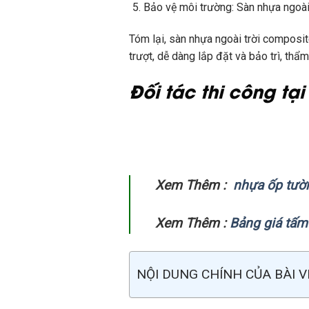
Bảo vệ môi trường: Sàn nhựa ngoài 
Tóm lại, sàn nhựa ngoài trời composit
trượt, dễ dàng lắp đặt và bảo trì, th
Đối tác thi công tại 
Xem Thêm :
nhựa ốp tườ
Xem Thêm :
Bảng giá tấm
NỘI DUNG CHÍNH CỦA BÀI V