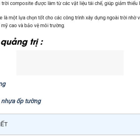
trời composite được làm từ các vật liệu tái chế, giúp giảm thiểu 
e là một lựa chọn tốt cho các công trình xây dựng ngoài trời nhờ
ẩm mỹ cao và bảo vệ môi trường.
quảng trị :
ng
 nhựa ốp tường
IẾT