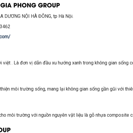
T GIA PHONG GROUP
 DƯƠNG NỘI HÀ ĐÔNG, tp Hà Nội.
3462
.com/
 việt . Là đơn vị dẫn đầu xu hướng xanh trong không gian sống c
i thiện môi trường sống, mang lại không gian sống gần gũi với thiê
cho môi trường với nguồn nguyên vật liệu là gỗ nhựa composite c
OUP