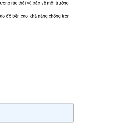
lượng rác thải và bảo vệ môi trường.
 vào độ bền cao, khả năng chống trơn