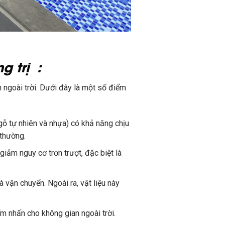
g trị :
h ngoài trời. Dưới đây là một số điểm
ỗ tự nhiên và nhựa) có khả năng chịu
 thường.
iảm nguy cơ trơn trượt, đặc biệt là
 vận chuyển. Ngoài ra, vật liệu này
m nhấn cho không gian ngoài trời.