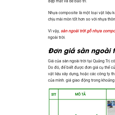
đẹp mắt và dễ bảo trì.
Nhựa composite là một loại vật liệu k
chịu mài mòn tốt hơn so với nhựa th
Vì vậy,
sàn ngoài trời gỗ nhựa compo
ngoài trời.
Đơn giá sàn ngoài tr
Giá của sàn ngoài trời tại Quảng Trị c
Do đó, để biết được đơn giá cụ thể củ
vật liệu xây dựng, hoặc các công ty th
của mình. giá giao động trong khoảng