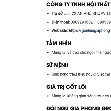
CÔNG TY TNHH NỘI THẤ
Trụ sở:
J03 22 AN PHÚ SHOPVILLA
Điện thoại:
0869291682 – 098539
Webside:
https://gonhuagiaphong
TẦM NHÌN
Mang lại vẻ đẹp cho ngôi nhà người
SỨ MỆNH
Giúp hàng triệu triệu người Việt cả
GIÁ TRỊ CỐT LÕI
Mang lại không gian sống tốt đẹp 
ĐỘI NGŨ GIA PHONG GR