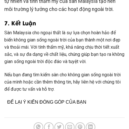
tự nhiên và tính thẩm mỹ của sàn
Malaysia
tạo nên
môi trường lý tưởng cho các hoạt động ngoài trời.
7. Kết Luận
Sàn Malaysia cho ngoại thất là sự lựa chọn hoàn hảo để
biến không gian sống ngoài trời của bạn thành một nơi đẹp
và thoải mái. Với tính thẩm mỹ, khả năng chịu thời tiết xuất
sắc, và sự đa dạng về chất liệu, chúng giúp bạn tạo ra không
gian sống ngoài trời độc đáo và tuyệt vời.
Nếu bạn đang tìm kiếm sàn cho không gian sống ngoài trời
của mình hoặc cần thêm thông tin, hãy liên hệ với chúng tôi
để được tư vấn và hỗ trợ.
ĐỂ LẠI Ý KIẾN ĐÓNG GÓP CỦA BẠN