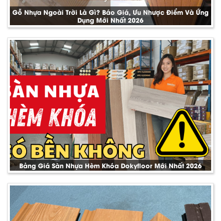
Gỗ Nhựa Ngoài Trời Là Gì? Báo Giá, Ưu Nhược Điểm Và Ứng
Dụng Mới Nhất 2026
Bảng Giá Sàn Nhựa Hèm Khóa Dokyfloor Mới Nhất 2026