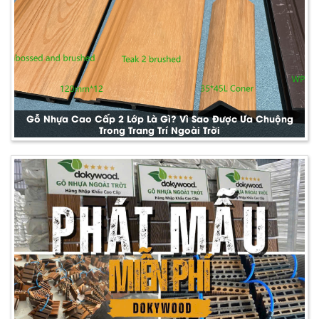
Gỗ Nhựa Cao Cấp 2 Lớp Là Gì? Vì Sao Được Ưa Chuộng
Trong Trang Trí Ngoài Trời