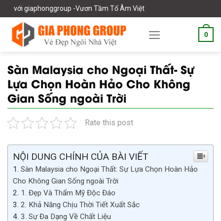
Skip
phonggroup -Vươn Tầm Tổ Âm Việt
to
content
0
Sàn Malaysia cho Ngoại Thất- Sự
Lựa Chọn Hoàn Hảo Cho Không
Gian Sống ngoài Trời
Rate this post
NỘI DUNG CHÍNH CỦA BÀI VIẾT
Sàn Malaysia cho Ngoại Thất: Sự Lựa Chọn Hoàn Hảo
Cho Không Gian Sống ngoài Trời
1. Đẹp Và Thẩm Mỹ Độc Đáo
2. Khả Năng Chịu Thời Tiết Xuất Sắc
3. Sự Đa Dạng Về Chất Liệu