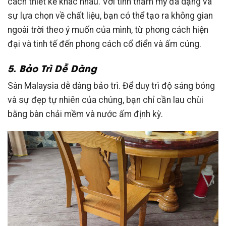
cách thiết kế khác nhau. Với tính thẩm mỹ đa dạng và
sự lựa chọn về chất liệu, bạn có thể tạo ra không gian
ngoài trời theo ý muốn của mình, từ phong cách hiện
đại và tinh tế đến phong cách cổ điển và ấm cúng.
5. Bảo Trì Dễ Dàng
Sàn Malaysia dễ dàng bảo trì. Để duy trì độ sáng bóng
và sự đẹp tự nhiên của chúng, bạn chỉ cần lau chùi
bằng bàn chải mềm và nước ấm định kỳ.