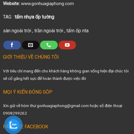
Website:
www.gonhuagiaphong.com
TAG :
tấm nhựa ốp tường
sàn ngoài trời
,
trần ngoài trời
,
tấm ốp nta
GIỚI THIỆU VỀ CHÚNG TÔI
Với tiêu chí mang đến cho khách hàng không gian sống hiện đại chúc tôi
sẽ cố gắng hết sực để hoàn thành được việc đó
MỌI Ý KIẾN ĐÓNG GÓP
Xin gửi về hòm thư gonhuagiaphong@gmail.com hoặc số điện thoại:
0908299262
FANPAGE FACEBOOK