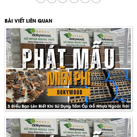
BÀI VIẾT LIÊN QUAN
5 Điều Bạn Lên Biết Khi Sử Dụng Tấm Ốp Gỗ Nhựa Ngoài Trời