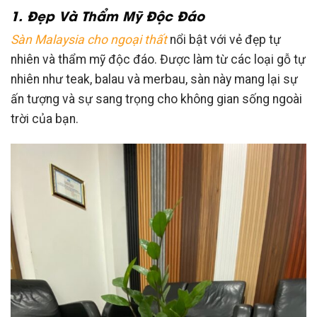
1. Đẹp Và Thẩm Mỹ Độc Đáo
Sàn Malaysia cho ngoại thất
nổi bật với vẻ đẹp tự
nhiên và thẩm mỹ độc đáo. Được làm từ các loại gỗ tự
nhiên như teak, balau và merbau, sàn này mang lại sự
ấn tượng và sự sang trọng cho không gian sống ngoài
trời của bạn.