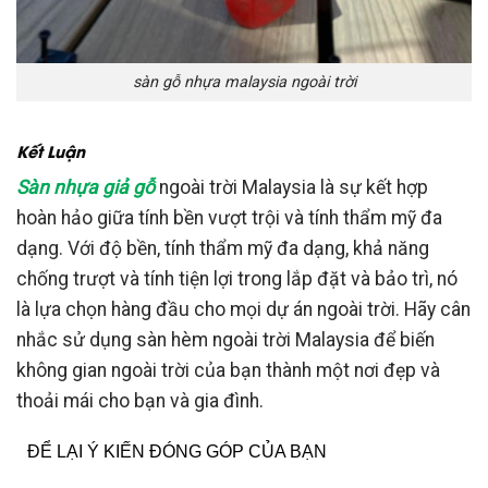
sàn gỗ nhựa malaysia ngoài trời
Kết Luận
Sàn nhựa giả gỗ
ngoài trời Malaysia là sự kết hợp
hoàn hảo giữa tính bền vượt trội và tính thẩm mỹ đa
dạng. Với độ bền, tính thẩm mỹ đa dạng, khả năng
chống trượt và tính tiện lợi trong lắp đặt và bảo trì, nó
là lựa chọn hàng đầu cho mọi dự án ngoài trời. Hãy cân
nhắc sử dụng sàn hèm ngoài trời Malaysia để biến
không gian ngoài trời của bạn thành một nơi đẹp và
thoải mái cho bạn và gia đình.
ĐỂ LẠI Ý KIẾN ĐÓNG GÓP CỦA BẠN