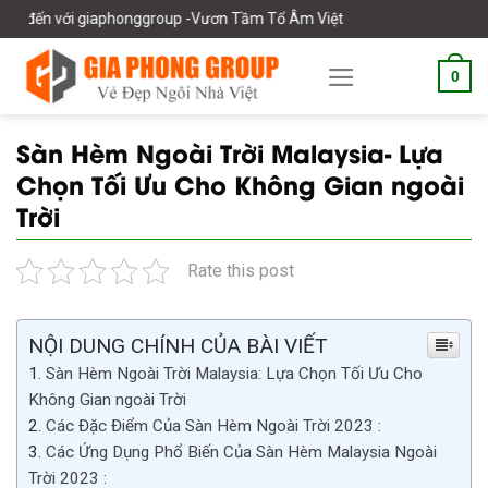
Skip
honggroup -Vươn Tầm Tổ Âm Việt
to
content
0
Sàn Hèm Ngoài Trời Malaysia- Lựa
Chọn Tối Ưu Cho Không Gian ngoài
Trời
Rate this post
NỘI DUNG CHÍNH CỦA BÀI VIẾT
Sàn Hèm Ngoài Trời Malaysia: Lựa Chọn Tối Ưu Cho
Không Gian ngoài Trời
Các Đặc Điểm Của Sàn Hèm Ngoài Trời 2023 :
Các Ứng Dụng Phổ Biến Của Sàn Hèm Malaysia Ngoài
Trời 2023 :