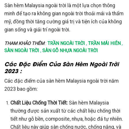
Sàn hèm Malaysia ngoài trời là một lựa chọn thông
minh để tạo ra không gian ngoài trời thoải mái và thẩm
mỹ, đồng thời tăng cường giá trị và tiện ích của không
gian sống và giải trí ngoài trời.
THAM KHẢO THÊM
:
TRẦN NGOÀI TRỜI
,
TRẦN MÁI HIÊN
,
SÀN NGOÀI TRỜI
,
SÀN GỖ NHỰA NGOÀI TRỜI
Các Đặc Điểm Của Sàn Hèm Ngoài Trời
2023 :
Các đặc điểm của sàn hèm Malaysia ngoài trời năm
2023 bao gồm:
Chất Liệu Chống Thời Tiết:
Sàn hèm Malaysia
thường được sản xuất từ các chất liệu chống thời
tiết như gỗ bền, composite, nhựa, hoặc đá tự nhiên.
Chất liệu này giúp sàn chống nước, chống nắng, và