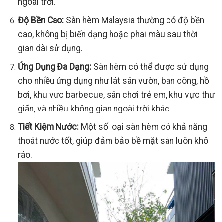
ngoài trời.
Độ Bền Cao:
Sàn hèm Malaysia thường có độ bền
cao, không bị biến dạng hoặc phai màu sau thời
gian dài sử dụng.
Ứng Dụng Đa Dạng:
Sàn hèm có thể được sử dụng
cho nhiều ứng dụng như lát sân vườn, ban công, hồ
bơi, khu vực barbecue, sân chơi trẻ em, khu vực thư
giãn, và nhiều không gian ngoài trời khác.
Tiết Kiệm Nước:
Một số loại sàn hèm có khả năng
thoát nước tốt, giúp đảm bảo bề mặt sàn luôn khô
ráo.