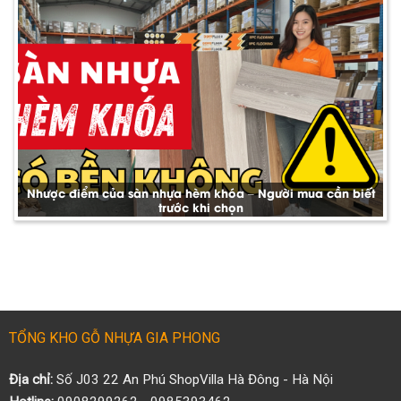
Nhược điểm của sàn nhựa hèm khóa – Người mua cần biết
trước khi chọn
TỔNG KHO GỖ NHỰA GIA PHONG
Địa chỉ:
Số J03 22 An Phú ShopVilla Hà Đông - Hà Nội