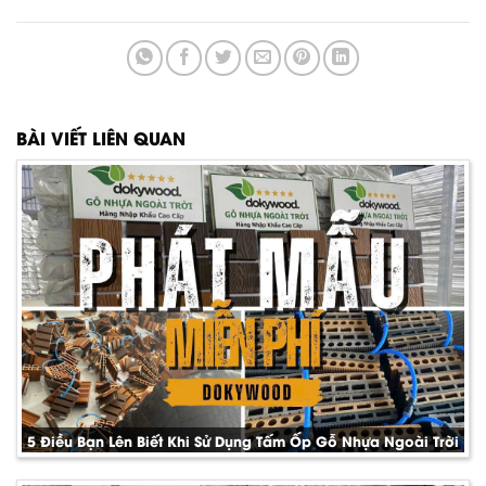
BÀI VIẾT LIÊN QUAN
5 Điều Bạn Lên Biết Khi Sử Dụng Tấm Ốp Gỗ Nhựa Ngoài Trời