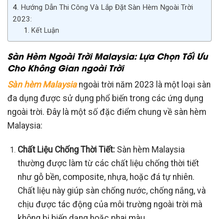
Hướng Dẫn Thi Công Và Lắp Đặt Sàn Hèm Ngoài Trời
2023:
Kết Luận
Sàn Hèm Ngoài Trời Malaysia: Lựa Chọn Tối Ưu
Cho Không Gian ngoài Trời
Sàn hèm Malaysia
ngoài trời năm 2023 là một loại sàn
đa dụng được sử dụng phổ biến trong các ứng dụng
ngoài trời. Đây là một số đặc điểm chung về sàn hèm
Malaysia:
Chất Liệu Chống Thời Tiết:
Sàn hèm Malaysia
thường được làm từ các chất liệu chống thời tiết
như gỗ bền, composite, nhựa, hoặc đá tự nhiên.
Chất liệu này giúp sàn chống nước, chống nắng, và
chịu được tác động của môi trường ngoài trời mà
không bị biến dạng hoặc phai màu.