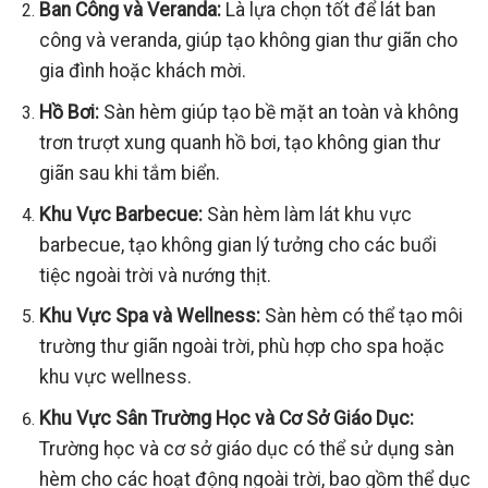
Ban Công và Veranda:
Là lựa chọn tốt để lát ban
công và veranda, giúp tạo không gian thư giãn cho
gia đình hoặc khách mời.
Hồ Bơi:
Sàn hèm giúp tạo bề mặt an toàn và không
trơn trượt xung quanh hồ bơi, tạo không gian thư
giãn sau khi tắm biển.
Khu Vực Barbecue:
Sàn hèm làm lát khu vực
barbecue, tạo không gian lý tưởng cho các buổi
tiệc ngoài trời và nướng thịt.
Khu Vực Spa và Wellness:
Sàn hèm có thể tạo môi
trường thư giãn ngoài trời, phù hợp cho spa hoặc
khu vực wellness.
Khu Vực Sân Trường Học và Cơ Sở Giáo Dục:
Trường học và cơ sở giáo dục có thể sử dụng sàn
hèm cho các hoạt động ngoài trời, bao gồm thể dục