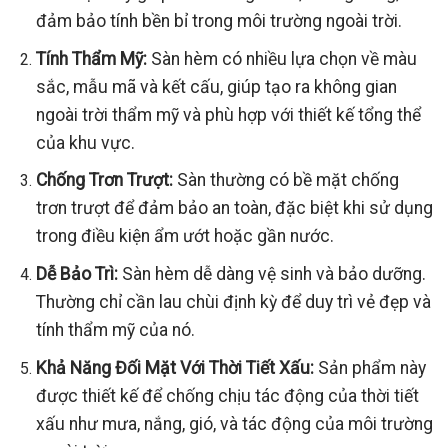
đảm bảo tính bền bỉ trong môi trường ngoài trời.
Tính Thẩm Mỹ:
Sàn hèm có nhiều lựa chọn về màu
sắc, mẫu mã và kết cấu, giúp tạo ra không gian
ngoài trời thẩm mỹ và phù hợp với thiết kế tổng thể
của khu vực.
Chống Trơn Trượt:
Sàn thường có bề mặt chống
trơn trượt để đảm bảo an toàn, đặc biệt khi sử dụng
trong điều kiện ẩm ướt hoặc gần nước.
Dễ Bảo Trì:
Sàn hèm dễ dàng vệ sinh và bảo dưỡng.
Thường chỉ cần lau chùi định kỳ để duy trì vẻ đẹp và
tính thẩm mỹ của nó.
Khả Năng Đối Mặt Với Thời Tiết Xấu:
Sản phẩm này
được thiết kế để chống chịu tác động của thời tiết
xấu như mưa, nắng, gió, và tác động của môi trường