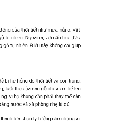
 động của thời tiết như mưa, nắng. Vật
 tự nhiên. Ngoài ra, với cấu trúc đặc
 gỗ tự nhiên. Điều này không chỉ giúp
ễ bị hư hỏng do thời tiết và côn trùng,
, tuổi thọ của sàn gỗ nhựa có thể lên
ùng, vì họ không cần phải thay thế sàn
 bằng nước và xà phòng nhẹ là đủ.
 thành lựa chọn lý tưởng cho những ai