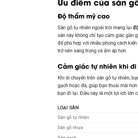
Ưu điểm của sàn gỗ 
Độ thẩm mỹ cao
Sàn gỗ tự nhiên ngoài trời mang lại
độ
sàn này không chỉ tạo cảm giác gần gũ
để phù hợp với nhiều phong cách kiến 
trở nên sang trọng và ấm áp hơn.
Cảm giác tự nhiên khi đi 
Khi di chuyển trên sàn gỗ tự nhiên, 
gạch hoặc đá, giúp bạn thoải mái hơn k
bạn đi lại. Điều này là một lợi ích lớn
LOẠI SÀN
Sàn gỗ tự nhiên
Sàn gỗ nhựa
Sàn gạch