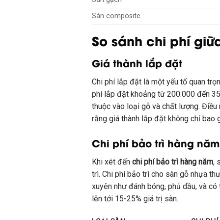
Sàn composite
So sánh chi phí giữ
Giá thành lắp đặt
Chi phí lắp đặt là một yếu tố quan trọ
phí lắp đặt khoảng từ 200.000 đến 3
thuộc vào loại gỗ và chất lượng. Điều 
rằng giá thành lắp đặt không chỉ bao 
Chi phí bảo trì hàng năm
Khi xét đến
chi phí bảo trì hàng năm
, 
trì. Chi phí bảo trì cho sàn gỗ nhựa 
xuyên như đánh bóng, phủ dầu, và có 
lên tới 15-25% giá trị sàn.