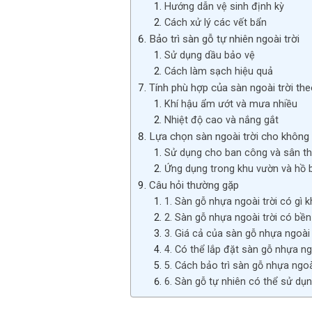
Hướng dẫn vệ sinh định kỳ
Cách xử lý các vết bẩn
Bảo trì sàn gỗ tự nhiên ngoài trời
Sử dụng dầu bảo vệ
Cách làm sạch hiệu quả
Tính phù hợp của sàn ngoài trời th
Khí hậu ẩm ướt và mưa nhiều
Nhiệt độ cao và nắng gắt
Lựa chọn sàn ngoài trời cho không
Sử dụng cho ban công và sân t
Ứng dụng trong khu vườn và hồ 
Câu hỏi thường gặp
1. Sàn gỗ nhựa ngoài trời có gì k
2. Sàn gỗ nhựa ngoài trời có bề
3. Giá cả của sàn gỗ nhựa ngoài 
4. Có thể lắp đặt sàn gỗ nhựa ng
5. Cách bảo trì sàn gỗ nhựa ngoài
6. Sàn gỗ tự nhiên có thể sử dụ