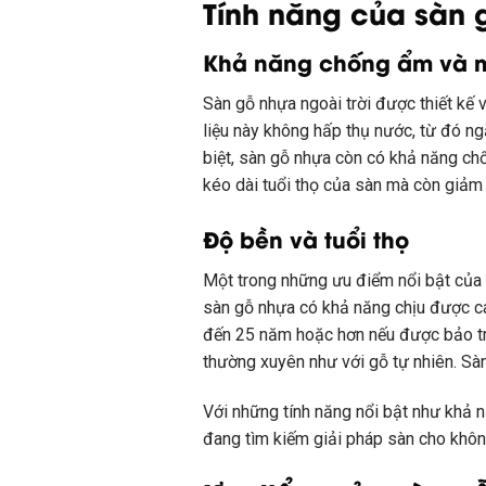
Tính năng của sàn g
Khả năng chống ẩm và 
Sàn gỗ nhựa ngoài trời được thiết kế 
liệu này không hấp thụ nước, từ đó ng
biệt, sàn gỗ nhựa còn có khả năng ch
kéo dài tuổi thọ của sàn mà còn giảm 
Độ bền và tuổi thọ
Một trong những ưu điểm nổi bật của 
sàn gỗ nhựa có khả năng chịu được cá
đến 25 năm hoặc hơn nếu được bảo trì 
thường xuyên như với gỗ tự nhiên. Sàn
Với những tính năng nổi bật như khả n
đang tìm kiếm giải pháp sàn cho không