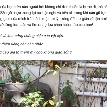
 của bạn trên
sàn ngoài trời
không chỉ đơn thuần là bước đi, mà c
.
Sàn gỗ nhựa
mang lại sự tiện nghi và bền bỉ, trong khi
sàn gỗ tự 
 gian của mình trở thành một nơi lý tưởng để thư giãn và tận hư
 về từng loại sàn và tìm ra sự lựa chọn hoàn hảo cho bạn!
ỉ và khả năng chống chịu của vật liệu.
 điểm riêng cần cân nhắc.
 cao giá trị thẩm mỹ cho không gian sống.