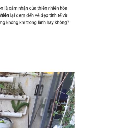
òn là cảm nhận của thiên nhiên hòa
nhiên
lại đem đến vẻ đẹp tinh tế và
ởng không khí trong lành hay không?