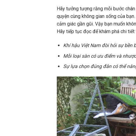
Hãy tưởng tượng rằng mỗi bước chân
quyện cùng không gian sống của bạn
cảm giác gần gũi. Vậy bạn muốn không
Hãy tiếp tục đọc để khám phá chi tiết
Khí hậu Việt Nam đòi hỏi sự bền b
Mỗi loại sàn có ưu điểm và nhược
Sự lựa chọn đúng đắn có thể nâng