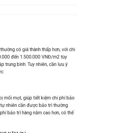
thường có giá thành thấp hơn, với chi
00.000 đến 1.500.000 VNĐ/m2 tùy
p trung bình. Tuy nhiên, cần lưu ý
ực.
 mối mọt, giúp tiết kiệm chi phí bảo
ỗ tự nhiên cần được bảo trì thường
hí bảo trì hàng năm cao hơn, có thể