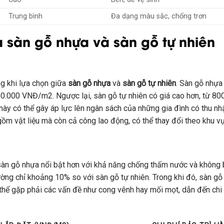
Trung bình
Đa dạng màu sắc, chống trơn
a sàn gỗ nhựa và sàn gỗ tự nhiên
ng khi lựa chọn giữa
sàn gỗ nhựa
và
sàn gỗ tự nhiên
. Sàn gỗ nhựa 
50.000 VNĐ/m2. Ngược lại, sàn gỗ tự nhiên có giá cao hơn, từ 8
này có thể gây áp lực lên ngân sách của những gia đình có thu nhậ
gồm vật liệu mà còn cả công lao động, có thể thay đổi theo khu v
sàn gỗ nhựa nổi bật hơn với khả năng chống thấm nước và không bị
thường chỉ khoảng 10% so với sàn gỗ tự nhiên. Trong khi đó, sàn g
thể gặp phải các vấn đề như cong vênh hay mối mọt, dẫn đến chi p