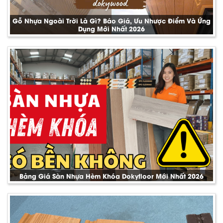
Gỗ Nhựa Ngoài Trời Là Gì? Báo Giá, Ưu Nhược Điểm Và Ứng
Dụng Mới Nhất 2026
Bảng Giá Sàn Nhựa Hèm Khóa Dokyfloor Mới Nhất 2026