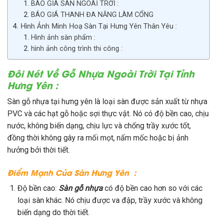
BÁO GIÁ SÀN NGOÀI TRỜI :
BÁO GIÁ THANH ĐA NĂNG LÀM CỔNG
Hình Ảnh Minh Hoạ Sàn Tại Hưng Yên Thân Yêu :
Hình ảnh sàn phẩm :
hình ảnh công trình thi công :
Đôi Nét Về Gỗ Nhựa Ngoài Trời Tại Tỉnh
Hưng Yên :
Sàn gỗ nhựa tại hưng yên là loại sàn được sản xuất từ nhựa
PVC và các hạt gỗ hoặc sợi thực vật. Nó có độ bền cao, chịu
nước, không biến dạng, chịu lực và chống trầy xước tốt,
đồng thời không gây ra mối mọt, nấm mốc hoặc bị ảnh
hưởng bởi thời tiết.
Điểm Mạnh Của Sàn Hưng Yên :
Độ bền cao:
Sàn gỗ nhựa
có độ bền cao hơn so với các
loại sàn khác. Nó chịu được va đập, trầy xước và không
biến dạng do thời tiết.