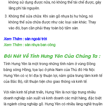
không sử dụng được nữa, nó không thể tái chế được, gây
lãng phí tài nguyên.
Không thể sửa chữa: Khi sàn gỗ nhựa bị hư hỏng, nó
không thể sửa chữa được như các loại sàn khác. Thay
vào đó, bạn cần phải thay toàn bộ tấm sàn.
Xem Thêm :
sàn ngoài trời
Xem Thêm :
sàn nhựa ban công
Đôi Nét Về Tỉnh Hưng Yên Của Chúng Ta :
Tỉnh Hưng Yên là một trong những tỉnh nằm ở vùng Đồng
bằng sông Hồng, tọa lạc ở phía Nam của Thủ đô Hà Nội.
Hưng Yên có vị trí địa lý thuận lợi, nằm giữa trung tâm kinh tế
của Bắc Bộ, rất thuận tiện cho giao thông và kinh tế.
Với nền kinh tế phát triển, Hưng Yên là nơi tập trung nhiều
doanh nghiệp sản xuất và kinh doanh các mặt hàng, đặc biệt
là ngành công nghiệp gỗ. Hưng Yên có nhiều làng nghề truyền