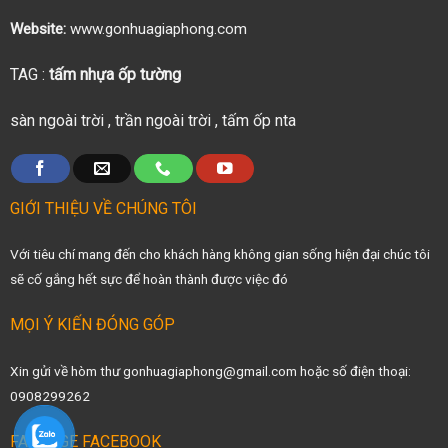
Website:
www.gonhuagiaphong.com
TAG :
tấm nhựa ốp tường
sàn ngoài trời
,
trần ngoài trời
,
tấm ốp nta
GIỚI THIỆU VỀ CHÚNG TÔI
Với tiêu chí mang đến cho khách hàng không gian sống hiện đại chúc tôi
sẽ cố gắng hết sực để hoàn thành được việc đó
MỌI Ý KIẾN ĐÓNG GÓP
Xin gửi về hòm thư gonhuagiaphong@gmail.com hoặc số điện thoại:
0908299262
FANPAGE FACEBOOK