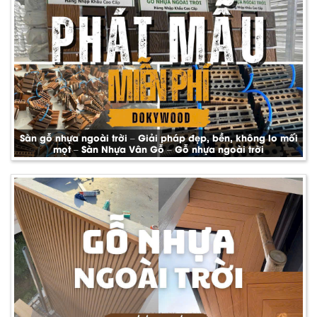
Sàn gỗ nhựa ngoài trời – Giải pháp đẹp, bền, không lo mối
mọt – Sàn Nhựa Vân Gỗ – Gỗ nhựa ngoài trời