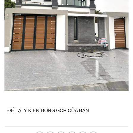
ĐỂ LẠI Ý KIẾN ĐÓNG GÓP CỦA BẠN