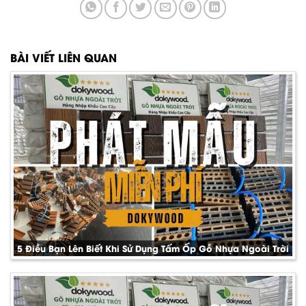
BÀI VIẾT LIÊN QUAN
5 Điều Bạn Lên Biết Khi Sử Dụng Tấm Ốp Gỗ Nhựa Ngoài Trời