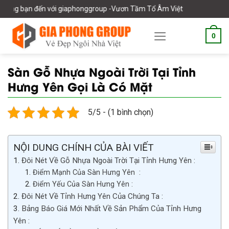
Skip
ến với giaphonggroup -Vươn Tầm Tổ Âm Việt
to
content
0
Sàn Gỗ Nhựa Ngoài Trời Tại Tỉnh
Hưng Yên Gọi Là Có Mặt
5/5 - (1 bình chọn)
NỘI DUNG CHÍNH CỦA BÀI VIẾT
Đôi Nét Về Gỗ Nhựa Ngoài Trời Tại Tỉnh Hưng Yên :
Điểm Mạnh Của Sàn Hưng Yên :
Điểm Yếu Của Sàn Hưng Yên :
Đôi Nét Về Tỉnh Hưng Yên Của Chúng Ta :
Bảng Báo Giá Mới Nhất Về Sản Phẩm Của Tỉnh Hưng
Yên :