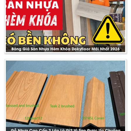
Bảng Giá Sàn Nhựa Hèm Khóa Dokyfloor Mới Nhất 2026
Gỗ Nhựa Cao Cấp 2 Lớp Là Gì? Vì Sao Được Ưa Chuộng