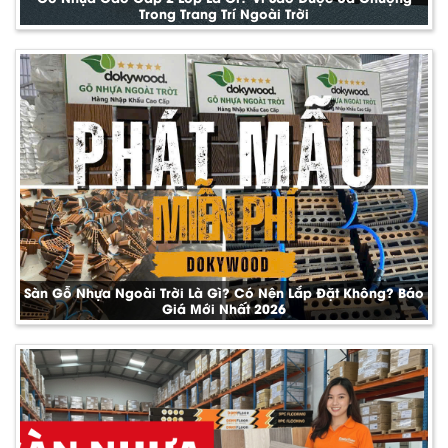
Trong Trang Trí Ngoài Trời
Sàn Gỗ Nhựa Ngoài Trời Là Gì? Có Nên Lắp Đặt Không? Báo
Giá Mới Nhất 2026