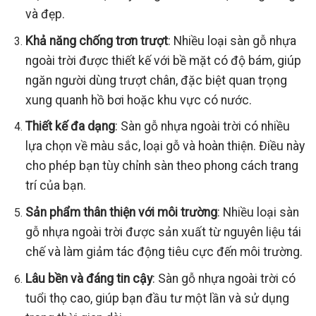
và đẹp.
Khả năng chống trơn trượt
: Nhiều loại sàn gỗ nhựa
ngoài trời được thiết kế với bề mặt có độ bám, giúp
ngăn người dùng trượt chân, đặc biệt quan trọng
xung quanh hồ bơi hoặc khu vực có nước.
Thiết kế đa dạng
: Sàn gỗ nhựa ngoài trời có nhiều
lựa chọn về màu sắc, loại gỗ và hoàn thiện. Điều này
cho phép bạn tùy chỉnh sàn theo phong cách trang
trí của bạn.
Sản phẩm thân thiện với môi trường
: Nhiều loại sàn
gỗ nhựa ngoài trời được sản xuất từ nguyên liệu tái
chế và làm giảm tác động tiêu cực đến môi trường.
Lâu bền và đáng tin cậy
: Sàn gỗ nhựa ngoài trời có
tuổi thọ cao, giúp bạn đầu tư một lần và sử dụng