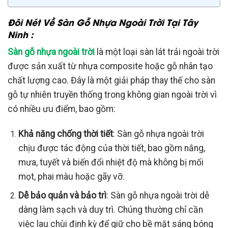
Đôi Nét Về Sàn Gỗ Nhựa Ngoài Trời Tại Tây
Ninh :
Sàn gỗ nhựa ngoài trời
là một loại sàn lát trải ngoài trời
được sản xuất từ nhựa composite hoặc gỗ nhân tạo
chất lượng cao. Đây là một giải pháp thay thế cho sàn
gỗ tự nhiên truyền thống trong không gian ngoài trời vì
có nhiều ưu điểm, bao gồm:
Khả năng chống thời tiết
: Sàn gỗ nhựa ngoài trời
chịu được tác động của thời tiết, bao gồm nắng,
mưa, tuyết và biến đổi nhiệt độ mà không bị mối
mọt, phai màu hoặc gãy vỡ.
Dễ bảo quản và bảo trì
: Sàn gỗ nhựa ngoài trời dễ
dàng làm sạch và duy trì. Chúng thường chỉ cần
việc lau chùi định kỳ để giữ cho bề mặt sáng bóng