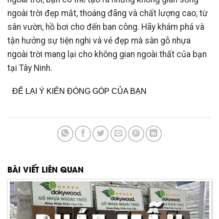
ngoài trời đẹp mắt, thoáng đãng và chất lượng cao, từ
sân vườn, hồ bơi cho đến ban công. Hãy khám phá và
tận hưởng sự tiện nghi và vẻ đẹp mà sàn gỗ nhựa
ngoài trời mang lại cho không gian ngoài thất của bạn
tại Tây Ninh.
ĐỂ LẠI Ý KIẾN ĐÓNG GÓP CỦA BẠN
BÀI VIẾT LIÊN QUAN