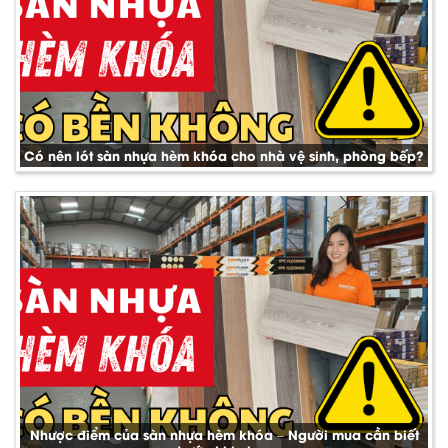
Có nên lót sàn nhựa hèm khóa cho nhà vệ sinh, phòng bếp?
Nhược điểm của sàn nhựa hèm khóa – Người mua cần biết