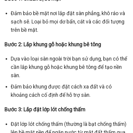
Đảm bảo bề mặt nơi lắp đặt sàn phẳng, khô ráo và
sạch sẽ. Loại bỏ mọi dơ bẩn, cát và các đối tượng
trên bề mặt.
Bước 2: Lắp khung gỗ hoặc khung bê tông
Dựa vào loại sàn ngoài trời bạn sử dụng, bạn có thể
cần lắp khung gỗ hoặc khung bê tông để tạo nền
sàn.
Đảm bảo khung được đặt cách xa đất và có
khoảng cách cố định để hỗ trợ sàn.
Bước 3: Lắp đặt lớp lót chống thấm
Đặt lớp lót chống thấm (thường là bạt chống thấm)
lên bề mặt nền để ngăn nước từ mặt đất thấm qua.