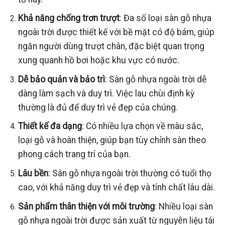
Khả năng chống trơn trượt
: Đa số loại sàn gỗ nhựa
ngoài trời được thiết kế với bề mặt có độ bám, giúp
ngăn người dùng trượt chân, đặc biệt quan trọng
xung quanh hồ bơi hoặc khu vực có nước.
Dễ bảo quản và bảo trì
: Sàn gỗ nhựa ngoài trời dễ
dàng làm sạch và duy trì. Việc lau chùi định kỳ
thường là đủ để duy trì vẻ đẹp của chúng.
Thiết kế đa dạng
: Có nhiều lựa chọn về màu sắc,
loại gỗ và hoàn thiện, giúp bạn tùy chỉnh sàn theo
phong cách trang trí của bạn.
Lâu bền
: Sàn gỗ nhựa ngoài trời thường có tuổi thọ
cao, với khả năng duy trì vẻ đẹp và tính chất lâu dài.
Sản phẩm thân thiện với môi trường
: Nhiều loại sàn
gỗ nhựa ngoài trời được sản xuất từ nguyên liệu tái