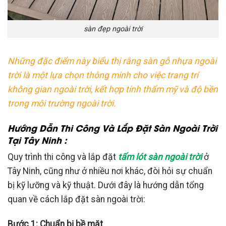
sàn đẹp ngoài trời
Những đặc điểm này biểu thị rằng sàn gỗ nhựa ngoài
trời là một lựa chọn thông minh cho việc trang trí
không gian ngoài trời, kết hợp tính thẩm mỹ và độ bền
trong môi trường ngoài trời.
Hướng Dẫn Thi Công Và Lắp Đặt Sàn Ngoài Trời
Tại Tây Ninh :
Quy trình thi công và lắp đặt
tấm lót sàn ngoài trời
ở
Tây Ninh, cũng như ở nhiều nơi khác, đòi hỏi sự chuẩn
bị kỹ lưỡng và kỹ thuật. Dưới đây là hướng dẫn tổng
quan về cách lắp đặt sàn ngoài trời:
Bước 1: Chuẩn bị bề mặt