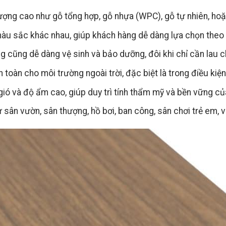
lượng cao như gỗ tổng hợp, gỗ nhựa (WPC), gỗ tự nhiên, ho
àu sắc khác nhau, giúp khách hàng dễ dàng lựa chọn theo 
cũng dễ dàng vệ sinh và bảo dưỡng, đôi khi chỉ cần lau ch
 toàn cho môi trường ngoài trời, đặc biệt là trong điều kiệ
 và độ ẩm cao, giúp duy trì tính thẩm mỹ và bền vững của 
sân vườn, sân thượng, hồ bơi, ban công, sân chơi trẻ em, v