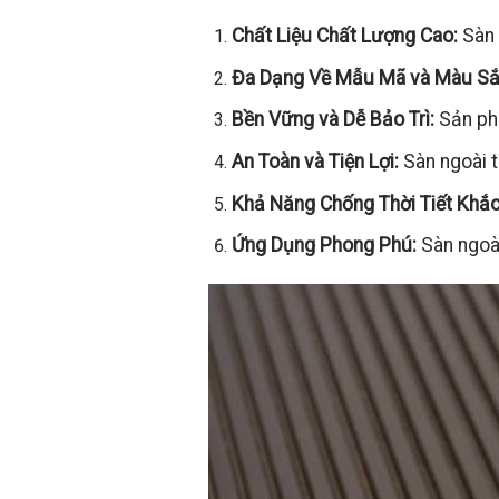
Chất Liệu Chất Lượng Cao:
Sàn 
Đa Dạng Về Mẫu Mã và Màu Sắ
Bền Vững và Dễ Bảo Trì:
Sản phẩ
An Toàn và Tiện Lợi:
Sàn ngoài t
Khả Năng Chống Thời Tiết Khắc
Ứng Dụng Phong Phú:
Sàn ngoài