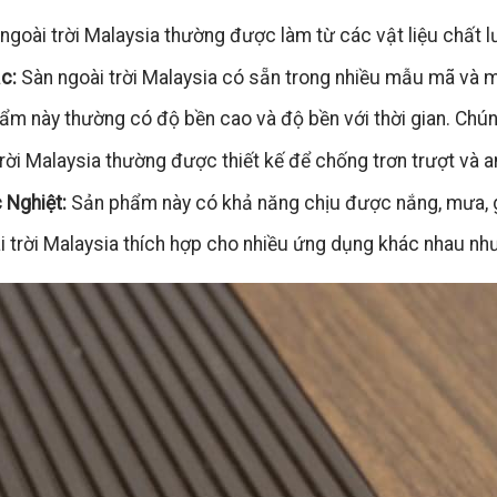
ngoài trời Malaysia thường được làm từ các vật liệu chất 
c:
Sàn ngoài trời Malaysia có sẵn trong nhiều mẫu mã và m
m này thường có độ bền cao và độ bền với thời gian. Chúng 
rời Malaysia thường được thiết kế để chống trơn trượt và an
 Nghiệt:
Sản phẩm này có khả năng chịu được nắng, mưa, gió
 trời Malaysia thích hợp cho nhiều ứng dụng khác nhau như 