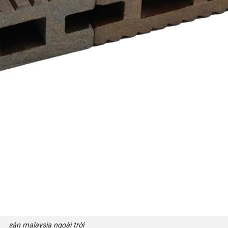
sàn malaysia ngoài trời