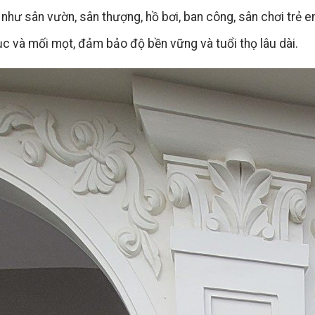
hư sân vườn, sân thượng, hồ bơi, ban công, sân chơi trẻ e
c và mối mọt, đảm bảo độ bền vững và tuổi thọ lâu dài.