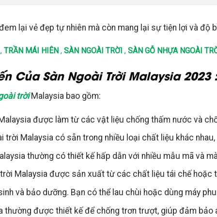
đem lại vẻ đẹp tự nhiên mà còn mang lại sự tiện lợi và độ bề
,
TRẦN MÁI HIÊN
,
SÀN NGOÀI TRỜI
,
SÀN GỖ NHỰA NGOÀI TR
n Của Sàn Ngoài Trời Malaysia 2023 
oài trời
Malaysia bao gồm:
 Malaysia được làm từ các vật liệu chống thấm nước và chố
 trời Malaysia có sẵn trong nhiều loại chất liệu khác nha
alaysia thường có thiết kế hấp dẫn với nhiều mẫu mã và mà
 trời Malaysia được sản xuất từ các chất liệu tái chế hoặc
sinh và bảo dưỡng. Bạn có thể lau chùi hoặc dùng máy phun
a thường được thiết kế để chống trơn trượt, giúp đảm bảo 