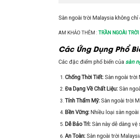
Sàn ngoài trời Malaysia không chỉ 
AM KHẢO THÊM :
TRẦN NGOÀI TRỜI
Các Ứng Dụng Phổ Biế
Các đặc điểm phổ biến của
sàn ng
Chống Thời Tiết:
Sàn ngoài trời
Đa Dạng Về Chất Liệu:
Sàn ngoài
Tính Thẩm Mỹ:
Sàn ngoài trời M
Bền Vững:
Nhiều loại sàn ngoài
Dễ Bảo Trì:
Sàn này dễ dàng vệ 
An Toàn:
Sàn ngoài trời Malaysi