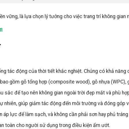
n vững, là lựa chọn lý tưởng cho việc trang trí không gian 
ỜI
:
ng tác động của thời tiết khắc nghiệt. Chúng có khả năng
u, bao gồm gỗ tổng hợp (composite wood), gỗ nhựa (WPC), g
u sắc để tạo nên không gian ngoài trời đẹp mắt và phù hợp
 tự nhiên, giúp giảm tác động đến môi trường và đóng góp 
 áp lực để làm sạch, và không cần phải sơn hay phủ tráng
an toàn cho người sử dụng trong điều kiện ẩm ướt.