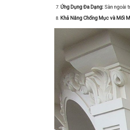
Ứng Dụng Đa Dạng:
Sàn ngoài t
Khả Năng Chống Mục và Mối M