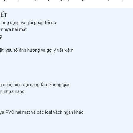
IẾT
ứng dụng và giải pháp tối ưu
n nhựa hai mặt
g
t: yếu tố ảnh hưởng và gợi ý tiết kiệm
 nghệ hiện đại nâng tầm không gian
găn nhựa nano
ựa PVC hai mặt và các loại vách ngăn khác