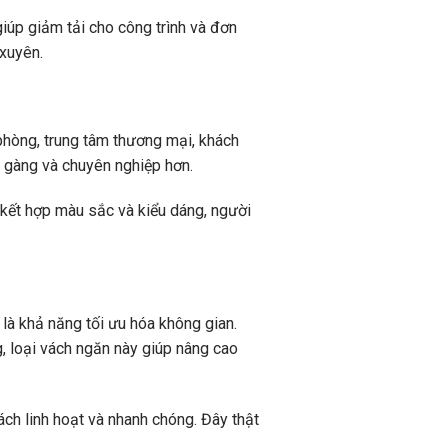
giúp giảm tải cho công trình và đơn
 xuyên.
phòng, trung tâm thương mại, khách
n gàng và chuyên nghiệp hơn.
h kết hợp màu sắc và kiểu dáng, người
là khả năng tối ưu hóa không gian.
, loại vách ngăn này giúp nâng cao
ch linh hoạt và nhanh chóng. Đây thật