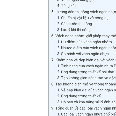
Tổng kết
Hướng dẫn thi công vách ngăn nhự
Chuẩn bị vật liệu và công cụ
Các bước thi công
Lưu ý khi thi công
Vách ngăn nhôm: giải pháp thay th
Ưu điểm của vách ngăn nhôm
Nhược điểm của vách ngăn nh
So sánh với vách ngăn nhựa
Khám phá vẻ đẹp hiện đại với vách
Tính năng của vách ngăn nhựa 
Ứng dụng trong thiết kế nội thất
Tạo không gian sáng tạo và độ
Tạo không gian mở và thông thoáng
Vẻ đẹp hiện đại của vách ngăn 
Ứng dụng trong thiết kế
Độ bền và khả năng xử lý ánh s
Tổng quan về các loại vách ngăn nhự
Các loại vách ngăn nhựa phổ biế