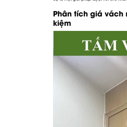
Phân tích giá vách 
kiệm