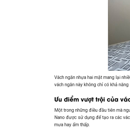
Vách ngăn nhựa hai mặt mang lại nhiều
vách ngăn này không chỉ có khả năng 
Ưu điểm vượt trội của v
Một trong những điều đầu tiên mà ngư
Nano được sử dụng để tạo ra các vách
mưa hay ẩm thấp.