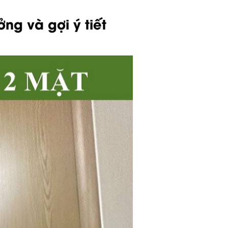
ng và gợi ý tiết