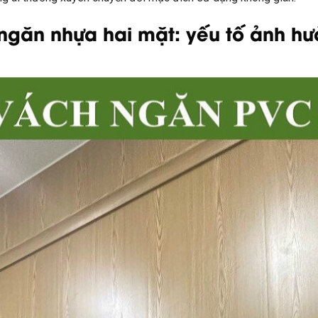
ngăn nhựa hai mặt: yếu tố ảnh hưở