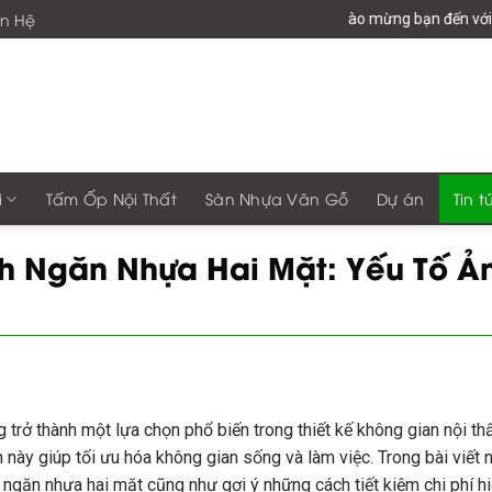
ên Hệ
Chào mừng bạn đến với giaphonggroup
i
Tấm Ốp Nội Thất
Sàn Nhựa Vân Gỗ
Dự án
Tin t
h Ngăn Nhựa Hai Mặt: Yếu Tố Ả
trở thành một lựa chọn phổ biến trong thiết kế không gian nội thất
n này giúp tối ưu hóa không gian sống và làm việc. Trong bài viết
ngăn nhựa hai mặt cũng như gợi ý những cách tiết kiệm chi phí hi