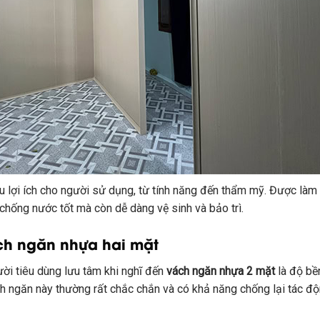
 lợi ích cho người sử dụng, từ tính năng đến thẩm mỹ. Được làm t
chống nước tốt mà còn dễ dàng vệ sinh và bảo trì.
ách ngăn nhựa hai mặt
ời tiêu dùng lưu tâm khi nghĩ đến
vách ngăn nhựa 2 mặt
là độ bề
 ngăn này thường rất chắc chắn và có khả năng chống lại tác độ