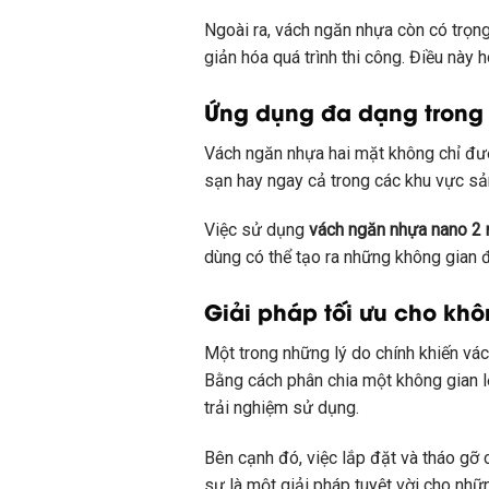
Ngoài ra, vách ngăn nhựa còn có trọng
giản hóa quá trình thi công. Điều này
Ứng dụng đa dạng trong 
Vách ngăn nhựa hai mặt không chỉ đượ
sạn hay ngay cả trong các khu vực sản
Việc sử dụng
vách ngăn nhựa nano 2
dùng có thể tạo ra những không gian 
Giải pháp tối ưu cho khô
Một trong những lý do chính khiến vác
Bằng cách phân chia một không gian l
trải nghiệm sử dụng.
Bên cạnh đó, việc lắp đặt và tháo gỡ 
sự là một giải pháp tuyệt vời cho nh