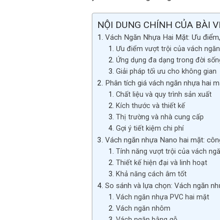
NỘI DUNG CHÍNH CỦA BÀI V
Vách Ngăn Nhựa Hai Mặt: Ưu điểm, 
Ưu điểm vượt trội của vách ngă
Ứng dụng đa dạng trong đời sốn
Giải pháp tối ưu cho không gian
Phân tích giá vách ngăn nhựa hai mặ
Chất liệu và quy trình sản xuất
Kích thước và thiết kế
Thị trường và nhà cung cấp
Gợi ý tiết kiệm chi phí
Vách ngăn nhựa Nano hai mặt: công
Tính năng vượt trội của vách n
Thiết kế hiện đại và linh hoạt
Khả năng cách âm tốt
So sánh và lựa chọn: Vách ngăn nh
Vách ngăn nhựa PVC hai mặt
Vách ngăn nhôm
Vách ngăn bằng gỗ