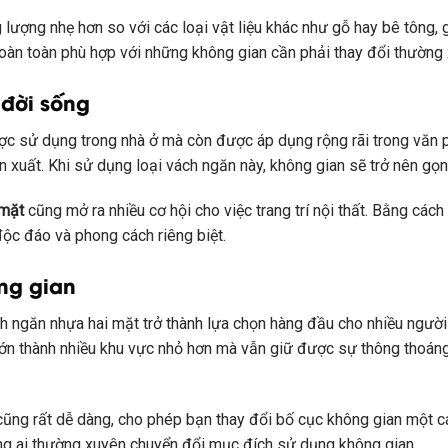
 lượng nhẹ hơn so với các loại vật liệu khác như gỗ hay bê tông, 
 hoàn toàn phù hợp với những không gian cần phải thay đổi thường
đời sống
c sử dụng trong nhà ở mà còn được áp dụng rộng rãi trong văn 
 xuất. Khi sử dụng loại vách ngăn này, không gian sẽ trở nên gọ
 mặt
cũng mở ra nhiều cơ hội cho việc trang trí nội thất. Bằng các
độc đáo và phong cách riêng biệt.
ng gian
h ngăn nhựa hai mặt trở thành lựa chọn hàng đầu cho nhiều người 
ớn thành nhiều khu vực nhỏ hơn mà vẫn giữ được sự thông thoáng
cũng rất dễ dàng, cho phép bạn thay đổi bố cục không gian một cá
ững ai thường xuyên chuyển đổi mục đích sử dụng không gian.