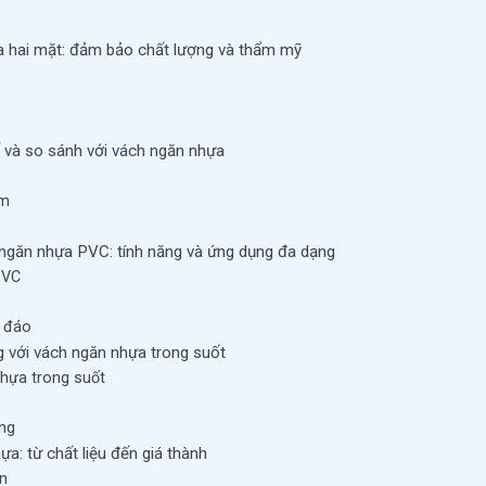
a hai mặt: đảm bảo chất lượng và thẩm mỹ
ế và so sánh với vách ngăn nhựa
ôm
 ngăn nhựa PVC: tính năng và ứng dụng đa dạng
PVC
c đáo
 với vách ngăn nhựa trong suốt
nhựa trong suốt
áng
a: từ chất liệu đến giá thành
n