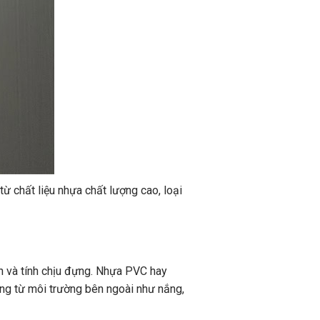
ừ chất liệu nhựa chất lượng cao, loại
n và tính chịu đựng. Nhựa PVC hay
ng từ môi trường bên ngoài như nắng,