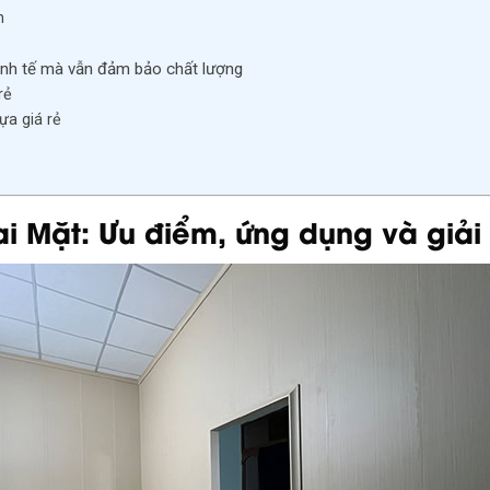
n
kinh tế mà vẫn đảm bảo chất lượng
rẻ
ựa giá rẻ
 Mặt: Ưu điểm, ứng dụng và giải 