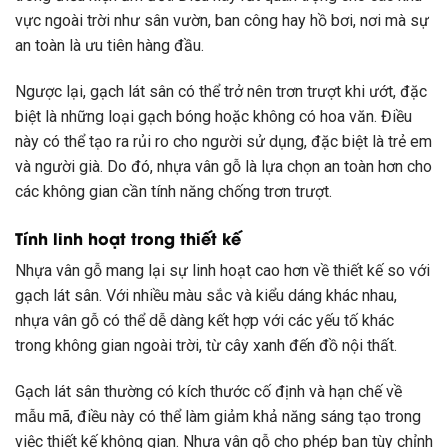
vực ngoài trời như sân vườn, ban công hay hồ bơi, nơi mà sự
an toàn là ưu tiên hàng đầu.
Ngược lại, gạch lát sân có thể trở nên trơn trượt khi ướt, đặc
biệt là những loại gạch bóng hoặc không có hoa văn. Điều
này có thể tạo ra rủi ro cho người sử dụng, đặc biệt là trẻ em
và người già. Do đó, nhựa vân gỗ là lựa chọn an toàn hơn cho
các không gian cần tính năng chống trơn trượt.
Tính linh hoạt trong thiết kế
Nhựa vân gỗ mang lại sự linh hoạt cao hơn về thiết kế so với
gạch lát sân. Với nhiều màu sắc và kiểu dáng khác nhau,
nhựa vân gỗ có thể dễ dàng kết hợp với các yếu tố khác
trong không gian ngoài trời, từ cây xanh đến đồ nội thất.
Gạch lát sân thường có kích thước cố định và hạn chế về
mẫu mã, điều này có thể làm giảm khả năng sáng tạo trong
việc thiết kế không gian. Nhựa vân gỗ cho phép bạn tùy chỉnh