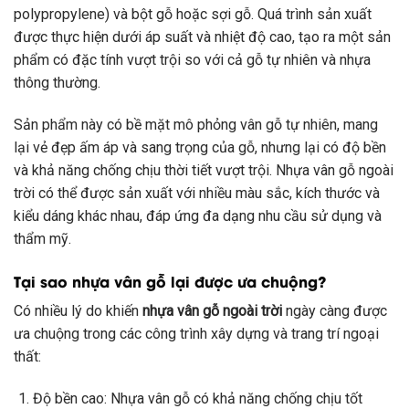
polypropylene) và bột gỗ hoặc sợi gỗ. Quá trình sản xuất
được thực hiện dưới áp suất và nhiệt độ cao, tạo ra một sản
phẩm có đặc tính vượt trội so với cả gỗ tự nhiên và nhựa
thông thường.
Sản phẩm này có bề mặt mô phỏng vân gỗ tự nhiên, mang
lại vẻ đẹp ấm áp và sang trọng của gỗ, nhưng lại có độ bền
và khả năng chống chịu thời tiết vượt trội. Nhựa vân gỗ ngoài
trời có thể được sản xuất với nhiều màu sắc, kích thước và
kiểu dáng khác nhau, đáp ứng đa dạng nhu cầu sử dụng và
thẩm mỹ.
Tại sao nhựa vân gỗ lại được ưa chuộng?
Có nhiều lý do khiến
nhựa vân gỗ ngoài trời
ngày càng được
ưa chuộng trong các công trình xây dựng và trang trí ngoại
thất:
Độ bền cao: Nhựa vân gỗ có khả năng chống chịu tốt