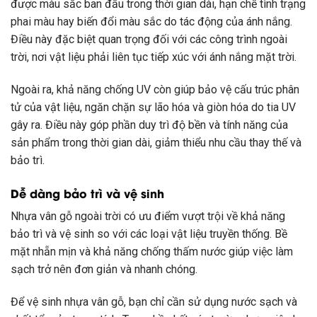
được màu sắc ban đầu trong thời gian dài, hạn chế tình trạng
phai màu hay biến đổi màu sắc do tác động của ánh nắng.
Điều này đặc biệt quan trọng đối với các công trình ngoài
trời, nơi vật liệu phải liên tục tiếp xúc với ánh nắng mặt trời.
Ngoài ra, khả năng chống UV còn giúp bảo vệ cấu trúc phân
tử của vật liệu, ngăn chặn sự lão hóa và giòn hóa do tia UV
gây ra. Điều này góp phần duy trì độ bền và tính năng của
sản phẩm trong thời gian dài, giảm thiểu nhu cầu thay thế và
bảo trì.
Dễ dàng bảo trì và vệ sinh
Nhựa vân gỗ ngoài trời có ưu điểm vượt trội về khả năng
bảo trì và vệ sinh so với các loại vật liệu truyền thống. Bề
mặt nhẵn mịn và khả năng chống thấm nước giúp việc làm
sạch trở nên đơn giản và nhanh chóng.
Để vệ sinh nhựa vân gỗ, bạn chỉ cần sử dụng nước sạch và