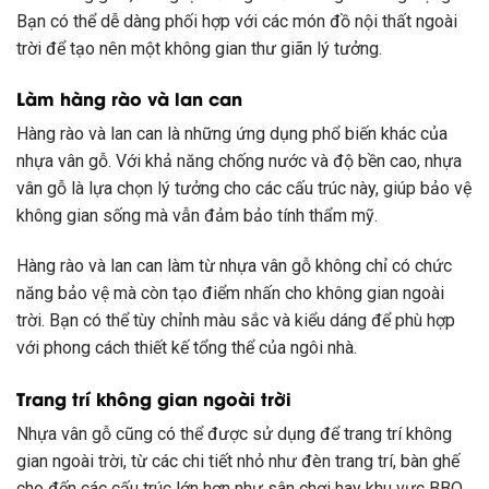
Bạn có thể dễ dàng phối hợp với các món đồ nội thất ngoài
trời để tạo nên một không gian thư giãn lý tưởng.
Làm hàng rào và lan can
Hàng rào và lan can là những ứng dụng phổ biến khác của
nhựa vân gỗ. Với khả năng chống nước và độ bền cao, nhựa
vân gỗ là lựa chọn lý tưởng cho các cấu trúc này, giúp bảo vệ
không gian sống mà vẫn đảm bảo tính thẩm mỹ.
Hàng rào và lan can làm từ nhựa vân gỗ không chỉ có chức
năng bảo vệ mà còn tạo điểm nhấn cho không gian ngoài
trời. Bạn có thể tùy chỉnh màu sắc và kiểu dáng để phù hợp
với phong cách thiết kế tổng thể của ngôi nhà.
Trang trí không gian ngoài trời
Nhựa vân gỗ cũng có thể được sử dụng để trang trí không
gian ngoài trời, từ các chi tiết nhỏ như đèn trang trí, bàn ghế
cho đến các cấu trúc lớn hơn như sân chơi hay khu vực BBQ.