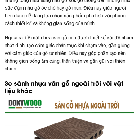
những tông màu sáng như gỗ sồi, gỗ thông đến những màu
sắc đậm như gỗ óc chó hay gỗ mun. Điều này giúp người
tiêu dùng dễ dàng lựa chọn sản phẩm phù hợp với phong
cách thiết kế và không gian sống của mình.
Ngoài ra, bề mặt nhựa vân gỗ còn được thiết kế với độ nhám
nhất định, tạo cảm giác chân thực khi chạm vào, gần giống
với cảm giác của gỗ tự nhiên. Điều này góp phần tạo nên
không gian sống ấm cúng, thân thiện và gần gũi với thiên
nhiên.
So sánh nhựa vân gỗ ngoài trời với vật
liệu khác