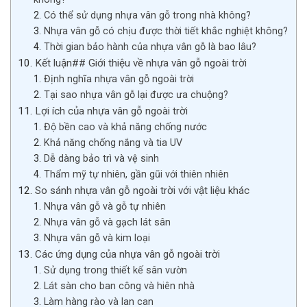
Có thể sử dụng nhựa vân gỗ trong nhà không?
Nhựa vân gỗ có chịu được thời tiết khắc nghiệt không?
Thời gian bảo hành của nhựa vân gỗ là bao lâu?
Kết luận## Giới thiệu về nhựa vân gỗ ngoài trời
Định nghĩa nhựa vân gỗ ngoài trời
Tại sao nhựa vân gỗ lại được ưa chuộng?
Lợi ích của nhựa vân gỗ ngoài trời
Độ bền cao và khả năng chống nước
Khả năng chống nắng và tia UV
Dễ dàng bảo trì và vệ sinh
Thẩm mỹ tự nhiên, gần gũi với thiên nhiên
So sánh nhựa vân gỗ ngoài trời với vật liệu khác
Nhựa vân gỗ và gỗ tự nhiên
Nhựa vân gỗ và gạch lát sân
Nhựa vân gỗ và kim loại
Các ứng dụng của nhựa vân gỗ ngoài trời
Sử dụng trong thiết kế sân vườn
Lát sàn cho ban công và hiên nhà
Làm hàng rào và lan can