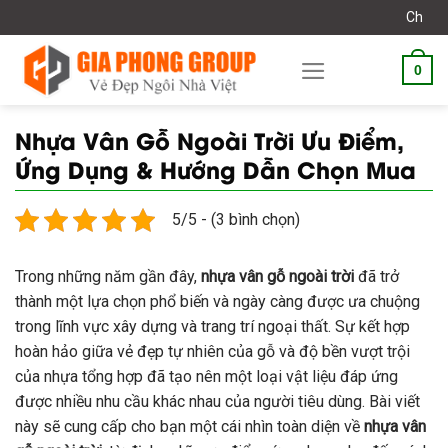
Skip
Chào mừng bạn đến 
to
content
0
Nhựa Vân Gỗ Ngoài Trời Ưu Điểm,
Ứng Dụng & Hướng Dẫn Chọn Mua
5/5 - (3 bình chọn)
Trong những năm gần đây,
nhựa vân gỗ ngoài trời
đã trở
thành một lựa chọn phổ biến và ngày càng được ưa chuộng
trong lĩnh vực xây dựng và trang trí ngoại thất. Sự kết hợp
hoàn hảo giữa vẻ đẹp tự nhiên của gỗ và độ bền vượt trội
của nhựa tổng hợp đã tạo nên một loại vật liệu đáp ứng
được nhiều nhu cầu khác nhau của người tiêu dùng. Bài viết
này sẽ cung cấp cho bạn một cái nhìn toàn diện về
nhựa vân