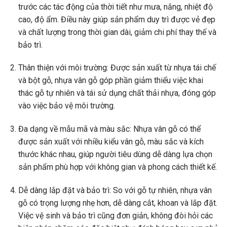
trước các tác động của thời tiết như mưa, nắng, nhiệt độ
cao, độ ẩm. Điều này giúp sản phẩm duy trì được vẻ đẹp
và chất lượng trong thời gian dài, giảm chi phí thay thế và
bảo trì.
Thân thiện với môi trường: Được sản xuất từ nhựa tái chế
và bột gỗ, nhựa vân gỗ góp phần giảm thiểu việc khai
thác gỗ tự nhiên và tái sử dụng chất thải nhựa, đóng góp
vào việc bảo vệ môi trường.
Đa dạng về mẫu mã và màu sắc: Nhựa vân gỗ có thể
được sản xuất với nhiều kiểu vân gỗ, màu sắc và kích
thước khác nhau, giúp người tiêu dùng dễ dàng lựa chọn
sản phẩm phù hợp với không gian và phong cách thiết kế.
Dễ dàng lắp đặt và bảo trì: So với gỗ tự nhiên, nhựa vân
gỗ có trọng lượng nhẹ hơn, dễ dàng cắt, khoan và lắp đặt.
Việc vệ sinh và bảo trì cũng đơn giản, không đòi hỏi các