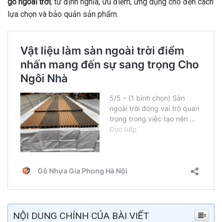
gỗ ngoài trời
, từ định nghĩa, ưu điểm, ứng dụng cho đến cách
lựa chọn và bảo quản sản phẩm.
NỘI DUNG CHÍNH CỦA BÀI VIẾT