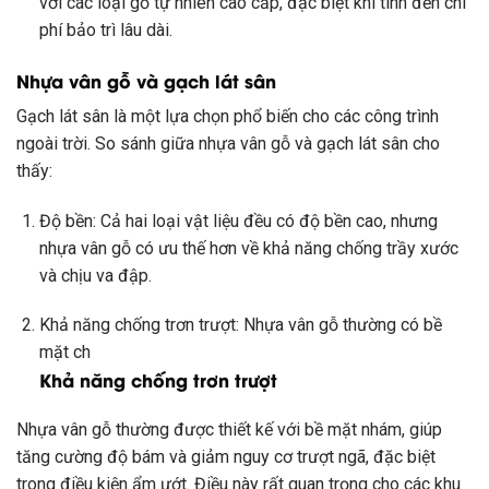
với các loại gỗ tự nhiên cao cấp, đặc biệt khi tính đến chi
phí bảo trì lâu dài.
Nhựa vân gỗ và gạch lát sân
Gạch lát sân là một lựa chọn phổ biến cho các công trình
ngoài trời. So sánh giữa nhựa vân gỗ và gạch lát sân cho
thấy:
Độ bền: Cả hai loại vật liệu đều có độ bền cao, nhưng
nhựa vân gỗ có ưu thế hơn về khả năng chống trầy xước
và chịu va đập.
Khả năng chống trơn trượt: Nhựa vân gỗ thường có bề
mặt ch
Khả năng chống trơn trượt
Nhựa vân gỗ thường được thiết kế với bề mặt nhám, giúp
tăng cường độ bám và giảm nguy cơ trượt ngã, đặc biệt
trong điều kiện ẩm ướt. Điều này rất quan trọng cho các khu