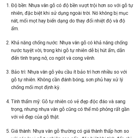
Độ bền: Nhựa vân gỗ có độ bền vượt trội hơn so với gỗ tự
nhiên, đặc biệt khi sử dụng ngoài trời. Nó không bị mục
nát, mối mọt hay biến dạng do thay đổi nhiệt độ và độ
ẩm.
Khả năng chống nước: Nhựa vân gỗ có khả năng chống
nước tuyệt vời, trong khi gỗ tự nhiên dễ bị hút ẩm, dẫn
đến tình trạng nở, co ngót và cong vênh.
Bảo trì: Nhựa vân gỗ yêu cầu ít bảo trì hơn nhiều so với
gỗ tự nhiên. Không cần đánh bóng, sơn phủ hay xử lý
chống mối mọt định kỳ.
Tính thẩm mỹ: Gỗ tự nhiên có vẻ đẹp độc đáo và sang
trọng, nhưng nhựa vân gỗ cũng có thể mô phỏng rất gần
với vẻ đẹp của gỗ thật.
Giá thành: Nhựa vân gỗ thường có giá thành thấp hơn so