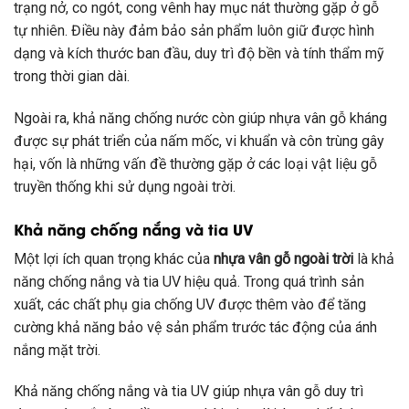
trạng nở, co ngót, cong vênh hay mục nát thường gặp ở gỗ
tự nhiên. Điều này đảm bảo sản phẩm luôn giữ được hình
dạng và kích thước ban đầu, duy trì độ bền và tính thẩm mỹ
trong thời gian dài.
Ngoài ra, khả năng chống nước còn giúp nhựa vân gỗ kháng
được sự phát triển của nấm mốc, vi khuẩn và côn trùng gây
hại, vốn là những vấn đề thường gặp ở các loại vật liệu gỗ
truyền thống khi sử dụng ngoài trời.
Khả năng chống nắng và tia UV
Một lợi ích quan trọng khác của
nhựa vân gỗ ngoài trời
là khả
năng chống nắng và tia UV hiệu quả. Trong quá trình sản
xuất, các chất phụ gia chống UV được thêm vào để tăng
cường khả năng bảo vệ sản phẩm trước tác động của ánh
nắng mặt trời.
Khả năng chống nắng và tia UV giúp nhựa vân gỗ duy trì