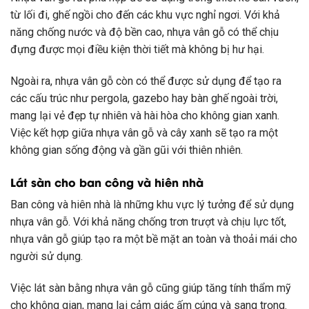
từ lối đi, ghế ngồi cho đến các khu vực nghỉ ngơi. Với khả
năng chống nước và độ bền cao, nhựa vân gỗ có thể chịu
đựng được mọi điều kiện thời tiết mà không bị hư hại.
Ngoài ra, nhựa vân gỗ còn có thể được sử dụng để tạo ra
các cấu trúc như pergola, gazebo hay bàn ghế ngoài trời,
mang lại vẻ đẹp tự nhiên và hài hòa cho không gian xanh.
Việc kết hợp giữa nhựa vân gỗ và cây xanh sẽ tạo ra một
không gian sống động và gần gũi với thiên nhiên.
Lát sàn cho ban công và hiên nhà
Ban công và hiên nhà là những khu vực lý tưởng để sử dụng
nhựa vân gỗ. Với khả năng chống trơn trượt và chịu lực tốt,
nhựa vân gỗ giúp tạo ra một bề mặt an toàn và thoải mái cho
người sử dụng.
Việc lát sàn bằng nhựa vân gỗ cũng giúp tăng tính thẩm mỹ
cho không gian, mang lại cảm giác ấm cúng và sang trọng.