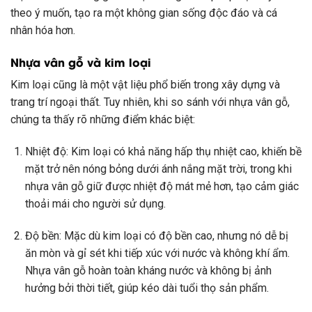
theo ý muốn, tạo ra một không gian sống độc đáo và cá
nhân hóa hơn.
Nhựa vân gỗ và kim loại
Kim loại cũng là một vật liệu phổ biến trong xây dựng và
trang trí ngoại thất. Tuy nhiên, khi so sánh với nhựa vân gỗ,
chúng ta thấy rõ những điểm khác biệt:
Nhiệt độ: Kim loại có khả năng hấp thụ nhiệt cao, khiến bề
mặt trở nên nóng bỏng dưới ánh nắng mặt trời, trong khi
nhựa vân gỗ giữ được nhiệt độ mát mẻ hơn, tạo cảm giác
thoải mái cho người sử dụng.
Độ bền: Mặc dù kim loại có độ bền cao, nhưng nó dễ bị
ăn mòn và gỉ sét khi tiếp xúc với nước và không khí ẩm.
Nhựa vân gỗ hoàn toàn kháng nước và không bị ảnh
hưởng bởi thời tiết, giúp kéo dài tuổi thọ sản phẩm.