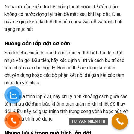
Ngoài ra, cần kiểm tra hệ thống thoát nước để đảm bảo
không có nước đọng lại trên bề mặt sau khi lắp đặt. Điều
này sẽ giúp kéo dài tuổi thọ của nhựa vân gỗ và tránh tình
trạng mục nát.
Hướng dẫn lắp đặt cơ bản
Sau khi đã chuẩn bị mặt bằng, bạn có thể bắt đầu lắp đặt
nhựa vân gỗ. Đầu tiên, hãy xác định vị trí và cách bố trí các
tấm nhựa sao cho hợp lý. Bạn có thể sử dụng keo dán
chuyên dụng hoặc các bộ phận kết nối để gắn kết các tấm
nhựa lại với nhau.
Trong quá trình lắp đặt, hãy chú ý đến khoảng cách giữa các
tấm nhựa để đảm bảo không gian giãn nở khi nhiệt độ thay
đổi. Điều này sẽ giúp tránh tình trạng cong vênh hoặc nứt vỡ
trong quá trình sử dụng.
TƯ VẤN MIỄN PHÍ
Những lưu ý trong quá trình lắp đặt