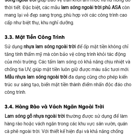
thời tiết. Đặc biệt, các mẫu
lam sóng ngoài trời phủ ASA
còn
mang lại vẻ đẹp sang trọng, phù hợp với các công trình cao
cấp như biệt thự, khu nghỉ dưỡng.
3.3. Mặt Tiền Công Trình
Sử dụng
nhựa lam sóng ngoài trời
để ốp mặt tiền không chỉ
tăng tính thẩm mỹ mà còn bảo vệ công trình khỏi tác động
của môi trường. Các tấm lam sóng có khả năng chịu nhiệt và
chống tia UV, giúp mặt tiền luôn giữ được màu sắc tươi mới.
Mẫu nhựa lam sóng ngoài trời
đa dạng cũng cho phép kiến
trúc sư sáng tạo, biến mặt tiền thành điểm nhấn độc đáo cho
công trình.
3.4. Hàng Rào và Vách Ngăn Ngoài Trời
Lam sóng gỗ nhựa ngoài trời
thường được sử dụng để làm
hàng rào hoặc vách ngăn trong các khu vực sân vườn, quán
cà phê ngoài trời. Với thiết kế hiện đại và khả năng chống