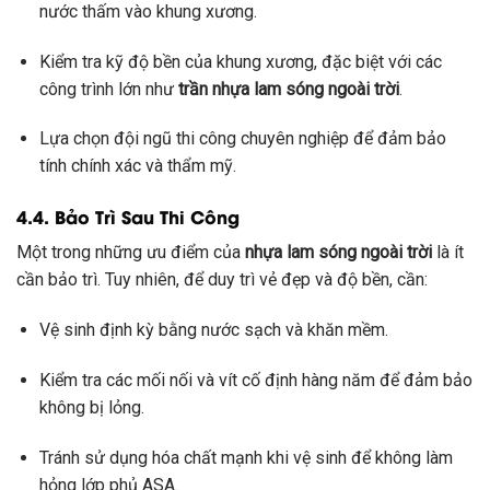
nước thấm vào khung xương.
Kiểm tra kỹ độ bền của khung xương, đặc biệt với các
công trình lớn như
trần nhựa lam sóng ngoài trời
.
Lựa chọn đội ngũ thi công chuyên nghiệp để đảm bảo
tính chính xác và thẩm mỹ.
4.4. Bảo Trì Sau Thi Công
Một trong những ưu điểm của
nhựa lam sóng ngoài trời
là ít
cần bảo trì. Tuy nhiên, để duy trì vẻ đẹp và độ bền, cần:
Vệ sinh định kỳ bằng nước sạch và khăn mềm.
Kiểm tra các mối nối và vít cố định hàng năm để đảm bảo
không bị lỏng.
Tránh sử dụng hóa chất mạnh khi vệ sinh để không làm
hỏng lớp phủ ASA.