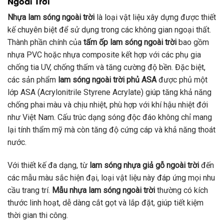
Ngoài Trời
Nhựa lam sóng ngoài trời
là loại vật liệu xây dựng được thiết
kế chuyên biệt để sử dụng trong các không gian ngoại thất.
Thành phần chính của
tấm ốp lam sóng ngoài trời
bao gồm
nhựa PVC hoặc nhựa composite kết hợp với các phụ gia
chống tia UV, chống thấm và tăng cường độ bền. Đặc biệt,
các sản phẩm
lam sóng ngoài trời phủ ASA
được phủ một
lớp ASA (Acrylonitrile Styrene Acrylate) giúp tăng khả năng
chống phai màu và chịu nhiệt, phù hợp với khí hậu nhiệt đới
như Việt Nam. Cấu trúc dạng sóng độc đáo không chỉ mang
lại tính thẩm mỹ mà còn tăng độ cứng cáp và khả năng thoát
nước.
Với thiết kế đa dạng, từ
lam sóng nhựa giả gỗ ngoài trời
đến
các mẫu màu sắc hiện đại, loại vật liệu này đáp ứng mọi nhu
cầu trang trí.
Mẫu nhựa lam sóng ngoài trời
thường có kích
thước linh hoạt, dễ dàng cắt gọt và lắp đặt, giúp tiết kiệm
thời gian thi công.