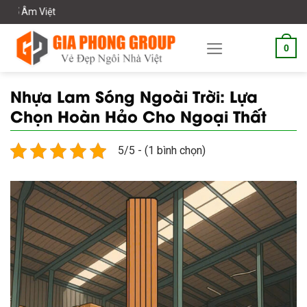
Skip
Chào mừng bạn
to
content
0
Nhựa Lam Sóng Ngoài Trời: Lựa
Chọn Hoàn Hảo Cho Ngoại Thất
5/5 - (1 bình chọn)