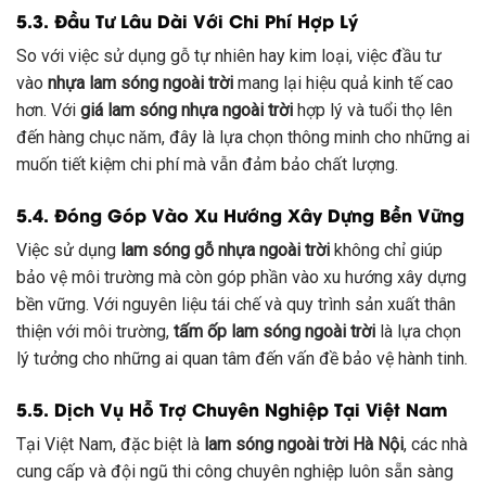
5.3. Đầu Tư Lâu Dài Với Chi Phí Hợp Lý
So với việc sử dụng gỗ tự nhiên hay kim loại, việc đầu tư
vào
nhựa lam sóng ngoài trời
mang lại hiệu quả kinh tế cao
hơn. Với
giá lam sóng nhựa ngoài trời
hợp lý và tuổi thọ lên
đến hàng chục năm, đây là lựa chọn thông minh cho những ai
muốn tiết kiệm chi phí mà vẫn đảm bảo chất lượng.
5.4. Đóng Góp Vào Xu Hướng Xây Dựng Bền Vững
Việc sử dụng
lam sóng gỗ nhựa ngoài trời
không chỉ giúp
bảo vệ môi trường mà còn góp phần vào xu hướng xây dựng
bền vững. Với nguyên liệu tái chế và quy trình sản xuất thân
thiện với môi trường,
tấm ốp lam sóng ngoài trời
là lựa chọn
lý tưởng cho những ai quan tâm đến vấn đề bảo vệ hành tinh.
5.5. Dịch Vụ Hỗ Trợ Chuyên Nghiệp Tại Việt Nam
Tại Việt Nam, đặc biệt là
lam sóng ngoài trời Hà Nội
, các nhà
cung cấp và đội ngũ thi công chuyên nghiệp luôn sẵn sàng