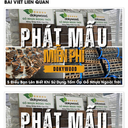
BÀI VIẾT LIÊN QUAN
5 Điều Bạn Lên Biết Khi Sử Dụng Tấm Ốp Gỗ Nhựa Ngoài Trời