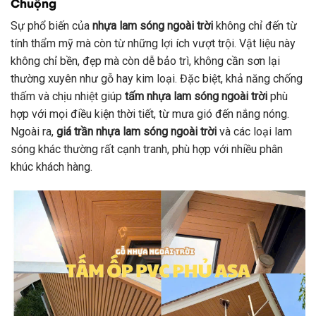
Chuộng
Sự phổ biến của
nhựa lam sóng ngoài trời
không chỉ đến từ
tính thẩm mỹ mà còn từ những lợi ích vượt trội. Vật liệu này
không chỉ bền, đẹp mà còn dễ bảo trì, không cần sơn lại
thường xuyên như gỗ hay kim loại. Đặc biệt, khả năng chống
thấm và chịu nhiệt giúp
tấm nhựa lam sóng ngoài trời
phù
hợp với mọi điều kiện thời tiết, từ mưa gió đến nắng nóng.
Ngoài ra,
giá trần nhựa lam sóng ngoài trời
và các loại lam
sóng khác thường rất cạnh tranh, phù hợp với nhiều phân
khúc khách hàng.