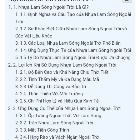
1. Nhựa Lam Sóng Ngoài Trời Là Gì?
1.1. Định Nghĩa và Cấu Tạo của Nhựa Lam Sóng Ngoài
Trời
1.2. Sự Khác Biệt Giữa Nhựa Lam Sóng Ngoài Trời và
Các Vật Liệu Khác
1.3. Các Loại Nhựa Lam Sóng Ngoài Trời Phổ Biến
1.4. Ứng Dụng Thực Tế của Nhựa Lam Sóng Ngoài Trời
1.5. Lý Do Nhựa Lam Sóng Ngoài Trời Được Ưa Chuộng
2. Lợi Ích Khi Sử Dụng Nhựa Lam Sóng Ngoài Trời
2.1. Độ Bền Cao và Khả Năng Chịu Thời Tiết
2.2. Tính Thẩm Mỹ và Đa Dạng Mẫu Mã
2.3. Dễ Dàng Thi Công và Bảo Trì
2.4. Thân Thiện Với Môi Trường
2.5. Chi Phí Hợp Lý và Hiệu Quả Kinh Tế
3. Ứng Dụng Cụ Thể của Nhựa Lam Sóng Ngoài Trời
3.1. Ốp Tường Ngoại Thất Với Lam Sóng
3.2. Trần Nhựa Lam Sóng Ngoài Trời
3.3. Mặt Tiền Công Trình
3.4. Hàng Rào và Vách Ngăn Ngoài Trời