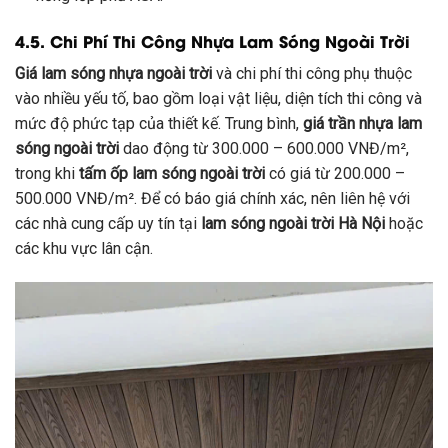
4.5. Chi Phí Thi Công Nhựa Lam Sóng Ngoài Trời
Giá lam sóng nhựa ngoài trời
và chi phí thi công phụ thuộc
vào nhiều yếu tố, bao gồm loại vật liệu, diện tích thi công và
mức độ phức tạp của thiết kế. Trung bình,
giá trần nhựa lam
sóng ngoài trời
dao động từ 300.000 – 600.000 VNĐ/m²,
trong khi
tấm ốp lam sóng ngoài trời
có giá từ 200.000 –
500.000 VNĐ/m². Để có báo giá chính xác, nên liên hệ với
các nhà cung cấp uy tín tại
lam sóng ngoài trời Hà Nội
hoặc
các khu vực lân cận.