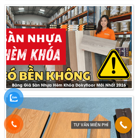
Bảng Giá Sàn Nhựa Hèm Khóa Dokyfloor Mới Nhất 2026
TƯ VẤN MIỄN PHÍ