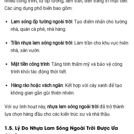
nhiều công trình, từ ốp tường, làm trần, đến trang trí mặt tiền.
Các ứng dụng phổ biến bao gồm:
Lam sóng ốp tường ngoài trời
: Tạo điểm nhấn cho tường
nhà, quán cà phê, nhà hàng.
Trần nhựa lam sóng ngoài trời
: Làm trần cho khu vực hiên
nhà, sân vườn.
Mặt tiền công trình
: Tăng tính thẩm mỹ và bảo vệ công
trình khỏi tác động thời tiết.
Hàng rào hoặc vách ngăn
: Kết hợp với cây xanh để tạo
không gian gần gũi thiên nhiên.
Với sự linh hoạt này,
nhựa lam sóng ngoài trời
đã trở thành
lựa chọn hàng đầu cho các kiến trúc sư và nhà thầu.
1.5. Lý Do Nhựa Lam Sóng Ngoài Trời Được Ưa