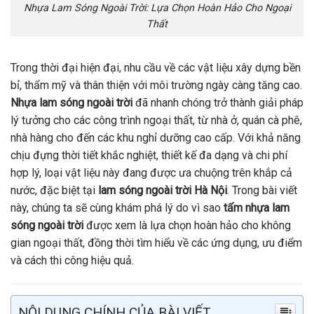
Nhựa Lam Sóng Ngoài Trời: Lựa Chọn Hoàn Hảo Cho Ngoại
Thất
Trong thời đại hiện đại, nhu cầu về các vật liệu xây dựng bền
bỉ, thẩm mỹ và thân thiện với môi trường ngày càng tăng cao.
Nhựa lam sóng ngoài trời
đã nhanh chóng trở thành giải pháp
lý tưởng cho các công trình ngoại thất, từ nhà ở, quán cà phê,
nhà hàng cho đến các khu nghỉ dưỡng cao cấp. Với khả năng
chịu đựng thời tiết khắc nghiệt, thiết kế đa dạng và chi phí
hợp lý, loại vật liệu này đang được ưa chuộng trên khắp cả
nước, đặc biệt tại
lam sóng ngoài trời Hà Nội
. Trong bài viết
này, chúng ta sẽ cùng khám phá lý do vì sao
tấm nhựa lam
sóng ngoài trời
được xem là lựa chọn hoàn hảo cho không
gian ngoại thất, đồng thời tìm hiểu về các ứng dụng, ưu điểm
và cách thi công hiệu quả.
NỘI DUNG CHÍNH CỦA BÀI VIẾT