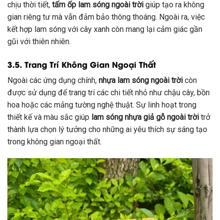
chịu thời tiết,
tấm ốp lam sóng ngoài trời
giúp tạo ra không
gian riêng tư mà vẫn đảm bảo thông thoáng. Ngoài ra, việc
kết hợp lam sóng với cây xanh còn mang lại cảm giác gần
gũi với thiên nhiên.
3.5. Trang Trí Không Gian Ngoại Thất
Ngoài các ứng dụng chính,
nhựa lam sóng ngoài trời
còn
được sử dụng để trang trí các chi tiết nhỏ như chậu cây, bồn
hoa hoặc các mảng tường nghệ thuật. Sự linh hoạt trong
thiết kế và màu sắc giúp
lam sóng nhựa giả gỗ ngoài trời
trở
thành lựa chọn lý tưởng cho những ai yêu thích sự sáng tạo
trong không gian ngoại thất.