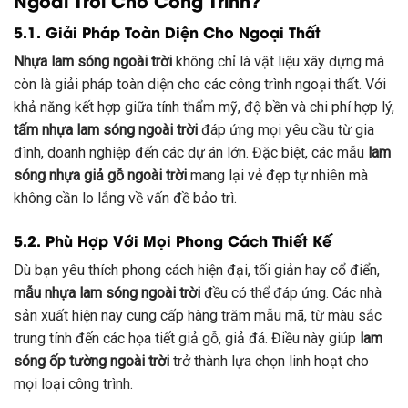
Ngoài Trời Cho Công Trình?
5.1. Giải Pháp Toàn Diện Cho Ngoại Thất
Nhựa lam sóng ngoài trời
không chỉ là vật liệu xây dựng mà
còn là giải pháp toàn diện cho các công trình ngoại thất. Với
khả năng kết hợp giữa tính thẩm mỹ, độ bền và chi phí hợp lý,
tấm nhựa lam sóng ngoài trời
đáp ứng mọi yêu cầu từ gia
đình, doanh nghiệp đến các dự án lớn. Đặc biệt, các mẫu
lam
sóng nhựa giả gỗ ngoài trời
mang lại vẻ đẹp tự nhiên mà
không cần lo lắng về vấn đề bảo trì.
5.2. Phù Hợp Với Mọi Phong Cách Thiết Kế
Dù bạn yêu thích phong cách hiện đại, tối giản hay cổ điển,
mẫu nhựa lam sóng ngoài trời
đều có thể đáp ứng. Các nhà
sản xuất hiện nay cung cấp hàng trăm mẫu mã, từ màu sắc
trung tính đến các họa tiết giả gỗ, giả đá. Điều này giúp
lam
sóng ốp tường ngoài trời
trở thành lựa chọn linh hoạt cho
mọi loại công trình.