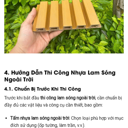
4. Hướng Dẫn Thi Công Nhựa Lam Sóng
Ngoài Trời
4.1. Chuẩn Bị Trước Khi Thi Công
Trước khi bắt đầu
thi công lam sóng ngoài trời
, cần chuẩn bị
đầy đủ các vật liệu và công cụ cần thiết, bao gồm:
Tấm nhựa lam sóng ngoài trời
: Chọn loại phù hợp với mục
đích sử dụng (ốp tường, làm trần, v.v.).