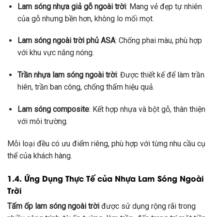
Lam sóng nhựa giả gỗ ngoài trời
: Mang vẻ đẹp tự nhiên
của gỗ nhưng bền hơn, không lo mối mọt.
Lam sóng ngoài trời phủ ASA
: Chống phai màu, phù hợp
với khu vực nắng nóng.
Trần nhựa lam sóng ngoài trời
: Được thiết kế để làm trần
hiên, trần ban công, chống thấm hiệu quả.
Lam sóng composite
: Kết hợp nhựa và bột gỗ, thân thiện
với môi trường.
Mỗi loại đều có ưu điểm riêng, phù hợp với từng nhu cầu cụ
thể của khách hàng.
1.4. Ứng Dụng Thực Tế của Nhựa Lam Sóng Ngoài
Trời
Tấm ốp lam sóng ngoài trời
được sử dụng rộng rãi trong