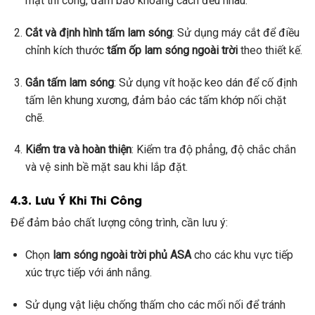
mặt thi công, đảm bảo khoảng cách đều nhau.
Cắt và định hình tấm lam sóng
: Sử dụng máy cắt để điều
chỉnh kích thước
tấm ốp lam sóng ngoài trời
theo thiết kế.
Gắn tấm lam sóng
: Sử dụng vít hoặc keo dán để cố định
tấm lên khung xương, đảm bảo các tấm khớp nối chặt
chẽ.
Kiểm tra và hoàn thiện
: Kiểm tra độ phẳng, độ chắc chắn
và vệ sinh bề mặt sau khi lắp đặt.
4.3. Lưu Ý Khi Thi Công
Để đảm bảo chất lượng công trình, cần lưu ý:
Chọn
lam sóng ngoài trời phủ ASA
cho các khu vực tiếp
xúc trực tiếp với ánh nắng.
Sử dụng vật liệu chống thấm cho các mối nối để tránh