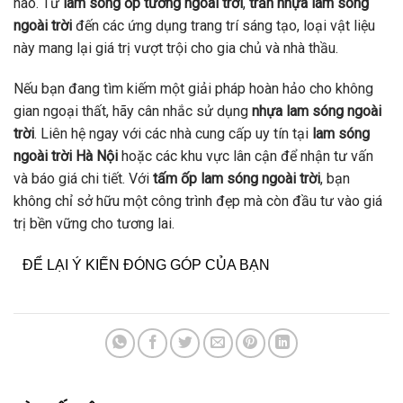
nào. Từ
lam sóng ốp tường ngoài trời
,
trần nhựa lam sóng
ngoài trời
đến các ứng dụng trang trí sáng tạo, loại vật liệu
này mang lại giá trị vượt trội cho gia chủ và nhà thầu.
Nếu bạn đang tìm kiếm một giải pháp hoàn hảo cho không
gian ngoại thất, hãy cân nhắc sử dụng
nhựa lam sóng ngoài
trời
. Liên hệ ngay với các nhà cung cấp uy tín tại
lam sóng
ngoài trời Hà Nội
hoặc các khu vực lân cận để nhận tư vấn
và báo giá chi tiết. Với
tấm ốp lam sóng ngoài trời
, bạn
không chỉ sở hữu một công trình đẹp mà còn đầu tư vào giá
trị bền vững cho tương lai.
ĐỂ LẠI Ý KIẾN ĐÓNG GÓP CỦA BẠN