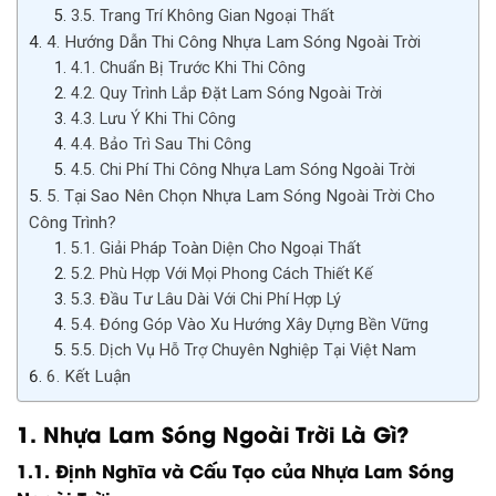
3.5. Trang Trí Không Gian Ngoại Thất
4. Hướng Dẫn Thi Công Nhựa Lam Sóng Ngoài Trời
4.1. Chuẩn Bị Trước Khi Thi Công
4.2. Quy Trình Lắp Đặt Lam Sóng Ngoài Trời
4.3. Lưu Ý Khi Thi Công
4.4. Bảo Trì Sau Thi Công
4.5. Chi Phí Thi Công Nhựa Lam Sóng Ngoài Trời
5. Tại Sao Nên Chọn Nhựa Lam Sóng Ngoài Trời Cho
Công Trình?
5.1. Giải Pháp Toàn Diện Cho Ngoại Thất
5.2. Phù Hợp Với Mọi Phong Cách Thiết Kế
5.3. Đầu Tư Lâu Dài Với Chi Phí Hợp Lý
5.4. Đóng Góp Vào Xu Hướng Xây Dựng Bền Vững
5.5. Dịch Vụ Hỗ Trợ Chuyên Nghiệp Tại Việt Nam
6. Kết Luận
1. Nhựa Lam Sóng Ngoài Trời Là Gì?
1.1. Định Nghĩa và Cấu Tạo của Nhựa Lam Sóng