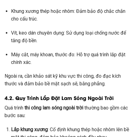
Khung xương thép hoặc nhôm: Đảm bảo độ chắc chắn
cho cấu trúc.
Vít, keo dán chuyên dụng: Sử dụng loại chống nước để
tăng độ bền.
Máy cắt, máy khoan, thước đo: Hỗ trợ quá trình lắp đặt
chính xác.
Ngoài ra, cần khảo sát kỹ khu vực thi công, đo đạc kích
thước và đảm bảo bề mặt sạch sẽ, bằng phẳng.
4.2. Quy Trình Lắp Đặt Lam Sóng Ngoài Trời
Quá trình
thi công lam sóng ngoài trời
thường bao gồm các
bước sau:
Lắp khung xương
: Cố định khung thép hoặc nhôm lên bề