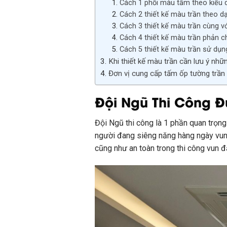
Cách 1 phối màu tấm theo kiểu 
Cách 2 thiết kế màu trần theo d
Cách 3 thiết kế màu trần cùng v
Cách 4 thiết kế màu trần phản ch
Cách 5 thiết kế màu trần sử dụn
Khi thiết kế màu trần cần lưu ý nhữ
Đơn vị cung cấp tấm ốp tường trần u
Đội Ngũ Thi Công Đ
Đội Ngũ
thi công là
1
phần
quan trọn
người đang
siêng năng
hàng ngày
vu
cũng như an toàn trong thi công
vun đ