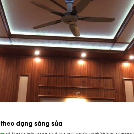
n theo dạng sáng sủa