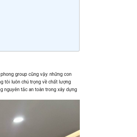
a phong group cũng vậy.
những
con
ng tôi luôn chú trọng về chất lượng
ng nguyên tắc an toàn trong
xây dựng