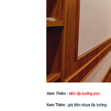
Xem Thêm :
tấm ốp tường pvc
Xem Thêm :
giá tấm nhựa ốp tường