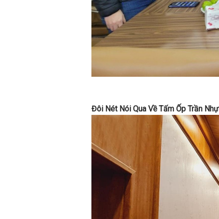
Đôi Nét Nói Qua Về Tấm Ốp Trần Nhựa