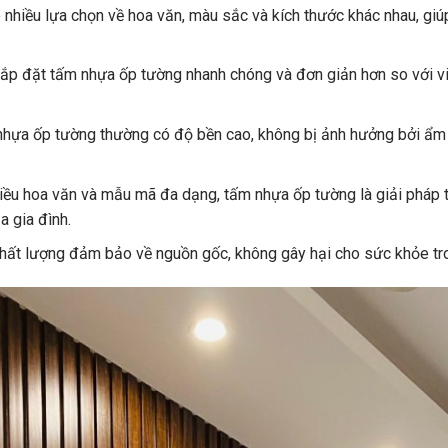
nhiều lựa chọn về hoa văn, màu sắc và kích thước khác nhau, gi
lắp đặt tấm nhựa ốp tường nhanh chóng và đơn giản hơn so với vi
ựa ốp tường thường có độ bền cao, không bị ảnh hưởng bởi ẩm 
iều hoa văn và mẫu mã đa dạng, tấm nhựa ốp tường là giải pháp tra
a gia đình.
ất lượng đảm bảo về nguồn gốc, không gây hại cho sức khỏe tro