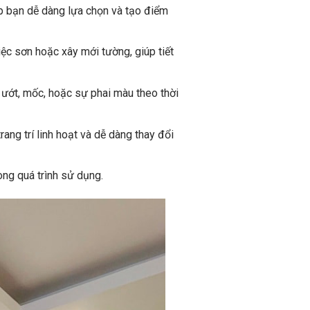
úp bạn dễ dàng lựa chọn và tạo điểm
ệc sơn hoặc xây mới tường, giúp tiết
ướt, mốc, hoặc sự phai màu theo thời
ng trí linh hoạt và dễ dàng thay đổi
ng quá trình sử dụng.