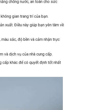
 năng chống nước, an toàn cho sức
hông gian trang trí của bạn.
n xuất. Điều này giúp bạn yên tâm về
, màu sắc, độ bền và cảm nhận trực
m và dịch vụ của nhà cung cấp.
 cấp khác để có quyết định tốt nhất