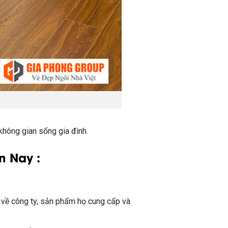
 không gian sống gia đình.
n Nay :
u về công ty, sản phẩm họ cung cấp và