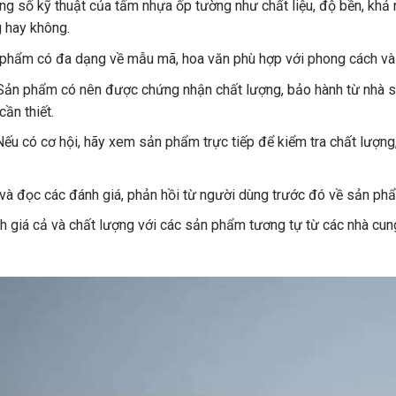
ng số kỹ thuật của tấm nhựa ốp tường như chất liệu, độ bền, khả
 hay không.
hẩm có đa dạng về mẫu mã, hoa văn phù hợp với phong cách và k
ản phẩm có nên được chứng nhận chất lượng, bảo hành từ nhà sả
ần thiết.
ếu có cơ hội, hãy xem sản phẩm trực tiếp để kiểm tra chất lượng
à đọc các đánh giá, phản hồi từ người dùng trước đó về sản phẩ
 giá cả và chất lượng với các sản phẩm tương tự từ các nhà cung