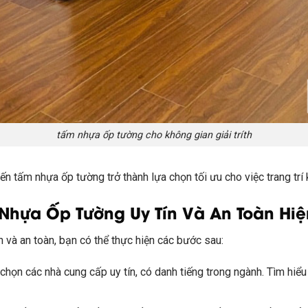
tấm nhựa ốp tường cho không gian giải tríth
ến tấm nhựa ốp tường trở thành lựa chọn tối ưu cho việc trang trí
hựa Ốp Tường Uy Tín Và An Toàn Hiệ
 và an toàn, bạn có thể thực hiện các bước sau:
họn các nhà cung cấp uy tín, có danh tiếng trong ngành. Tìm hiể