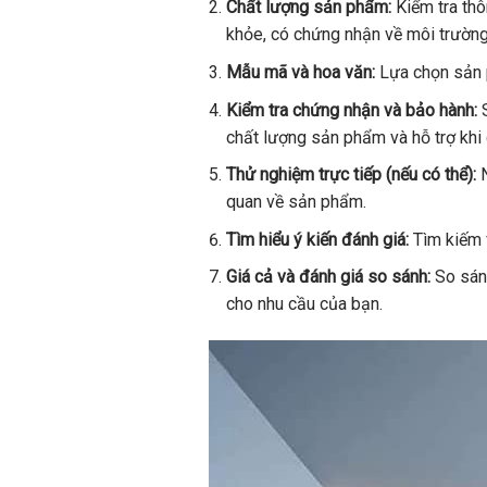
Chất lượng sản phẩm:
Kiểm tra thô
khỏe, có chứng nhận về môi trường
Mẫu mã và hoa văn:
Lựa chọn sản p
Kiểm tra chứng nhận và bảo hành:
S
chất lượng sản phẩm và hỗ trợ khi c
Thử nghiệm trực tiếp (nếu có thể):
N
quan về sản phẩm.
Tìm hiểu ý kiến đánh giá:
Tìm kiếm v
Giá cả và đánh giá so sánh:
So sánh
cho nhu cầu của bạn.