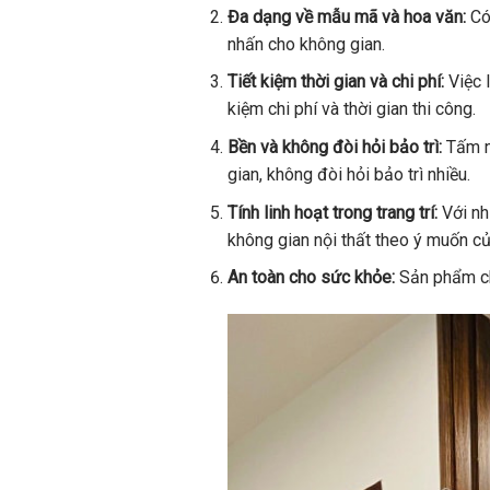
Đa dạng về mẫu mã và hoa văn:
Có 
nhấn cho không gian.
Tiết kiệm thời gian và chi phí:
Việc 
kiệm chi phí và thời gian thi công.
Bền và không đòi hỏi bảo trì:
Tấm nh
gian, không đòi hỏi bảo trì nhiều.
Tính linh hoạt trong trang trí:
Với nh
không gian nội thất theo ý muốn củ
An toàn cho sức khỏe:
Sản phẩm ch