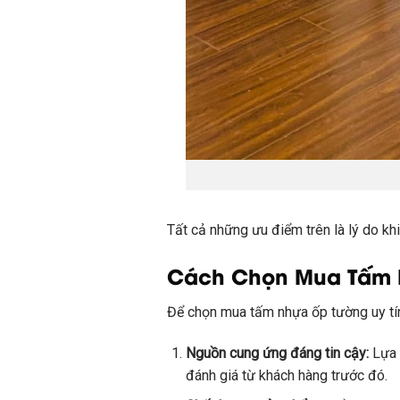
Tất cả những ưu điểm trên là lý do khi
Cách Chọn Mua Tấm N
Để chọn mua tấm nhựa ốp tường uy tín
Nguồn cung ứng đáng tin cậy:
Lựa c
đánh giá từ khách hàng trước đó.