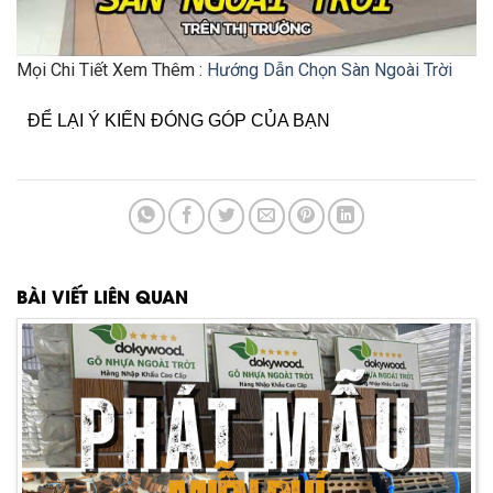
Mọi Chi Tiết Xem Thêm :
Hướng Dẫn Chọn Sàn Ngoài Trời
ĐỂ LẠI Ý KIẾN ĐÓNG GÓP CỦA BẠN
BÀI VIẾT LIÊN QUAN