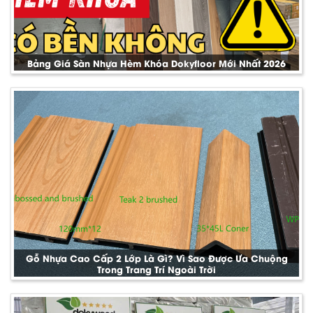
Bảng Giá Sàn Nhựa Hèm Khóa Dokyfloor Mới Nhất 2026
Gỗ Nhựa Cao Cấp 2 Lớp Là Gì? Vì Sao Được Ưa Chuộng
Trong Trang Trí Ngoài Trời