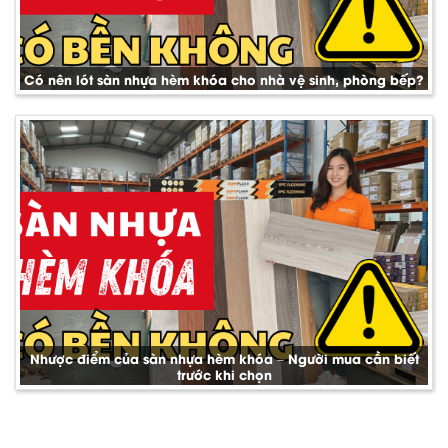
Có nên lót sàn nhựa hèm khóa cho nhà vệ sinh, phòng bếp?
Nhược điểm của sàn nhựa hèm khóa – Người mua cần biết
trước khi chọn