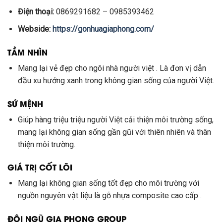
Điện thoại:
0869291682 – 0985393462
Webside:
https://gonhuagiaphong.com/
TẦM NHÌN
Mang lại vẻ đẹp cho ngôi nhà người việt . Là đơn vị dẫn
đầu xu hướng xanh trong không gian sống của người Việt.
SỨ MỆNH
Giúp hàng triệu triệu người Việt cải thiện môi trường sống,
mang lại không gian sống gần gũi với thiên nhiên và thân
thiện môi trường.
GIÁ TRỊ CỐT LÕI
Mang lại không gian sống tốt đẹp cho môi trường với
nguồn nguyên vật liệu là gỗ nhựa composite cao cấp .
ĐỘI NGŨ GIA PHONG GROUP