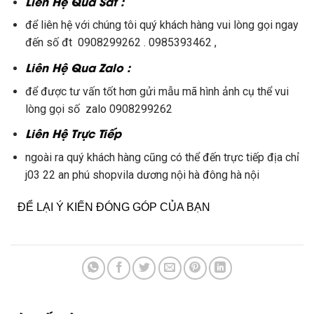
Liên Hệ Qua Sđt :
để liên hệ với chúng tôi quý khách hàng vui lòng gọi ngay
đến số đt 0908299262 . 0985393462 ,
Liên Hệ Qua Zalo :
để được tư vấn tốt hơn gửi mẫu mã hình ảnh cụ thể vui
lòng gọi số zalo 0908299262
Liên Hệ Trực Tiếp
ngoài ra quý khách hàng cũng có thể đến trực tiếp địa chỉ
j03 22 an phú shopvila dương nội hà đông hà nội
ĐỂ LẠI Ý KIẾN ĐÓNG GÓP CỦA BẠN