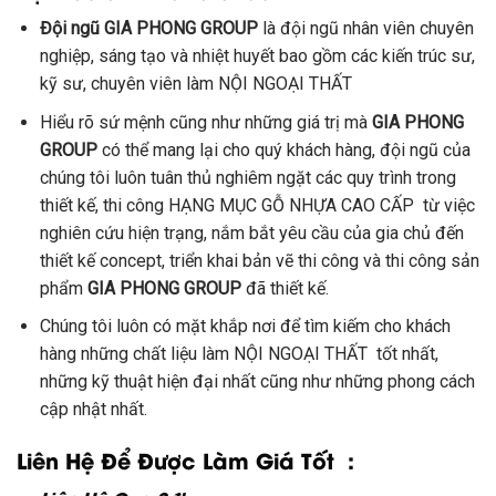
Đội ngũ GIA PHONG GROUP
là đội ngũ nhân viên chuyên
nghiệp, sáng tạo và nhiệt huyết bao gồm các kiến trúc sư,
kỹ sư, chuyên viên làm NỘI NGOẠI THẤT
Hiểu rõ sứ mệnh cũng như những giá trị mà
GIA PHONG
GROUP
có thể mang lại cho quý khách hàng, đội ngũ của
chúng tôi luôn tuân thủ nghiêm ngặt các quy trình trong
thiết kế, thi công HẠNG MỤC GỖ NHỰA CAO CẤP từ việc
nghiên cứu hiện trạng, nắm bắt yêu cầu của gia chủ đến
thiết kế concept, triển khai bản vẽ thi công và thi công sản
phẩm
GIA PHONG GROUP
đã thiết kế.
Chúng tôi luôn có mặt khắp nơi để tìm kiếm cho khách
hàng những chất liệu làm NỘI NGOẠI THẤT tốt nhất,
những kỹ thuật hiện đại nhất cũng như những phong cách
cập nhật nhất.
Liên Hệ Để Được Làm Giá Tốt :