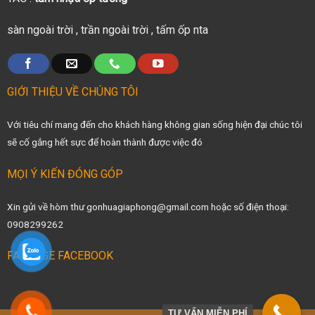
sàn ngoài trời
,
trần ngoài trời
,
tấm ốp nta
GIỚI THIỆU VỀ CHÚNG TÔI
Với tiêu chí mang đến cho khách hàng không gian sống hiện đại chúc tôi
sẽ cố gắng hết sực để hoàn thành được việc đó
MỌI Ý KIẾN ĐÓNG GÓP
Xin gửi về hòm thư gonhuagiaphong@gmail.com hoặc số điện thoại:
0908299262
FANPAGE FACEBOOK
TƯ VẤN MIỄN PHÍ