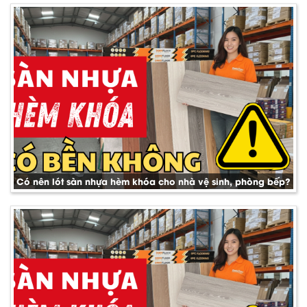
Có nên lót sàn nhựa hèm khóa cho nhà vệ sinh, phòng bếp?