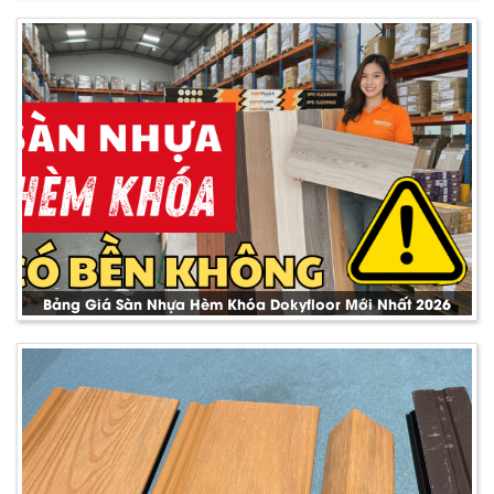
Bảng Giá Sàn Nhựa Hèm Khóa Dokyfloor Mới Nhất 2026