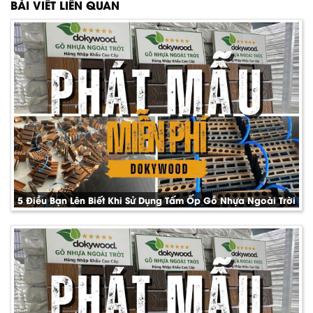
BÀI VIẾT LIÊN QUAN
5 Điều Bạn Lên Biết Khi Sử Dụng Tấm Ốp Gỗ Nhựa Ngoài Trời