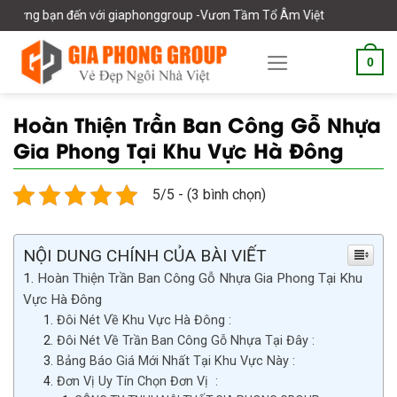
Skip
đến với giaphonggroup -Vươn Tầm Tổ Âm Việt
to
content
0
Hoàn Thiện Trần Ban Công Gỗ Nhựa
Gia Phong Tại Khu Vực Hà Đông
5/5 - (3 bình chọn)
NỘI DUNG CHÍNH CỦA BÀI VIẾT
Hoàn Thiện Trần Ban Công Gỗ Nhựa Gia Phong Tại Khu
Vực Hà Đông
Đôi Nét Về Khu Vực Hà Đông :
Đôi Nét Về Trần Ban Công Gỗ Nhựa Tại Đây :
Bảng Báo Giá Mới Nhất Tại Khu Vực Này :
Đơn Vị Uy Tín Chọn Đơn Vị :