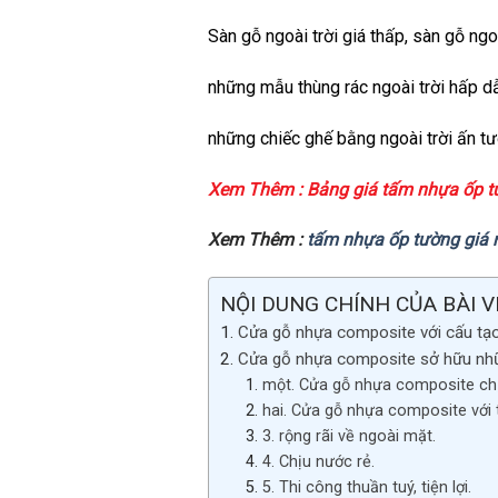
Sàn gỗ ngoài trời giá
thấp
, sàn gỗ ngo
những
mẫu
thùng
rác ngoài trời
hấp d
những
chiếc
ghế bằng ngoài trời ấn t
Xem Thêm :
Bảng giá tấm nhựa ốp 
Xem Thêm :
tấm nhựa ốp tường giá 
NỘI DUNG CHÍNH CỦA BÀI V
Cửa gỗ nhựa composite với cấu tạo
Cửa gỗ nhựa composite sở hữu nh
một. Cửa gỗ nhựa composite chịu
hai. Cửa gỗ nhựa composite với t
3. rộng rãi về ngoài mặt.
4. Chịu nước rẻ.
5. Thi công thuần tuý, tiện lợi.