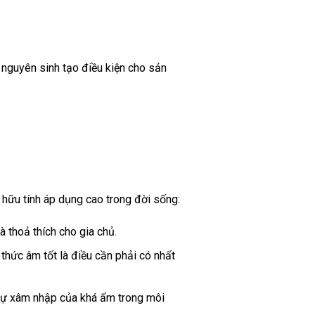
 nguyên sinh
tạo điều kiện cho
sản
 hữu
tính
áp dụng
cao trong đời sống:
à
thoả thích
cho gia chủ.
 thức
âm
tốt
là điều
cần phải có
nhất
sự
xâm nhập
của
khá
ẩm trong môi