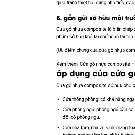
giúp
tránh
thiệt hại đáng
nhớ tiếc
,
đặc 
8.
gần gũi
sở hữu
môi trư
Cửa gỗ nhựa composite là
biện pháp
phẩm
sở hữu
khả tái chế hoặc
tái tạo
(Ưu điểm chung của cửa gỗ nhựa com
Xem thêm: Cửa gỗ nhựa composite 
áp dụng
của cửa g
Cửa gỗ nhựa composite
sở hữu
phổ q
Cửa thông phòng:
có
khả năng ng
Cửa phòng ngủ: phòng ngủ cần
có
đối
có
phòng ngủ.
Cửa nhà tắm, nhà vệ sinh:
mang
th