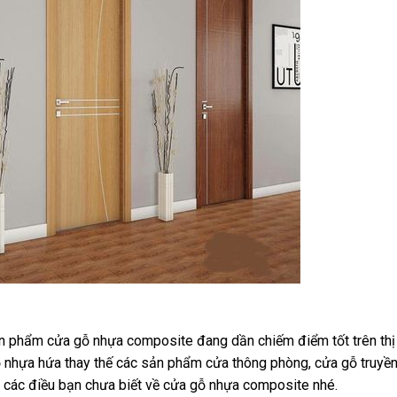
 phẩm cửa gỗ nhựa composite đang dần chiếm
điểm tốt
trên
th
ỗ nhựa
hứa
thay thế
các
sản phẩm cửa thông phòng, cửa gỗ truyền t
ề
các
điều bạn chưa biết về cửa gỗ nhựa composite nhé.