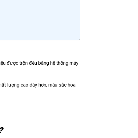
iệu
được trộn đều bằng hệ thống máy
hất lượng cao dày hơn, màu sắc hoa
?