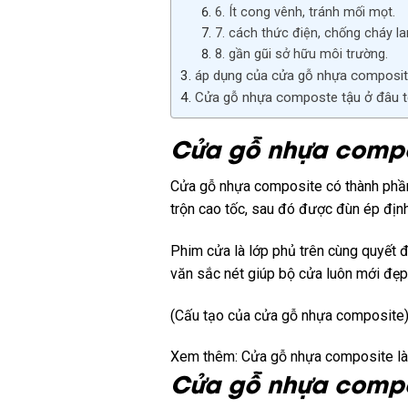
6. Ít cong vênh, tránh mối mọt.
7. cách thức điện, chống cháy la
8. gần gũi sở hữu môi trường.
áp dụng của cửa gỗ nhựa composi
Cửa gỗ nhựa composte tậu ở đâu t
Cửa gỗ nhựa comp
Cửa gỗ nhựa composite
có
thành phầ
trộn cao tốc, sau
đó
được đùn ép định 
Phim cửa là lớp phủ trên
cùng
quyết đ
văn sắc nét giúp bộ cửa luôn mới đẹ
(Cấu tạo của cửa gỗ nhựa composite
Xem thêm: Cửa gỗ nhựa composite là 
Cửa gỗ nhựa comp