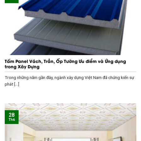
Tấm Panel Vách, Trần, Ốp Tường Ưu điểm và Ứng dụng
trong Xây Dựng
Trong những năm gần đây, ngành xây dựng Việt Nam đã chứng kiến sự
phát [...]
28
Th6