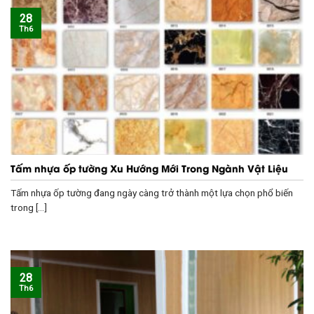
28
Th6
Tấm nhựa ốp tường Xu Hướng Mới Trong Ngành Vật Liệu
Tấm nhựa ốp tường đang ngày càng trở thành một lựa chọn phổ biến
trong [...]
28
Th6