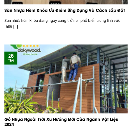
Sàn Nhựa Hèm Khóa Ưu Điểm Ứng Dụng Và Cách Lắp Đặt
Sàn nhựa hèm khóa đang ngày càng trở nên phổ biến trong lĩnh vực
thiết [...]
28
Th6
Gỗ Nhựa Ngoài Trời Xu Hướng Mới Của Ngành Vật Liệu
2024