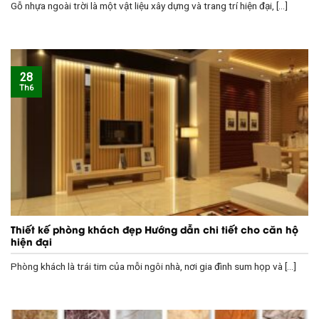
Gỗ nhựa ngoài trời là một vật liệu xây dựng và trang trí hiện đại, [...]
28
Th6
Thiết kế phòng khách đẹp Hướng dẫn chi tiết cho căn hộ
hiện đại
Phòng khách là trái tim của mỗi ngôi nhà, nơi gia đình sum họp và [...]