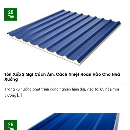
28
Th6
Tôn Xốp 2 Mặt Cách Âm, Cách Nhiệt Hoàn Hảo Cho Nhà
Xưởng
Trong xu hướng phát triển công nghiệp hiện đại, việc tối ưu hóa môi
trường [...]
28
Th6