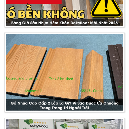
Bảng Giá Sàn Nhựa Hèm Khóa Dokyfloor Mới Nhất 2026
Gỗ Nhựa Cao Cấp 2 Lớp Là Gì? Vì Sao Được Ưa Chuộng
Trong Trang Trí Ngoài Trời