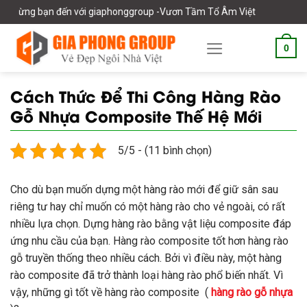
Skip
đến với giaphonggroup -Vươn Tầm Tổ Âm Việt
to
content
0
Cách Thức Để Thi Công Hàng Rào
Gỗ Nhựa Composite Thế Hệ Mới
5/5 - (11 bình chọn)
Cho dù bạn muốn dựng một hàng rào mới để giữ sân sau
riêng tư hay chỉ muốn có một hàng rào cho vẻ ngoài, có rất
nhiều lựa chọn. Dựng hàng rào bằng vật liệu composite đáp
ứng nhu cầu của bạn. Hàng rào composite tốt hơn hàng rào
gỗ truyền thống theo nhiều cách. Bởi vì điều này, một hàng
rào composite đã trở thành loại hàng rào phổ biến nhất. Vì
vậy, những gì tốt về hàng rào composite (
hàng rào gỗ nhựa