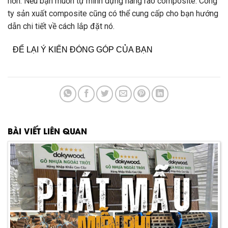
hơn. Nếu bạn muốn tự mình dựng hàng rào composite. Công
ty sản xuất composite cũng có thể cung cấp cho bạn hướng
dẫn chi tiết về cách lắp đặt nó.
ĐỂ LẠI Ý KIẾN ĐÓNG GÓP CỦA BẠN
BÀI VIẾT LIÊN QUAN