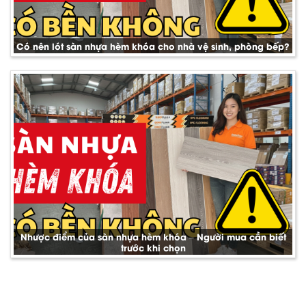
Có nên lót sàn nhựa hèm khóa cho nhà vệ sinh, phòng bếp?
Nhược điểm của sàn nhựa hèm khóa – Người mua cần biết
trước khi chọn