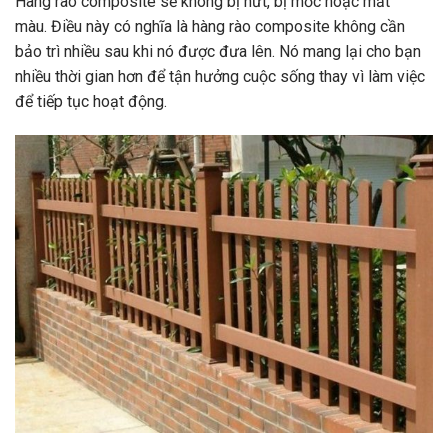
Hàng rào composite sẽ không bị nứt, bị mốc hoặc mất
màu. Điều này có nghĩa là hàng rào composite không cần
bảo trì nhiều sau khi nó được đưa lên. Nó mang lại cho bạn
nhiều thời gian hơn để tận hưởng cuộc sống thay vì làm việc
để tiếp tục hoạt động.