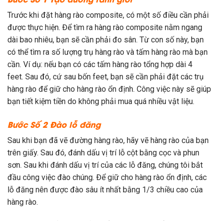
Trước khi đặt hàng rào composite, có một số điều cần phải
được thực hiện. Để tìm ra hàng rào composite nằm ngang
dài bao nhiêu, bạn sẽ cần phải đo sân. Từ con số này, bạn
có thể tìm ra số lượng trụ hàng rào và tấm hàng rào mà bạn
cần. Ví dụ: nếu bạn có các tấm hàng rào tổng hợp dài 4
feet. Sau đó, cứ sau bốn feet, bạn sẽ cần phải đặt các trụ
hàng rào để giữ cho hàng rào ổn định. Công việc này sẽ giúp
bạn tiết kiệm tiền do không phải mua quá nhiều vật liệu.
Bước Số 2
Đào lỗ đăng
Sau khi bạn đã vẽ đường hàng rào, hãy vẽ hàng rào của bạn
trên giấy. Sau đó, đánh dấu vị trí lỗ cột bằng cọc và phun
sơn. Sau khi đánh dấu vị trí của các lỗ đăng, chúng tôi bắt
đầu công việc đào chúng. Để giữ cho hàng rào ổn định, các
lỗ đăng nên được đào sâu ít nhất bằng 1/3 chiều cao của
hàng rào.