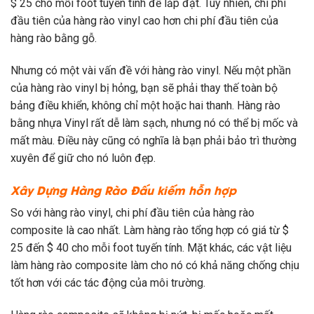
$ 25 cho mỗi foot tuyến tính để lắp đặt. Tuy nhiên, chi phí
đầu tiên của hàng rào vinyl cao hơn chi phí đầu tiên của
hàng rào bằng gỗ.
Nhưng có một vài vấn đề với hàng rào vinyl. Nếu một phần
của hàng rào vinyl bị hỏng, bạn sẽ phải thay thế toàn bộ
bảng điều khiển, không chỉ một hoặc hai thanh. Hàng rào
bằng nhựa Vinyl rất dễ làm sạch, nhưng nó có thể bị mốc và
mất màu. Điều này cũng có nghĩa là bạn phải bảo trì thường
xuyên để giữ cho nó luôn đẹp.
Xây Dựng Hàng Rào
Đấu kiếm hỗn hợp
So với hàng rào vinyl, chi phí đầu tiên của hàng rào
composite là cao nhất. Làm hàng rào tổng hợp có giá từ $
25 đến $ 40 cho mỗi foot tuyến tính. Mặt khác, các vật liệu
làm hàng rào composite làm cho nó có khả năng chống chịu
tốt hơn với các tác động của môi trường.