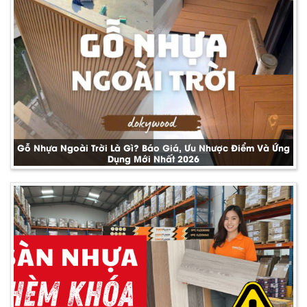
Gỗ Nhựa Ngoài Trời Là Gì? Báo Giá, Ưu Nhược Điểm Và Ứng
Dụng Mới Nhất 2026