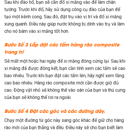
Sau khi đào hố, bạn sẽ cần đổ xi măng vào để làm chân
tường. Trước khi đổ, hãy sử dụng công cụ đào của bạn để
tạo một kênh cong. Sau đó, đặt trụ vào vị trí và đổ xi măng
xung quanh. Điều này giúp nước không bị dính vào trụ và làm
cho nó bám vào xi măng tốt hơn.
Bước Số 3
Lắp đặt các tấm hàng rào composite
trang trí
Sẽ mất một hoặc hai ngày để xi măng đông cứng lại. Sau khi
xi măng đã được đông kết, bạn cần tính xem các tấm sẽ cao
bao nhiêu. Trước khi bạn đặt các tấm lên, hãy nghĩ xem tầng
cao bao nhiêu. Hàng rào composite mới cần được giữ đủ
cao. Động vật nhỏ sẽ không thể vào sân của bạn và thú cưng
của bạn sẽ không thể rơi ra ngoài.
Bước Số 4
Đặt các góc và các đường dây.
Chạy một đường từ góc này sang góc khác để giữ cho hàng
rào mới của bạn thẳng và đều. Điều này sẽ cho bạn biết làm