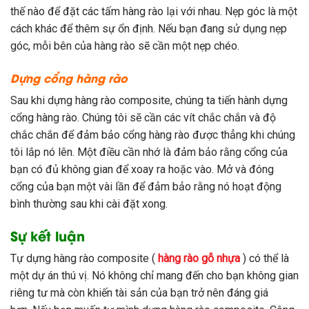
thế nào để đặt các tấm hàng rào lại với nhau. Nẹp góc là một
cách khác để thêm sự ổn định. Nếu bạn đang sử dụng nẹp
góc, mỗi bên của hàng rào sẽ cần một nẹp chéo.
Dựng cổng hàng rào
Sau khi dựng hàng rào composite, chúng ta tiến hành dựng
cổng hàng rào. Chúng tôi sẽ cần các vít chắc chắn và độ
chắc chắn để đảm bảo cổng hàng rào được thẳng khi chúng
tôi lắp nó lên. Một điều cần nhớ là đảm bảo rằng cổng của
bạn có đủ không gian để xoay ra hoặc vào. Mở và đóng
cổng của bạn một vài lần để đảm bảo rằng nó hoạt động
bình thường sau khi cài đặt xong.
Sự kết luận
Tự dựng hàng rào composite (
hàng rào gỗ nhựa
) có thể là
một dự án thú vị. Nó không chỉ mang đến cho bạn không gian
riêng tư mà còn khiến tài sản của bạn trở nên đáng giá