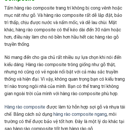
Tấm hàng rào composite trang trí không bị cong vênh hoặc
mục nát như gỗ. Và hàng rào composite rất dễ lắp đặt, bảo
trì thấp, chịu được nước và nấm mốc, và dễ lau chùi. Mặt
khác, hàng rào composite có thể kéo dài đến 30 năm hoặc
hơn, điều này làm cho nó bền hơn hầu hết các hàng rào gỗ
truyền thống.
Nó mang đến cho gia chủ rất nhiều sự lựa chọn khi nói đến
kiểu dáng. Hàng rào composite trông giống như gỗ thật,
nhưng nó cũng có vẻ ngoài nổi bật với cả màu sắc truyền
thống và hiện đại. Vì vậy, không quan trọng bạn có kiểu trang
trí nào trong ngôi nhà của mình. Bạn có thể trang trí không
gian ngoài trời của mình với hàng rào composite phù hợp.
Hàng rào composite
được làm từ hỗn hợp sợi gỗ và nhựa tái
chế. Bằng cách sử dụng
hàng rào composite ngang
, môi
trường có thể được bảo vệ tốt hơn. Đây là một lý do khác tại
sao hàng rào composite tốt hơn hàng rào gỗ.