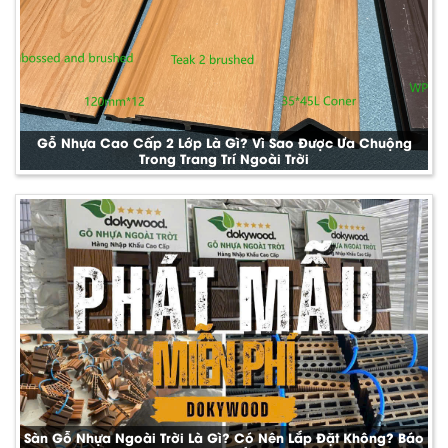
Gỗ Nhựa Cao Cấp 2 Lớp Là Gì? Vì Sao Được Ưa Chuộng
Trong Trang Trí Ngoài Trời
Sàn Gỗ Nhựa Ngoài Trời Là Gì? Có Nên Lắp Đặt Không? Báo