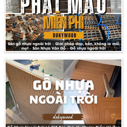
Sàn gỗ nhựa ngoài trời – Giải pháp đẹp, bền, không lo mối
mọt – Sàn Nhựa Vân Gỗ – Gỗ nhựa ngoài trời