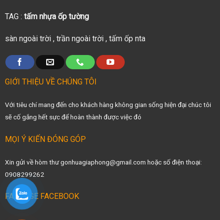
TAG :
tấm nhựa ốp tường
sàn ngoài trời
,
trần ngoài trời
,
tấm ốp nta
GIỚI THIỆU VỀ CHÚNG TÔI
Với tiêu chí mang đến cho khách hàng không gian sống hiện đại chúc tôi
sẽ cố gắng hết sực để hoàn thành được việc đó
MỌI Ý KIẾN ĐÓNG GÓP
Xin gửi về hòm thư gonhuagiaphong@gmail.com hoặc số điện thoại:
0908299262
FANPAGE FACEBOOK