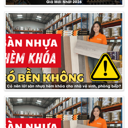
Giá Mới Nhất 2026
Có nên lót sàn nhựa hèm khóa cho nhà vệ sinh, phòng bếp?