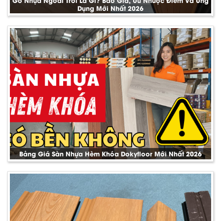
Gỗ Nhựa Ngoài Trời Là Gì? Báo Giá, Ưu Nhược Điểm Và Ứng
Dụng Mới Nhất 2026
Bảng Giá Sàn Nhựa Hèm Khóa Dokyfloor Mới Nhất 2026