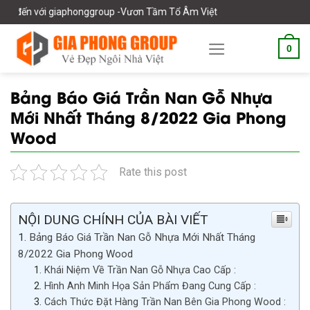
Skip
phonggroup -Vươn Tầm Tổ Âm Việt
to
content
0
Bảng Báo Giá Trần Nan Gỗ Nhựa
Mới Nhất Tháng 8/2022 Gia Phong
Wood
Rate this post
NỘI DUNG CHÍNH CỦA BÀI VIẾT
Bảng Báo Giá Trần Nan Gỗ Nhựa Mới Nhất Tháng
8/2022 Gia Phong Wood
Khái Niệm Về Trần Nan Gỗ Nhựa Cao Cấp :
Hình Anh Minh Họa Sản Phẩm Đang Cung Cấp :
Cách Thức Đặt Hàng Trần Nan Bên Gia Phong Wood :