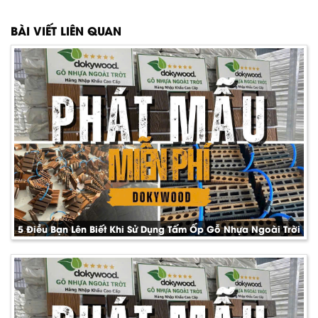
BÀI VIẾT LIÊN QUAN
5 Điều Bạn Lên Biết Khi Sử Dụng Tấm Ốp Gỗ Nhựa Ngoài Trời