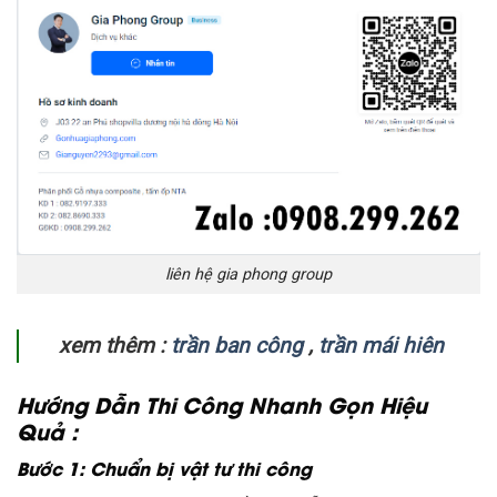
liên hệ gia phong group
xem thêm :
trần ban công
,
trần mái hiên
Hướng Dẫn Thi Công Nhanh Gọn Hiệu
Quả :
Bước 1: Chuẩn bị vật tư thi công