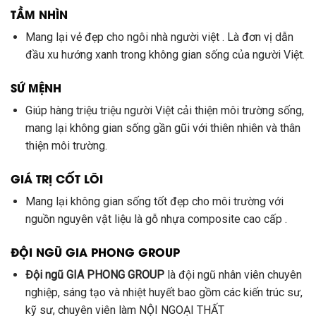
TẦM NHÌN
Mang lại vẻ đẹp cho ngôi nhà người việt . Là đơn vị dẫn
đầu xu hướng xanh trong không gian sống của người Việt.
SỨ MỆNH
Giúp hàng triệu triệu người Việt cải thiện môi trường sống,
mang lại không gian sống gần gũi với thiên nhiên và thân
thiện môi trường.
GIÁ TRỊ CỐT LÕI
Mang lại không gian sống tốt đẹp cho môi trường với
nguồn nguyên vật liệu là gỗ nhựa composite cao cấp .
ĐỘI NGŨ GIA PHONG GROUP
Đội ngũ GIA PHONG GROUP
là đội ngũ nhân viên chuyên
nghiệp, sáng tạo và nhiệt huyết bao gồm các kiến trúc sư,
kỹ sư, chuyên viên làm NỘI NGOẠI THẤT