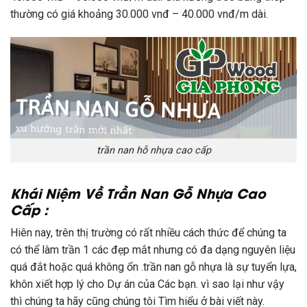
thường có giá khoảng 30.000 vnđ – 40.000 vnđ/m dài.
trần nan hỗ nhựa cao cấp
Khái Niệm Về Trần Nan Gỗ Nhựa Cao
Cấp :
Hiên nay, trên thị trường có rất nhiều cách thức để chúng ta
có thể làm trần 1 các đẹp mắt nhưng có đa dạng nguyên liệu
quá đắt hoặc quá không ổn .trần nan gỗ nhựa là sự tuyển lựa,
khôn xiết hợp lý cho Dự án của Các bạn. vì sao lại như vậy
thì chúng ta hãy cũng chúng tôi Tìm hiểu ở bài viết này.