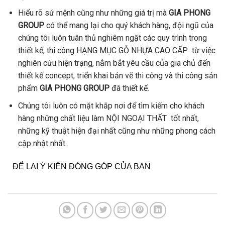
Hiểu rõ sứ mệnh cũng như những giá trị mà
GIA PHONG
GROUP
có thể mang lại cho quý khách hàng, đội ngũ của
chúng tôi luôn tuân thủ nghiêm ngặt các quy trình trong
thiết kế, thi công HẠNG MỤC GỖ NHỰA CAO CẤP từ việc
nghiên cứu hiện trạng, nắm bắt yêu cầu của gia chủ đến
thiết kế concept, triển khai bản vẽ thi công và thi công sản
phẩm
GIA PHONG GROUP
đã thiết kế.
Chúng tôi luôn có mặt khắp nơi để tìm kiếm cho khách
hàng những chất liệu làm NỘI NGOẠI THẤT tốt nhất,
những kỹ thuật hiện đại nhất cũng như những phong cách
cập nhật nhất.
ĐỂ LẠI Ý KIẾN ĐÓNG GÓP CỦA BẠN