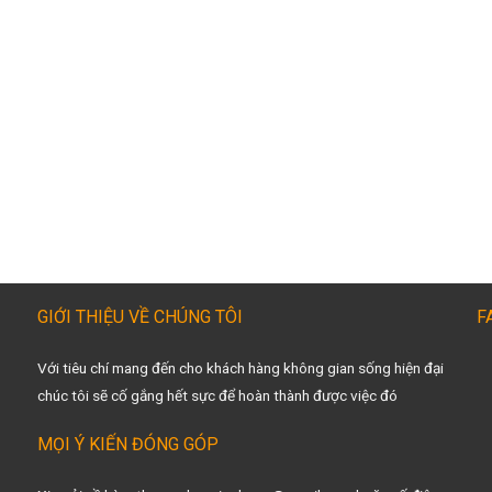
GIỚI THIỆU VỀ CHÚNG TÔI
F
Với tiêu chí mang đến cho khách hàng không gian sống hiện đại
chúc tôi sẽ cố gắng hết sực để hoàn thành được việc đó
MỌI Ý KIẾN ĐÓNG GÓP