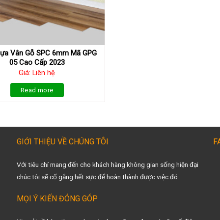
hựa Vân Gỗ SPC 6mm Mã GPG
05 Cao Cấp 2023
Giá: Liên hệ
Read more
GIỚI THIỆU VỀ CHÚNG TÔI
F
Với tiêu chí mang đến cho khách hàng không gian sống hiện đại
chúc tôi sẽ cố gắng hết sực để hoàn thành được việc đó
MỌI Ý KIẾN ĐÓNG GÓP