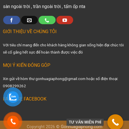
sàn ngoài trời
,
trần ngoài trời
,
tấm ốp nta
GIỚI THIỆU VỀ CHÚNG TÔI
Với tiêu chí mang đến cho khách hàng không gian sống hiện đại chúc tôi
sẽ cố gắng hết sực để hoàn thành được việc đó
MỌI Ý KIẾN ĐÓNG GÓP
Xin gửi về hòm thư gonhuagiaphong@gmail.com hoặc số điện thoại:
0908299262
FANPAGE FACEBOOK
TƯ VẤN MIỄN PHÍ
Copyright 2026 ©
Gonhuagiaphong.com