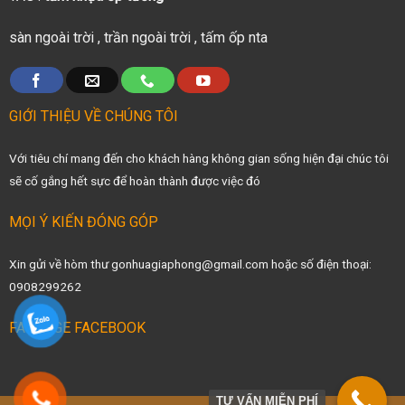
sàn ngoài trời
,
trần ngoài trời
,
tấm ốp nta
GIỚI THIỆU VỀ CHÚNG TÔI
Với tiêu chí mang đến cho khách hàng không gian sống hiện đại chúc tôi
sẽ cố gắng hết sực để hoàn thành được việc đó
MỌI Ý KIẾN ĐÓNG GÓP
Xin gửi về hòm thư gonhuagiaphong@gmail.com hoặc số điện thoại:
0908299262
FANPAGE FACEBOOK
TƯ VẤN MIỄN PHÍ