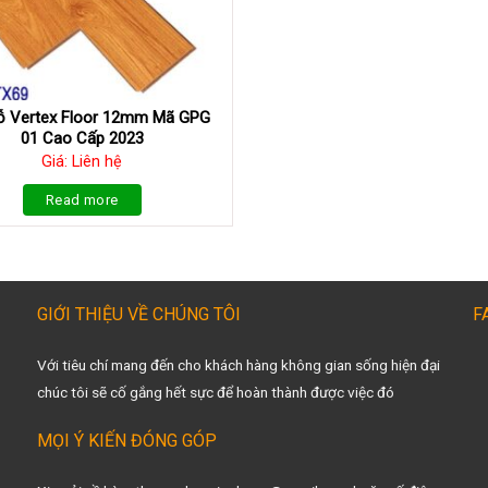
ỗ Vertex Floor 12mm Mã GPG
01 Cao Cấp 2023
Giá: Liên hệ
Read more
GIỚI THIỆU VỀ CHÚNG TÔI
F
Với tiêu chí mang đến cho khách hàng không gian sống hiện đại
chúc tôi sẽ cố gắng hết sực để hoàn thành được việc đó
MỌI Ý KIẾN ĐÓNG GÓP