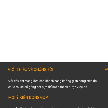
GIỚI THIỆU VỀ CHÚNG TÔI
F
Với tiêu chí mang đến cho khách hàng không gian sống hiện đại
chúc tôi sẽ cố gắng hết sực để hoàn thành được việc đó
MỌI Ý KIẾN ĐÓNG GÓP